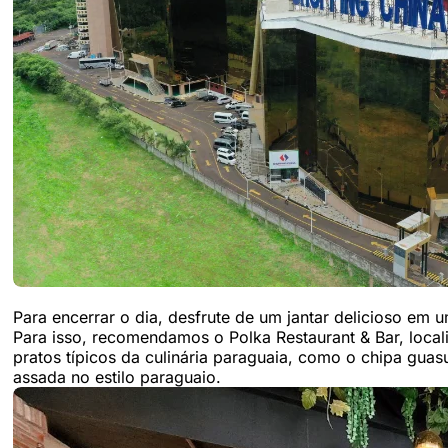
Para encerrar o dia, desfrute de um jantar delicioso em u
Para isso, recomendamos o Polka Restaurant & Bar, loca
pratos típicos da culinária paraguaia, como o chipa gua
assada no estilo paraguaio.