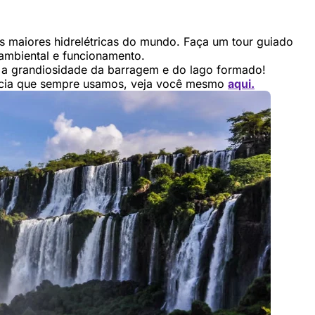
as maiores hidrelétricas do mundo. Faça um tour guiado
 ambiental e funcionamento.
r a grandiosidade da barragem e do lago formado!
ência que sempre usamos, veja você mesmo
aqui.