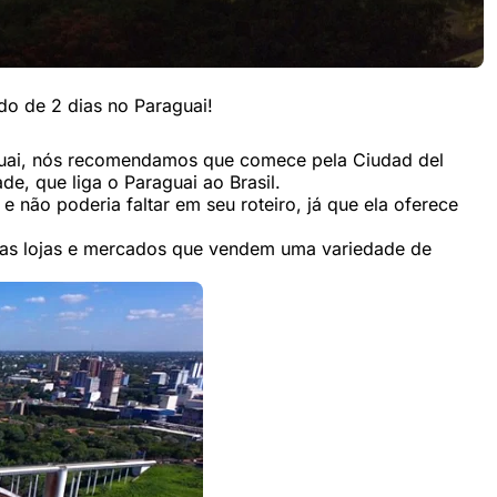
do de 2 dias no Paraguai!
aguai, nós recomendamos que comece pela Ciudad del
e, que liga o Paraguai ao Brasil.
e não poderia faltar em seu roteiro, já que ela oferece
do as lojas e mercados que vendem uma variedade de