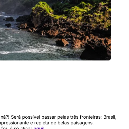
?! Será possível passar pelas três fronteiras: Brasil,
pressionante e repleta de belas paisagens.
foi, é só clicar
aqui!