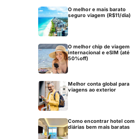
O melhor e mais barato
seguro viagem (R$11/dia)
O melhor chip de viagem
internacional e eSIM (até
50%off)
Melhor conta global para
viagens ao exterior
Como encontrar hotel com
diárias bem mais baratas