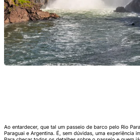
Ao entardecer, que tal um passeio de barco pelo Rio Paraná
Paraguai e Argentina. É, sem dúvidas, uma experiência im
Para checar todos os detalhes sobre o passeio e quem já 