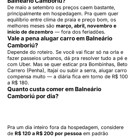
Balneário Camboriú?
De maio a setembro os preços caem bastante,
principalmente em hospedagem. Pra quem quer
equilíbrio entre clima de praia e preço bom, os
melhores meses são
março, abril, novembro e
início de dezembro
— fora dos feriadões.
Vale a pena alugar carro em Balneário
Camboriú?
Depende do roteiro. Se você vai ficar só na orla e
fazer passeios urbanos, dá pra resolver tudo a pé e
com Uber. Mas se quer esticar pra Bombinhas, Beto
Carrero (Penha), Itajaí ou subir a serra, alugar carro
compensa muito — a diária fica em torno de R$ 100
a R$ 180.
Quanto custa comer em Balneário
Camboriú por dia?
Pra um dia inteiro fora da hospedagem, considere
de
R$ 120 a R$ 200 por pessoa
em padrão