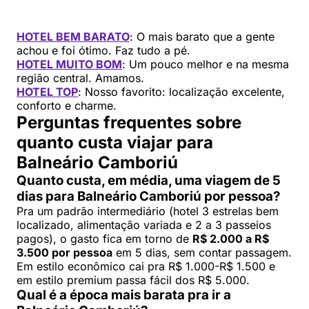
HOTEL BEM BARATO
: O mais barato que a gente
achou e foi ótimo. Faz tudo a pé.
HOTEL MUITO BOM
: Um pouco melhor e na mesma
região central. Amamos.
HOTEL TOP
: Nosso favorito: localização excelente,
conforto e charme.
Perguntas frequentes sobre
quanto custa viajar para
Balneário Camboriú
Quanto custa, em média, uma viagem de 5
dias para Balneário Camboriú por pessoa?
Pra um padrão intermediário (hotel 3 estrelas bem
localizado, alimentação variada e 2 a 3 passeios
pagos), o gasto fica em torno de
R$ 2.000 a R$
3.500 por pessoa
em 5 dias, sem contar passagem.
Em estilo econômico cai pra R$ 1.000-R$ 1.500 e
em estilo premium passa fácil dos R$ 5.000.
Qual é a época mais barata pra ir a