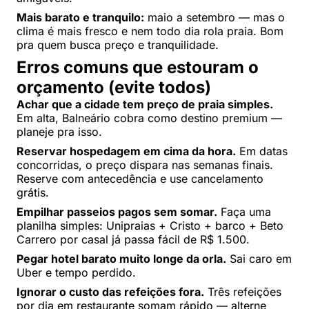
Mais barato e tranquilo:
maio a setembro — mas o
clima é mais fresco e nem todo dia rola praia. Bom
pra quem busca preço e tranquilidade.
Erros comuns que estouram o
orçamento (evite todos)
Achar que a cidade tem preço de praia simples.
Em alta, Balneário cobra como destino premium —
planeje pra isso.
Reservar hospedagem em cima da hora.
Em datas
concorridas, o preço dispara nas semanas finais.
Reserve com antecedência e use cancelamento
grátis.
Empilhar passeios pagos sem somar.
Faça uma
planilha simples: Unipraias + Cristo + barco + Beto
Carrero por casal já passa fácil de R$ 1.500.
Pegar hotel barato muito longe da orla.
Sai caro em
Uber e tempo perdido.
Ignorar o custo das refeições fora.
Três refeições
por dia em restaurante somam rápido — alterne