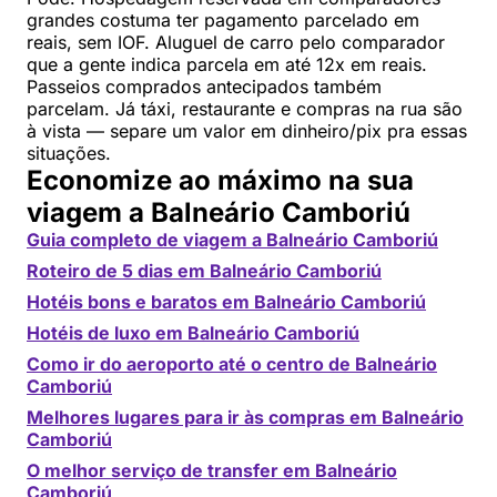
grandes costuma ter pagamento parcelado em
reais, sem IOF. Aluguel de carro pelo comparador
que a gente indica parcela em até 12x em reais.
Passeios comprados antecipados também
parcelam. Já táxi, restaurante e compras na rua são
à vista — separe um valor em dinheiro/pix pra essas
situações.
Economize ao máximo na sua
viagem a Balneário Camboriú
Guia completo de viagem a Balneário Camboriú
Roteiro de 5 dias em Balneário Camboriú
Hotéis bons e baratos em Balneário Camboriú
Hotéis de luxo em Balneário Camboriú
Como ir do aeroporto até o centro de Balneário
Camboriú
Melhores lugares para ir às compras em Balneário
Camboriú
O melhor serviço de transfer em Balneário
Camboriú