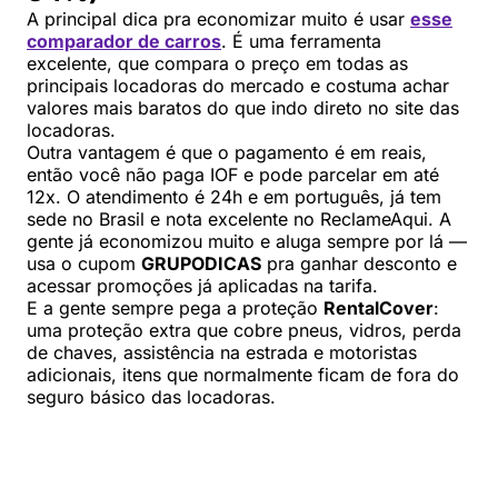
A principal dica pra economizar muito é usar
esse
comparador de carros
. É uma ferramenta
excelente, que compara o preço em todas as
principais locadoras do mercado e costuma achar
valores mais baratos do que indo direto no site das
locadoras.
Outra vantagem é que o pagamento é em reais,
então você não paga IOF e pode parcelar em até
12x. O atendimento é 24h e em português, já tem
sede no Brasil e nota excelente no ReclameAqui. A
gente já economizou muito e aluga sempre por lá —
usa o cupom
GRUPODICAS
pra ganhar desconto e
acessar promoções já aplicadas na tarifa.
E a gente sempre pega a proteção
RentalCover
:
uma proteção extra que cobre pneus, vidros, perda
de chaves, assistência na estrada e motoristas
adicionais, itens que normalmente ficam de fora do
seguro básico das locadoras.