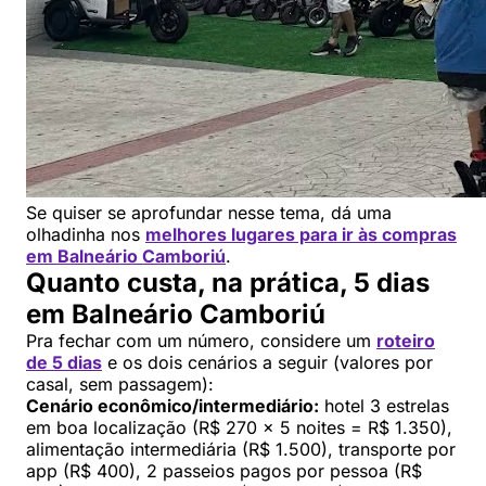
Se quiser se aprofundar nesse tema, dá uma
olhadinha nos
melhores lugares para ir às compras
em Balneário Camboriú
.
Quanto custa, na prática, 5 dias
em Balneário Camboriú
Pra fechar com um número, considere um
roteiro
de 5 dias
e os dois cenários a seguir (valores por
casal, sem passagem):
Cenário econômico/intermediário:
hotel 3 estrelas
em boa localização (R$ 270 x 5 noites = R$ 1.350),
alimentação intermediária (R$ 1.500), transporte por
app (R$ 400), 2 passeios pagos por pessoa (R$