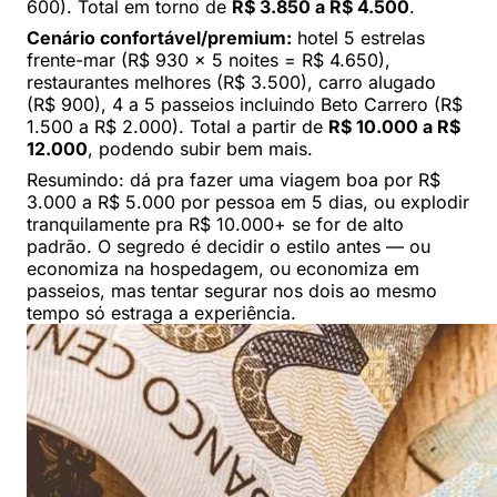
600). Total em torno de
R$ 3.850 a R$ 4.500
.
Cenário confortável/premium:
hotel 5 estrelas
frente-mar (R$ 930 x 5 noites = R$ 4.650),
restaurantes melhores (R$ 3.500), carro alugado
(R$ 900), 4 a 5 passeios incluindo Beto Carrero (R$
1.500 a R$ 2.000). Total a partir de
R$ 10.000 a R$
12.000
, podendo subir bem mais.
Resumindo: dá pra fazer uma viagem boa por R$
3.000 a R$ 5.000 por pessoa em 5 dias, ou explodir
tranquilamente pra R$ 10.000+ se for de alto
padrão. O segredo é decidir o estilo antes — ou
economiza na hospedagem, ou economiza em
passeios, mas tentar segurar nos dois ao mesmo
tempo só estraga a experiência.