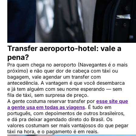
Transfer aeroporto-hotel: vale a
pena?
Pra quem chega no aeroporto (Navegantes é o mais
próximo) e não quer dor de cabeça com táxi ou
bagagem, vale agendar um transfer com
antecedência. A vantagem é que você desembarca
e já tem alguém com seu nome esperando — sem
fila de táxi, sem surpresa de preço.
A gente costuma reservar transfer por
esse site que
a gente usa em todas as viagens
. É tudo em
português, com depoimentos de outros brasileiros,
e dá pra deixar agendado direto do Brasil. Os
valores costumam ser mais vantajosos do que pegar
táxi na hora, e o pagamento é em reais.