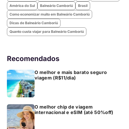
América do Sul
Balneário Camboriú
Brasil
Como economizar muito em Balneário Camboriú
Dicas de Balneário Camboriú
Quanto custa viajar para Balneário Camboriú
Recomendados
O melhor e mais barato seguro
viagem (R$11/dia)
O melhor chip de viagem
internacional e eSIM (até 50%off)