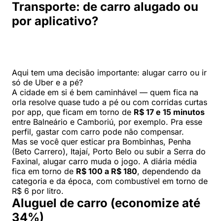
Transporte: de carro alugado ou
por aplicativo?
Aqui tem uma decisão importante: alugar carro ou ir
só de Uber e a pé?
A cidade em si é bem caminhável — quem fica na
orla resolve quase tudo a pé ou com corridas curtas
por app, que ficam em torno de
R$ 17 e 15 minutos
entre Balneário e Camboriú, por exemplo. Pra esse
perfil, gastar com carro pode não compensar.
Mas se você quer esticar pra Bombinhas, Penha
(Beto Carrero), Itajaí, Porto Belo ou subir a Serra do
Faxinal, alugar carro muda o jogo. A diária média
fica em torno de
R$ 100 a R$ 180
, dependendo da
categoria e da época, com combustível em torno de
R$ 6 por litro.
Aluguel de carro (economize até
34%)