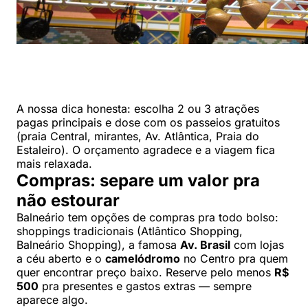
A nossa dica honesta: escolha 2 ou 3 atrações
pagas principais e dose com os passeios gratuitos
(praia Central, mirantes, Av. Atlântica, Praia do
Estaleiro). O orçamento agradece e a viagem fica
mais relaxada.
Compras: separe um valor pra
não estourar
Balneário tem opções de compras pra todo bolso:
shoppings tradicionais (Atlântico Shopping,
Balneário Shopping), a famosa
Av. Brasil
com lojas
a céu aberto e o
camelódromo
no Centro pra quem
quer encontrar preço baixo. Reserve pelo menos
R$
500
pra presentes e gastos extras — sempre
aparece algo.