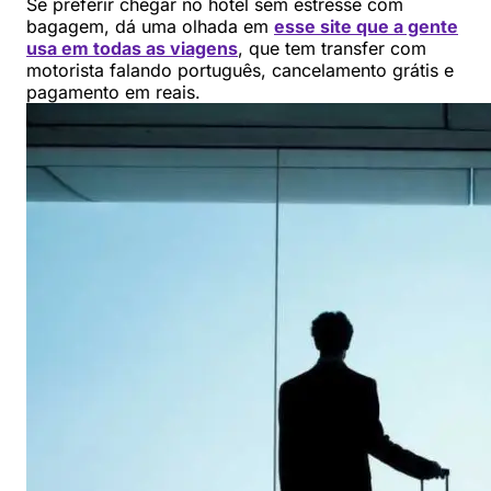
Se preferir chegar no hotel sem estresse com
bagagem, dá uma olhada em
esse site que a gente
usa em todas as viagens
, que tem transfer com
motorista falando português, cancelamento grátis e
pagamento em reais.