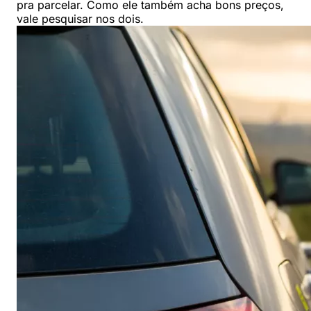
pra parcelar. Como ele também acha bons preços,
vale pesquisar nos dois.