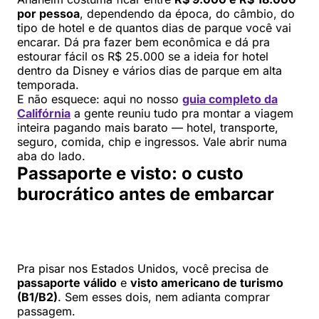
por pessoa
, dependendo da época, do câmbio, do
tipo de hotel e de quantos dias de parque você vai
encarar. Dá pra fazer bem econômica e dá pra
estourar fácil os R$ 25.000 se a ideia for hotel
dentro da Disney e vários dias de parque em alta
temporada.
E não esquece: aqui no nosso
guia completo da
Califórnia
a gente reuniu tudo pra montar a viagem
inteira pagando mais barato — hotel, transporte,
seguro, comida, chip e ingressos. Vale abrir numa
aba do lado.
Passaporte e visto: o custo
burocrático antes de embarcar
Pra pisar nos Estados Unidos, você precisa de
passaporte válido
e
visto americano de turismo
(B1/B2)
. Sem esses dois, nem adianta comprar
passagem.