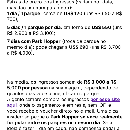
Faixas de preço dos ingressos (variam por data,
mas dão um bom parâmetro):
1 dia / 1 parque
: cerca de
US$ 120
(uns R$ 650 a R$
700);
5 dias / 1 parque por dia
: em torno de
US$ 550
(uns
R$ 2.900 a R$ 3.100);
7 dias com Park Hopper
(troca de parque no
mesmo dia): pode chegar a
US$ 690
(uns R$ 3.700
a R$ 4.000).
Na média, os ingressos somam de
R$ 3.000 a R$
5.000 por pessoa
na sua viagem, dependendo de
quantos dias você planeja ficar no parque.
A gente sempre compra os ingressos
por esse site
aqui
, onde o pagamento é em reais, sem IOF, e
você recebe o voucher direto no e-mail. Uma dica
insider: só pegue o
Park Hopper se você realmente
for pular entre os parques no mesmo dia
. Se a
ideia é fazer 1 dia em cada, não compensa pagar a