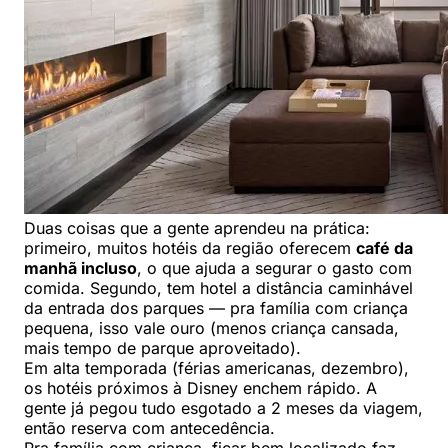
Duas coisas que a gente aprendeu na prática:
primeiro, muitos hotéis da região oferecem
café da
manhã incluso
, o que ajuda a segurar o gasto com
comida. Segundo, tem hotel a distância caminhável
da entrada dos parques — pra família com criança
pequena, isso vale ouro (menos criança cansada,
mais tempo de parque aproveitado).
Em alta temporada (férias americanas, dezembro),
os hotéis próximos à Disney enchem rápido. A
gente já pegou tudo esgotado a 2 meses da viagem,
então reserva com antecedência.
Pra família com criança, ficar bem localizado faz