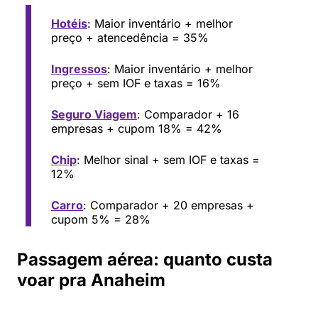
Hotéis
: Maior inventário + melhor
preço + atencedência = 35%
Ingressos
: Maior inventário + melhor
preço + sem IOF e taxas = 16%
Seguro Viagem
: Comparador + 16
empresas + cupom 18% = 42%
Chip
: Melhor sinal + sem IOF e taxas =
12%
Carro
: Comparador + 20 empresas +
cupom 5% = 28%
Passagem aérea: quanto custa
voar pra Anaheim