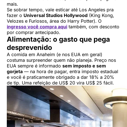
mais.
Se sobrar tempo, vale esticar até Los Angeles pra
fazer o
Universal Studios Hollywood
(King Kong,
Velozes e Furiosos, área do Harry Potter). O
ingresso você compra aqui
também, com desconto
por comprar antecipado.
Alimentação: o gasto que pega
desprevenido
A comida em Anaheim (e nos EUA em geral)
costuma surpreender quem não planeja. Preço nos
EUA sempre é informado
sem imposto e sem
gorjeta
— na hora de pagar, entra imposto estadual
e você é praticamente obrigado a dar 18% a 20%
de tip. Uma refeição de US$ 20 vira US$ 25 fácil.