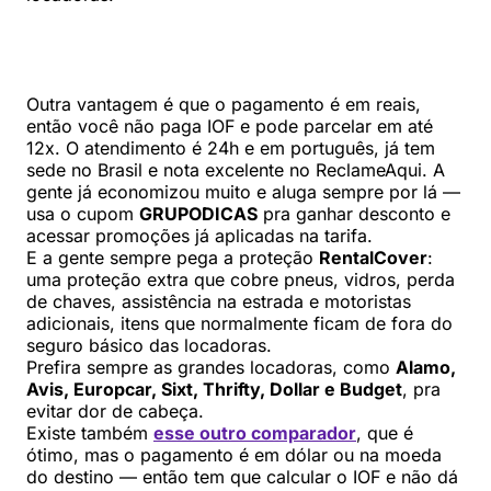
Outra vantagem é que o pagamento é em reais,
então você não paga IOF e pode parcelar em até
12x. O atendimento é 24h e em português, já tem
sede no Brasil e nota excelente no ReclameAqui. A
gente já economizou muito e aluga sempre por lá —
usa o cupom
GRUPODICAS
pra ganhar desconto e
acessar promoções já aplicadas na tarifa.
E a gente sempre pega a proteção
RentalCover
:
uma proteção extra que cobre pneus, vidros, perda
de chaves, assistência na estrada e motoristas
adicionais, itens que normalmente ficam de fora do
seguro básico das locadoras.
Prefira sempre as grandes locadoras, como
Alamo,
Avis, Europcar, Sixt, Thrifty, Dollar e Budget
, pra
evitar dor de cabeça.
Existe também
esse outro comparador
, que é
ótimo, mas o pagamento é em dólar ou na moeda
do destino — então tem que calcular o IOF e não dá