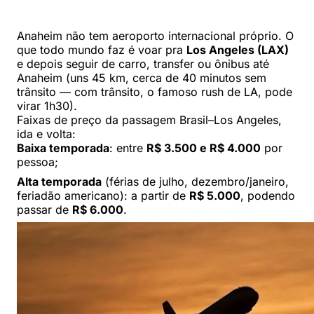
Anaheim não tem aeroporto internacional próprio. O
que todo mundo faz é voar pra
Los Angeles (LAX)
e depois seguir de carro, transfer ou ônibus até
Anaheim (uns 45 km, cerca de 40 minutos sem
trânsito — com trânsito, o famoso rush de LA, pode
virar 1h30).
Faixas de preço da passagem Brasil–Los Angeles,
ida e volta:
Baixa temporada
: entre
R$ 3.500 e R$ 4.000
por
pessoa;
Alta temporada
(férias de julho, dezembro/janeiro,
feriadão americano): a partir de
R$ 5.000
, podendo
passar de
R$ 6.000
.