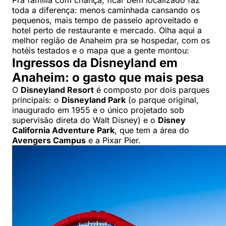
toda a diferença: menos caminhada cansando os
pequenos, mais tempo de passeio aproveitado e
hotel perto de restaurante e mercado. Olha aqui a
melhor região de Anaheim pra se hospedar, com os
hotéis testados e o mapa que a gente montou:
Ingressos da Disneyland em
Anaheim: o gasto que mais pesa
O
Disneyland Resort
é composto por dois parques
principais: o
Disneyland Park
(o parque original,
inaugurado em 1955 e o único projetado sob
supervisão direta do Walt Disney) e o
Disney
California Adventure Park
, que tem a área do
Avengers Campus
e a Pixar Pier.