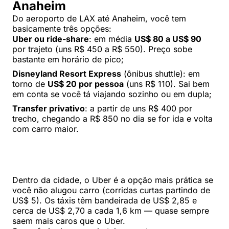
Anaheim
Do aeroporto de LAX até Anaheim, você tem
basicamente três opções:
Uber ou ride-share
: em média
US$ 80 a US$ 90
por trajeto (uns R$ 450 a R$ 550). Preço sobe
bastante em horário de pico;
Disneyland Resort Express
(ônibus shuttle): em
torno de
US$ 20 por pessoa
(uns R$ 110). Sai bem
em conta se você tá viajando sozinho ou em dupla;
Transfer privativo
: a partir de uns R$ 400 por
trecho, chegando a R$ 850 no dia se for ida e volta
com carro maior.
Dentro da cidade, o Uber é a opção mais prática se
você não alugou carro (corridas curtas partindo de
US$ 5). Os táxis têm bandeirada de US$ 2,85 e
cerca de US$ 2,70 a cada 1,6 km — quase sempre
saem mais caros que o Uber.