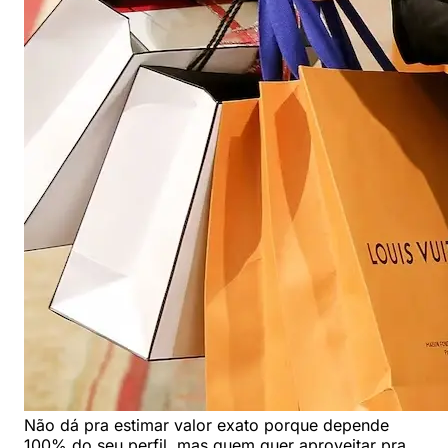
Não dá pra estimar valor exato porque depende
100% do seu perfil, mas quem quer aproveitar pra