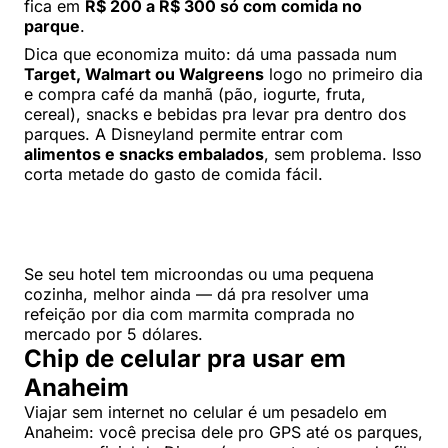
fica em
R$ 200 a R$ 300 só com comida no
parque
.
Dica que economiza muito: dá uma passada num
Target, Walmart ou Walgreens
logo no primeiro dia
e compra café da manhã (pão, iogurte, fruta,
cereal), snacks e bebidas pra levar pra dentro dos
parques. A Disneyland permite entrar com
alimentos e snacks embalados
, sem problema. Isso
corta metade do gasto de comida fácil.
Se seu hotel tem microondas ou uma pequena
cozinha, melhor ainda — dá pra resolver uma
refeição por dia com marmita comprada no
mercado por 5 dólares.
Chip de celular pra usar em
Anaheim
Viajar sem internet no celular é um pesadelo em
Anaheim: você precisa dele pro GPS até os parques,