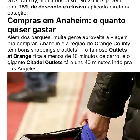
GTA, Affinity) numa busca só. Nosso link já vem
com
18% de desconto exclusivo
aplicado direto na
cotação.
Compras em Anaheim: o quanto
quiser gastar
Além dos parques, muita gente aproveita a viagem
pra comprar. Anaheim e a região do Orange County
têm bons shoppings e outlets — o famoso
Outlets
at Orange
fica a menos de 10 minutos de carro, e o
gigante
Citadel Outlets
tá a uns 40 minutos indo pra
Los Angeles.