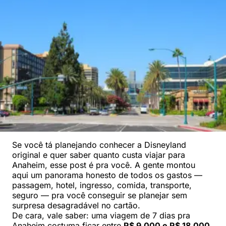
Se você tá planejando conhecer a Disneyland
original e quer saber quanto custa viajar para
Anaheim, esse post é pra você. A gente montou
aqui um panorama honesto de todos os gastos —
passagem, hotel, ingresso, comida, transporte,
seguro — pra você conseguir se planejar sem
surpresa desagradável no cartão.
De cara, vale saber: uma viagem de 7 dias pra
Anaheim costuma ficar entre
R$ 9.000 e R$ 18.000