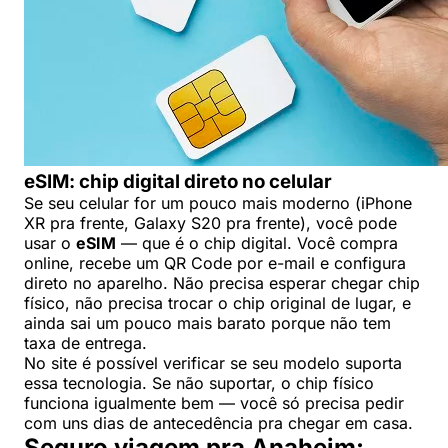
eSIM: chip digital direto no celular
Se seu celular for um pouco mais moderno (iPhone
XR pra frente, Galaxy S20 pra frente), você pode
usar o
eSIM
— que é o chip digital. Você compra
online, recebe um QR Code por e-mail e configura
direto no aparelho. Não precisa esperar chegar chip
físico, não precisa trocar o chip original de lugar, e
ainda sai um pouco mais barato porque não tem
taxa de entrega.
No site é possível verificar se seu modelo suporta
essa tecnologia. Se não suportar, o chip físico
funciona igualmente bem — você só precisa pedir
com uns dias de antecedência pra chegar em casa.
Seguro viagem pra Anaheim: