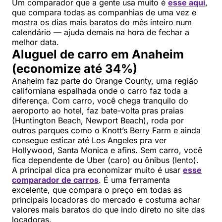
Um comparador que a gente usa muito é
esse aqui
,
que compara todas as companhias de uma vez e
mostra os dias mais baratos do mês inteiro num
calendário — ajuda demais na hora de fechar a
melhor data.
Aluguel de carro em Anaheim
(economize até 34%)
Anaheim faz parte do Orange County, uma região
californiana espalhada onde o carro faz toda a
diferença. Com carro, você chega tranquilo do
aeroporto ao hotel, faz bate-volta pras praias
(Huntington Beach, Newport Beach), roda por
outros parques como o Knott’s Berry Farm e ainda
consegue esticar até Los Angeles pra ver
Hollywood, Santa Monica e afins. Sem carro, você
fica dependente de Uber (caro) ou ônibus (lento).
A principal dica pra economizar muito é usar
esse
comparador de carros
. É uma ferramenta
excelente, que compara o preço em todas as
principais locadoras do mercado e costuma achar
valores mais baratos do que indo direto no site das
locadoras.