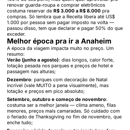
renovar guarda-roupa e comprar eletrônicos
costuma reservar de
R$ 3.000 a R$ 8.000
pra
compras. Só lembra que a Receita libera até US$
1.000 por pessoa sem pagar imposto na volta —
passou disso, tem que declarar e pagar 50% do que
exceder.
Melhor época pra ir a Anaheim
A época da viagem impacta muito no preço. Um
resumo:
Verão (junho a agosto)
: dias longos, calor forte,
lotação pesada nos parques e preços de hotel e
passagem nas alturas;
Dezembro
: parques com decoração de Natal
incrível (vale MUITO a pena visualmente), mas
lotação e preços em pico absoluto;
Setembro, outubro e começo de novembro
:
costuma ser a melhor janela — clima ameno, filas
menores, preços mais camaradas. Só cuidado com
o feriado de Thanksgiving no fim de novembro, que
enche tudo;