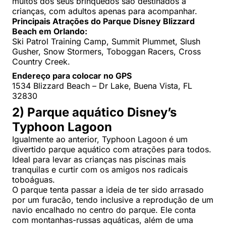
muitos dos seus brinquedos são destinados a
crianças, com adultos apenas para acompanhar.
Principais Atrações do Parque Disney Blizzard
Beach em Orlando:
Ski Patrol Training Camp, Summit Plummet, Slush
Gusher, Snow Stormers, Toboggan Racers, Cross
Country Creek.
Endereço para colocar no GPS
1534 Blizzard Beach – Dr Lake, Buena Vista, FL
32830
2) Parque aquático Disney’s
Typhoon Lagoon
Igualmente ao anterior, Typhoon Lagoon é um
divertido parque aquático com atrações para todos.
Ideal para levar as crianças nas piscinas mais
tranquilas e curtir com os amigos nos radicais
toboáguas.
O parque tenta passar a ideia de ter sido arrasado
por um furacão, tendo inclusive a reprodução de um
navio encalhado no centro do parque. Ele conta
com montanhas-russas aquáticas, além de uma