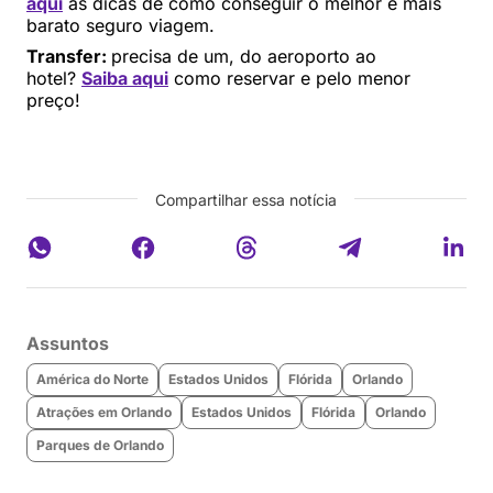
aqui
as dicas de como conseguir o melhor e mais
barato seguro viagem.
Transfer:
precisa de um, do aeroporto ao
hotel?
Saiba aqui
como reservar e pelo menor
preço!
Compartilhar essa notícia
Assuntos
América do Norte
Estados Unidos
Flórida
Orlando
Atrações em Orlando
Estados Unidos
Flórida
Orlando
Parques de Orlando