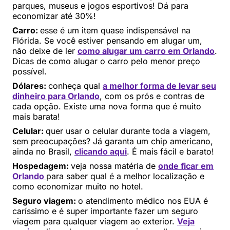
parques, museus e jogos esportivos! Dá para
economizar até 30%!
Carro:
esse é um item quase indispensável na
Flórida. Se você estiver pensando em alugar um,
não deixe de ler
como alugar um carro em Orlando
.
Dicas de como alugar o carro pelo menor preço
possível.
Dólares:
conheça qual
a melhor forma de levar seu
dinheiro para Orlando
, com os prós e contras de
cada opção. Existe uma nova forma que é muito
mais barata!
Celular:
quer usar o celular durante toda a viagem,
sem preocupações? Já garanta um chip americano,
ainda no Brasil,
clicando aqui
. É mais fácil e barato!
Hospedagem:
veja nossa matéria de
onde ficar em
Orlando
para saber qual é a melhor localização e
como economizar muito no hotel.
Seguro viagem:
o atendimento médico nos EUA é
caríssimo e é super importante fazer um seguro
viagem para qualquer viagem ao exterior.
Veja