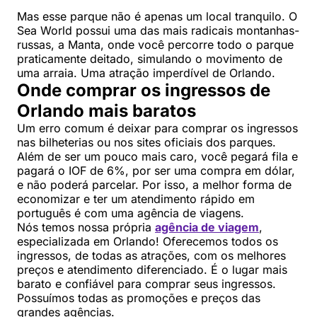
Mas esse parque não é apenas um local tranquilo. O
Sea World possui uma das mais radicais montanhas-
russas, a Manta, onde você percorre todo o parque
praticamente deitado, simulando o movimento de
uma arraia. Uma atração imperdível de Orlando.
Onde comprar os ingressos de
Orlando mais baratos
Um erro comum é deixar para comprar os ingressos
nas bilheterias ou nos sites oficiais dos parques.
Além de ser um pouco mais caro, você pegará fila e
pagará o IOF de 6%, por ser uma compra em dólar,
e não poderá parcelar. Por isso, a melhor forma de
economizar e ter um atendimento rápido em
português é com uma agência de viagens.
Nós temos nossa própria
agência de viagem
,
especializada em Orlando! Oferecemos todos os
ingressos, de todas as atrações, com os melhores
preços e atendimento diferenciado. É o lugar mais
barato e confiável para comprar seus ingressos.
Possuímos todas as promoções e preços das
grandes agências.