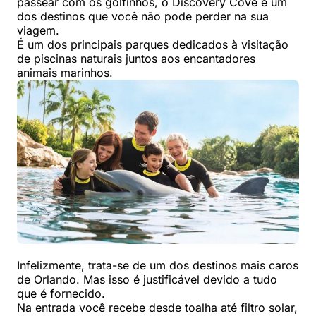
passear com os golfinhos, o Discovery Cove é um
dos destinos que você não pode perder na sua
viagem.
É um dos principais parques dedicados à visitação
de piscinas naturais juntos aos encantadores
animais marinhos.
Infelizmente, trata-se de um dos destinos mais caros
de Orlando. Mas isso é justificável devido a tudo
que é fornecido.
Na entrada você recebe desde toalha até filtro solar,