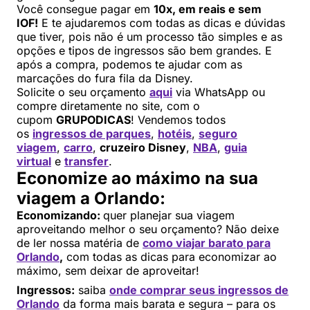
Você consegue pagar em
10x, em reais e sem
IOF!
E te ajudaremos com todas as dicas e dúvidas
que tiver, pois não é um processo tão simples e as
opções e tipos de ingressos são bem grandes. E
após a compra, podemos te ajudar com as
marcações do fura fila da Disney.
Solicite o seu orçamento
aqui
via WhatsApp ou
compre diretamente no site, com o
cupom
GRUPODICAS
! Vendemos todos
os
ingressos de parques
,
hotéis
,
seguro
viagem
,
carro
,
cruzeiro Disney
,
NBA
,
guia
virtual
e
transfer
.
Economize ao máximo na sua
viagem a Orlando:
Economizando:
quer planejar sua viagem
aproveitando melhor o seu orçamento? Não deixe
de ler nossa matéria de
como viajar barato para
Orlando
,
com todas as dicas para economizar ao
máximo, sem deixar de aproveitar!
Ingressos:
saiba
onde comprar seus ingressos de
Orlando
da forma mais barata e segura – para os