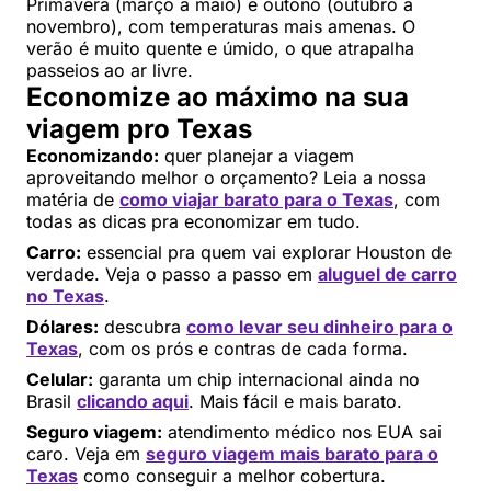
Primavera (março a maio) e outono (outubro a
novembro), com temperaturas mais amenas. O
verão é muito quente e úmido, o que atrapalha
passeios ao ar livre.
Economize ao máximo na sua
viagem pro Texas
Economizando:
quer planejar a viagem
aproveitando melhor o orçamento? Leia a nossa
matéria de
como viajar barato para o Texas
, com
todas as dicas pra economizar em tudo.
Carro:
essencial pra quem vai explorar Houston de
verdade. Veja o passo a passo em
aluguel de carro
no Texas
.
Dólares:
descubra
como levar seu dinheiro para o
Texas
, com os prós e contras de cada forma.
Celular:
garanta um chip internacional ainda no
Brasil
clicando aqui
. Mais fácil e mais barato.
Seguro viagem:
atendimento médico nos EUA sai
caro. Veja em
seguro viagem mais barato para o
Texas
como conseguir a melhor cobertura.