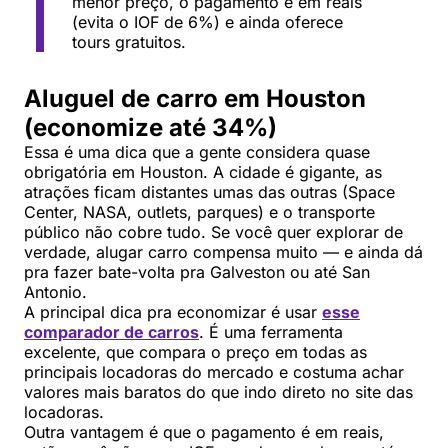
menor preço, o pagamento é em reais
(evita o IOF de 6%) e ainda oferece
tours gratuitos.
Aluguel de carro em Houston
(economize até 34%)
Essa é uma dica que a gente considera quase
obrigatória em Houston. A cidade é gigante, as
atrações ficam distantes umas das outras (Space
Center, NASA, outlets, parques) e o transporte
público não cobre tudo. Se você quer explorar de
verdade, alugar carro compensa muito — e ainda dá
pra fazer bate-volta pra Galveston ou até San
Antonio.
A principal dica pra economizar é usar
esse
comparador de carros
. É uma ferramenta
excelente, que compara o preço em todas as
principais locadoras do mercado e costuma achar
valores mais baratos do que indo direto no site das
locadoras.
Outra vantagem é que o pagamento é em reais,