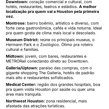
Downtown:
coração comercial e cultural, com
hotéis, restaurantes, teatros e estádios.
A melhor
localização pra quem vai a Houston pela primeira
vez.
Montrose:
bairro boêmio, artístico e diverso, com
forte cena gastronômica, cafés e vida noturna. Ideal
pra quem gosta de clima mais local e descolado.
Museum District:
reúne os principais museus, o
Hermann Park e o Zoológico. Ótimo pra roteiro
cultural e famílias.
Midtown:
jovem, com bares, restaurantes e
METRORail conectando direto ao Downtown.
Galleria/Uptown:
paraíso das compras, com o
gigante shopping The Galleria, hotéis de padrão
mais alto e restaurantes sofisticados.
Medical Center:
região dos grandes hospitais, boa
pra quem visita Houston por saúde ou quer uma
área mais tranquila.
Northwest Houston:
zona residencial, mais
afastada das atrações turísticas.