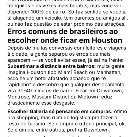
tranquilos e às vezes mais baratos, mas você vai
depender 100% de carro. Só faz sentido se você já
tá alugando um veículo, tem parentes ou amigos ali,
ou não faz questão de estar próximo das atrações.
Erros comuns de brasileiros ao
escolher onde ficar em Houston
Depois de muitas conversas com leitores e viagens
à cidade, a gente separou os erros que mais
aparecem — se você evitar esses, já sai na frente:
Subestimar a distância entre bairros:
muita gente
imagina Houston tipo Miami Beach ou Manhattan,
escolhe um hotel afastado achando que “é
rapidinho” e descobre que qualquer deslocamento
vira 30-40 minutos de carro. Ficar em Downtown,
Montrose, Museum District ou Midtown reduz
drasticamente esse desgaste.
Escolher Galleria só pensando em compras:
ótimo
pra shopping, mas ruim de logística pra fazer o
resto do turismo. Se compra é o foco principal, ok.
Se é um dia entre outros, prefira Downtown.