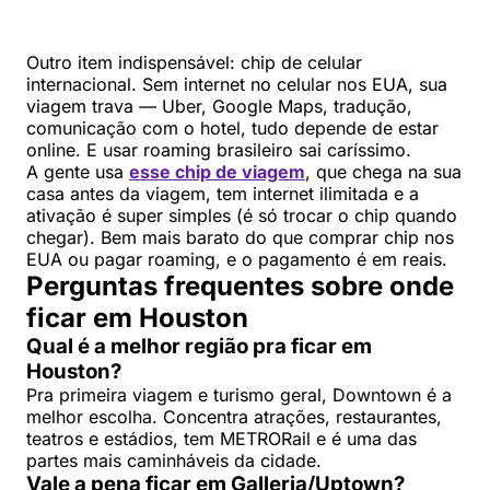
Outro item indispensável: chip de celular
internacional. Sem internet no celular nos EUA, sua
viagem trava — Uber, Google Maps, tradução,
comunicação com o hotel, tudo depende de estar
online. E usar roaming brasileiro sai caríssimo.
A gente usa
esse chip de viagem
, que chega na sua
casa antes da viagem, tem internet ilimitada e a
ativação é super simples (é só trocar o chip quando
chegar). Bem mais barato do que comprar chip nos
EUA ou pagar roaming, e o pagamento é em reais.
Perguntas frequentes sobre onde
ficar em Houston
Qual é a melhor região pra ficar em
Houston?
Pra primeira viagem e turismo geral, Downtown é a
melhor escolha. Concentra atrações, restaurantes,
teatros e estádios, tem METRORail e é uma das
partes mais caminháveis da cidade.
Vale a pena ficar em Galleria/Uptown?