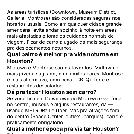
As áreas turísticas (Downtown, Museum District,
Galleria, Montrose) são consideradas seguras nos
horários usuais. Como em qualquer cidade grande
americana, evite andar sozinho à noite em áreas
mais afastadas e tome os cuidados normais de
viagem. Ficar de carro alugado dá mais segurança
pra deslocamentos noturnos.
Qual bairro é melhor pra vida noturna em
Houston?
Midtown e Montrose são os favoritos. Midtown é
mais jovem e agitado, com muitos bares. Montrose
é mais alternativo, com cena LGBTQ+ forte e
restaurantes descolados.
Dá pra fazer Houston sem carro?
Se você fica em Downtown ou Midtown e vai focar
no centro, museus e alguns restaurantes, dá —
usando METRORail e Uber. Mas pra atrações fora
do centro (Space Center, outlets, parques), carro é
praticamente obrigatório.
Qual a melhor época pra visitar Houston?