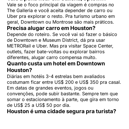
Vale se o foco principal da viagem é compras no
The Galleria e você aceita depender de carro ou
Uber pra explorar o resto. Pra turismo urbano em
geral, Downtown ou Montrose são mais práticos.
Precisa alugar carro em Houston?
Depende do roteiro. Se você vai só fazer o básico
de Downtown e Museum District, dá pra usar
METRORail e Uber. Mas pra visitar Space Center,
outlets, fazer bate-voltas ou explorar bairros
diferentes, alugar carro compensa muito.
Quanto custa um hotel em Downtown
Houston?
Diárias em hotéis 3-4 estrelas bem avaliados
costumam ficar entre US$ 200 e US$ 350 pra casal.
Em datas de grandes eventos, jogos ou
convenções, pode subir bastante. Sempre tem que
somar o estacionamento à parte, que gira em torno
de US$ 25 a US$ 50 por dia.
Houston é uma cidade segura pra turista?