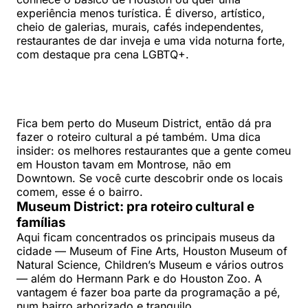
experiência menos turística. É diverso, artístico,
cheio de galerias, murais, cafés independentes,
restaurantes de dar inveja e uma vida noturna forte,
com destaque pra cena LGBTQ+.
Fica bem perto do Museum District, então dá pra
fazer o roteiro cultural a pé também. Uma dica
insider: os melhores restaurantes que a gente comeu
em Houston tavam em Montrose, não em
Downtown. Se você curte descobrir onde os locais
comem, esse é o bairro.
Museum District: pra roteiro cultural e
famílias
Aqui ficam concentrados os principais museus da
cidade — Museum of Fine Arts, Houston Museum of
Natural Science, Children’s Museum e vários outros
— além do Hermann Park e do Houston Zoo. A
vantagem é fazer boa parte da programação a pé,
num bairro arborizado e tranquilo.