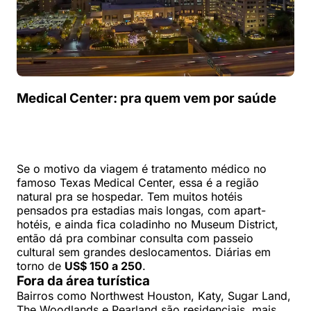
Medical Center: pra quem vem por saúde
Se o motivo da viagem é tratamento médico no
famoso Texas Medical Center, essa é a região
natural pra se hospedar. Tem muitos hotéis
pensados pra estadias mais longas, com apart-
hotéis, e ainda fica coladinho no Museum District,
então dá pra combinar consulta com passeio
cultural sem grandes deslocamentos. Diárias em
torno de
US$ 150 a 250
.
Fora da área turística
Bairros como Northwest Houston, Katy, Sugar Land,
The Woodlands e Pearland são residenciais, mais