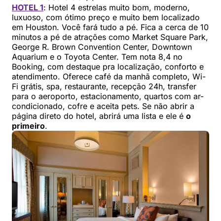
HOTEL 1
: Hotel 4 estrelas muito bom, moderno,
luxuoso, com ótimo preço e muito bem localizado
em Houston. Você fará tudo a pé. Fica a cerca de 10
minutos a pé de atrações como Market Square Park,
George R. Brown Convention Center, Downtown
Aquarium e o Toyota Center. Tem nota 8,4 no
Booking, com destaque pra localização, conforto e
atendimento. Oferece café da manhã completo, Wi-
Fi grátis, spa, restaurante, recepção 24h, transfer
para o aeroporto, estacionamento, quartos com ar-
condicionado, cofre e aceita pets. Se não abrir a
página direto do hotel, abrirá uma lista e ele é
o
primeiro
.