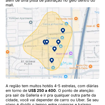
além de uma pista de patinação no gelo dentro do
mall.
A região tem muitos hotéis 4-5 estrelas, com diárias
em torno de
US$ 250 a 400
. O ponto de atenção:
pra sair da Galleria e ir pra qualquer outra parte da
cidade, você vai depender de carro ou Uber. Se seu
plano é dividir o tempo entre compras e turismo