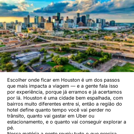
Escolher onde ficar em Houston é um dos passos
que mais impacta a viagem — e a gente fala isso
por experiência, porque já erramos e já acertamos
por lá. Houston é uma cidade bem espalhada, com
bairros muito diferentes entre si, então a região do
hotel define quanto tempo você vai perder no
trânsito, quanto vai gastar em Uber ou
estacionamento, e o quanto vai conseguir explorar a
pé.
Nessa matéria a gente reuniu tudo o que precisa