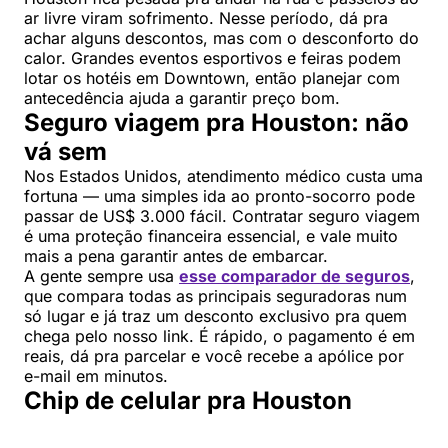
ar livre viram sofrimento. Nesse período, dá pra
achar alguns descontos, mas com o desconforto do
calor. Grandes eventos esportivos e feiras podem
lotar os hotéis em Downtown, então planejar com
antecedência ajuda a garantir preço bom.
Seguro viagem pra Houston: não
vá sem
Nos Estados Unidos, atendimento médico custa uma
fortuna — uma simples ida ao pronto-socorro pode
passar de US$ 3.000 fácil. Contratar seguro viagem
é uma proteção financeira essencial, e vale muito
mais a pena garantir antes de embarcar.
A gente sempre usa
esse comparador de seguros
,
que compara todas as principais seguradoras num
só lugar e já traz um desconto exclusivo pra quem
chega pelo nosso link. É rápido, o pagamento é em
reais, dá pra parcelar e você recebe a apólice por
e-mail em minutos.
Chip de celular pra Houston