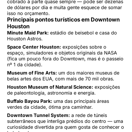
cobrado à parte quase sempre — pode ser dezenas
de dólares por dia e muita gente esquece de somar
isso no orçamento.
Principais pontos turísticos em Downtown
Houston
Minute Maid Park:
estádio de beisebol e casa do
Houston Astros.
Space Center Houston:
exposições sobre o
espaço, simuladores e objetos originais da NASA
(fica um pouco fora do Downtown, mas é o passeio
nº 1 da cidade).
Museum of Fine Arts:
um dos maiores museus de
belas artes dos EUA, com mais de 70 mil obras.
Houston Museum of Natural Science:
exposições
de paleontologia, astronomia e energia.
Buffalo Bayou Park:
uma das principais áreas
verdes da cidade, ótima pra caminhar.
Downtown Tunnel System:
a rede de túneis
subterrâneos que interliga prédios do centro — uma
curiosidade divertida pra quem gosta de conhecer o