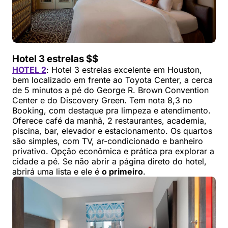
Hotel 3 estrelas $$
HOTEL 2
: Hotel 3 estrelas excelente em Houston,
bem localizado em frente ao Toyota Center, a cerca
de 5 minutos a pé do George R. Brown Convention
Center e do Discovery Green. Tem nota 8,3 no
Booking, com destaque pra limpeza e atendimento.
Oferece café da manhã, 2 restaurantes, academia,
piscina, bar, elevador e estacionamento. Os quartos
são simples, com TV, ar-condicionado e banheiro
privativo. Opção econômica e prática pra explorar a
cidade a pé. Se não abrir a página direto do hotel,
abrirá uma lista e ele é
o primeiro
.