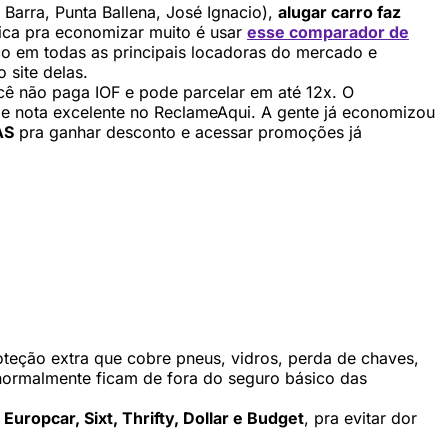
Barra, Punta Ballena, José Ignacio),
alugar carro faz
dica pra economizar muito é usar
esse comparador de
ço em todas as principais locadoras do mercado e
 site delas.
ê não paga IOF e pode parcelar em até 12x. O
 e nota excelente no ReclameAqui. A gente já economizou
AS
pra ganhar desconto e acessar promoções já
oteção extra que cobre pneus, vidros, perda de chaves,
e normalmente ficam de fora do seguro básico das
 Europcar, Sixt, Thrifty, Dollar e Budget
, pra evitar dor