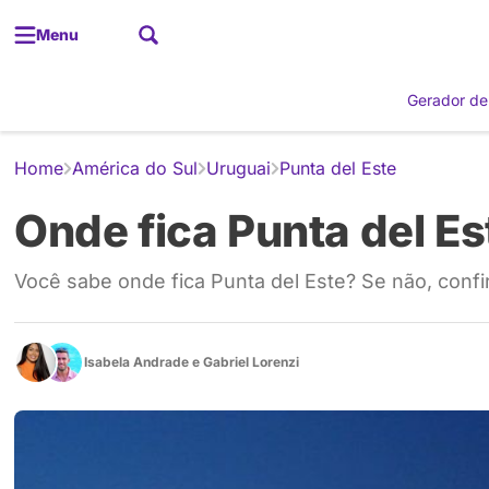
Menu
Gerador de
Home
América do Sul
Uruguai
Punta del Este
Onde fica Punta del Es
Você sabe onde fica Punta del Este? Se não, confir
Isabela Andrade
e
Gabriel Lorenzi