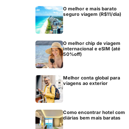
O melhor e mais barato
seguro viagem (R$11/dia)
O melhor chip de viagem
internacional e eSIM (até
50%off)
Melhor conta global para
viagens ao exterior
Como encontrar hotel com
diárias bem mais baratas