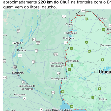
aproximadamente
220 km do Chuí
, na fronteira com o B
quem vem do litoral gaúcho.