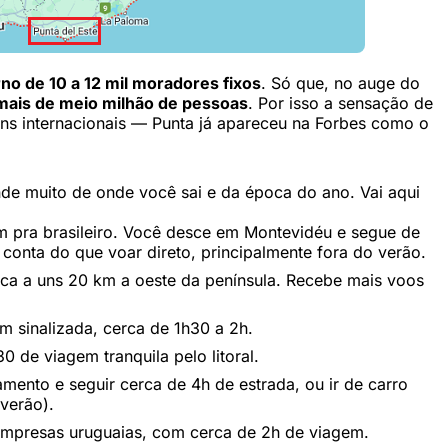
no de 10 a 12 mil moradores fixos
. Só que, no auge do
mais de meio milhão de pessoas
. Por isso a sensação de
ns internacionais — Punta já apareceu na Forbes como o
de muito de onde você sai e da época do ano. Vai aqui
m pra brasileiro. Você desce em Montevidéu e segue de
conta do que voar direto, principalmente fora do verão.
ica a uns 20 km a oeste da península. Recebe mais voos
m sinalizada, cerca de 1h30 a 2h.
 de viagem tranquila pelo litoral.
amento e seguir cerca de 4h de estrada, ou ir de carro
 verão).
empresas uruguaias, com cerca de 2h de viagem.