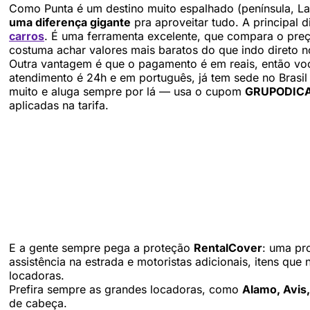
Como Punta é um destino muito espalhado (península, La 
uma diferença gigante
pra aproveitar tudo. A principal 
carros
. É uma ferramenta excelente, que compara o pre
costuma achar valores mais baratos do que indo direto no
Outra vantagem é que o pagamento é em reais, então voc
atendimento é 24h e em português, já tem sede no Brasil
muito e aluga sempre por lá — usa o cupom
GRUPODIC
aplicadas na tarifa.
E a gente sempre pega a proteção
RentalCover
: uma pr
assistência na estrada e motoristas adicionais, itens qu
locadoras.
Prefira sempre as grandes locadoras, como
Alamo, Avis,
de cabeça.