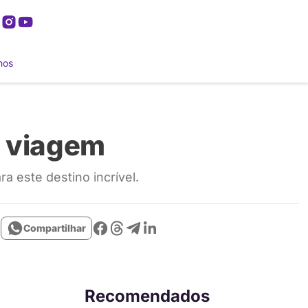
mos
a viagem
a este destino incrível.
Compartilhar
Recomendados