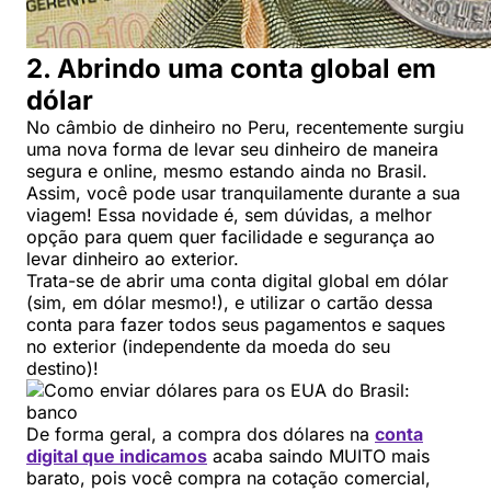
2. Abrindo uma conta global em
dólar
No câmbio de dinheiro no Peru, recentemente surgiu
uma nova forma de levar seu dinheiro de maneira
segura e online, mesmo estando ainda no Brasil.
Assim, você pode usar tranquilamente durante a sua
viagem! Essa novidade é, sem dúvidas, a melhor
opção para quem quer facilidade e segurança ao
levar dinheiro ao exterior.
Trata-se de abrir uma conta digital global em dólar
(sim, em dólar mesmo!), e utilizar o cartão dessa
conta para fazer todos seus pagamentos e saques
no exterior (independente da moeda do seu
destino)!
De forma geral, a compra dos dólares na
conta
digital que indicamos
acaba saindo MUITO mais
barato, pois você compra na cotação comercial,