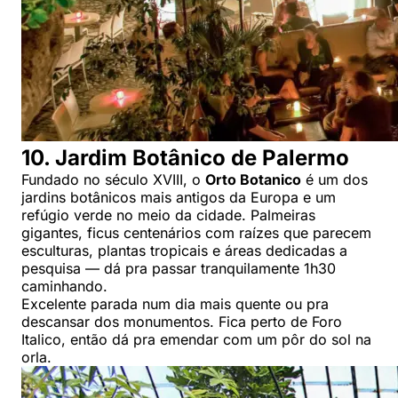
10. Jardim Botânico de Palermo
Fundado no século XVIII, o
Orto Botanico
é um dos
jardins botânicos mais antigos da Europa e um
refúgio verde no meio da cidade. Palmeiras
gigantes, ficus centenários com raízes que parecem
esculturas, plantas tropicais e áreas dedicadas a
pesquisa — dá pra passar tranquilamente 1h30
caminhando.
Excelente parada num dia mais quente ou pra
descansar dos monumentos. Fica perto de Foro
Italico, então dá pra emendar com um pôr do sol na
orla.