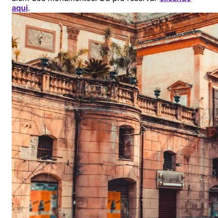
aqui
.