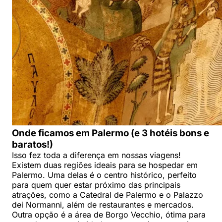
Onde ficamos em Palermo (e 3 hotéis bons e
baratos!)
Isso fez toda a diferença em nossas viagens!
Existem duas regiões ideais para se hospedar em
Palermo. Uma delas é o centro histórico, perfeito
para quem quer estar próximo das principais
atrações, como a Catedral de Palermo e o Palazzo
dei Normanni, além de restaurantes e mercados.
Outra opção é a área de Borgo Vecchio, ótima para