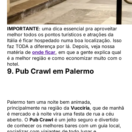
IMPORTANTE
: uma dica essencial pra aproveitar
melhor todos os pontos turísticos e atrações da
Itália é ficar hospedado numa boa localização. Isso
faz TODA a diferença por lá. Depois, veja nossa
matéria de
onde ficar
, em que a gente explica qual
é a melhor região e como economizar muito com o
hotel.
9. Pub Crawl em Palermo
Palermo tem uma noite bem animada,
principalmente na região da
Vucciria
, que de manhã
é mercado e à noite vira uma festa de rua a céu
aberto. O
Pub Crawl
é um jeito seguro e divertido
de conhecer os melhores bares com um guia local,
socializar com viajantes de todo lugar e