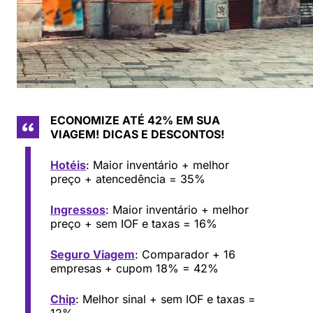
ECONOMIZE ATÉ 42% EM SUA
VIAGEM!
DICAS E DESCONTOS!
Hotéis
: Maior inventário + melhor
preço + atencedência = 35%
Ingressos
: Maior inventário + melhor
preço + sem IOF e taxas = 16%
Seguro Viagem
: Comparador + 16
empresas + cupom 18% = 42%
Chip
: Melhor sinal + sem IOF e taxas =