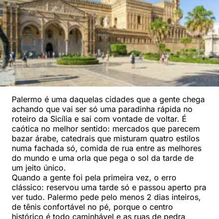
Palermo é uma daquelas cidades que a gente chega
achando que vai ser só uma paradinha rápida no
roteiro da Sicília e sai com vontade de voltar. É
caótica no melhor sentido: mercados que parecem
bazar árabe, catedrais que misturam quatro estilos
numa fachada só, comida de rua entre as melhores
do mundo e uma orla que pega o sol da tarde de
um jeito único.
Quando a gente foi pela primeira vez, o erro
clássico: reservou uma tarde só e passou aperto pra
ver tudo. Palermo pede pelo menos 2 dias inteiros,
de tênis confortável no pé, porque o centro
histórico é todo caminhável e as ruas de pedra