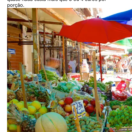
porção.