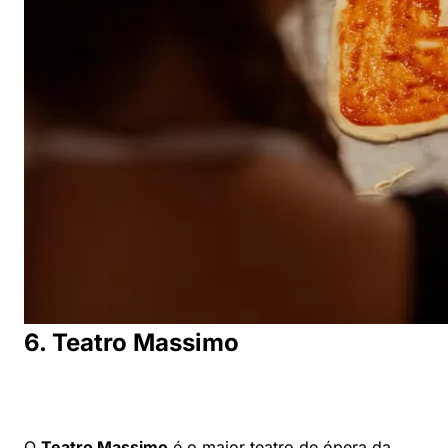
6. Teatro Massimo
O
Teatro Massimo
é o maior teatro de ópera da