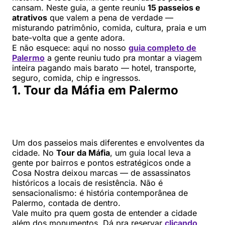
cansam. Neste guia, a gente reuniu
15 passeios e
atrativos
que valem a pena de verdade —
misturando patrimônio, comida, cultura, praia e um
bate-volta que a gente adora.
E não esquece: aqui no nosso
guia completo de
Palermo
a gente reuniu tudo pra montar a viagem
inteira pagando mais barato — hotel, transporte,
seguro, comida, chip e ingressos.
1. Tour da Máfia em Palermo
Um dos passeios mais diferentes e envolventes da
cidade. No
Tour da Máfia
, um guia local leva a
gente por bairros e pontos estratégicos onde a
Cosa Nostra deixou marcas — de assassinatos
históricos a locais de resistência. Não é
sensacionalismo: é história contemporânea de
Palermo, contada de dentro.
Vale muito pra quem gosta de entender a cidade
além dos monumentos. Dá pra reservar
clicando