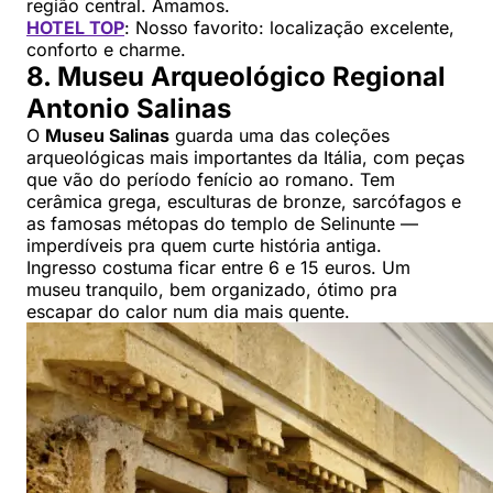
região central. Amamos.
HOTEL TOP
: Nosso favorito: localização excelente,
conforto e charme.
8. Museu Arqueológico Regional
Antonio Salinas
O
Museu Salinas
guarda uma das coleções
arqueológicas mais importantes da Itália, com peças
que vão do período fenício ao romano. Tem
cerâmica grega, esculturas de bronze, sarcófagos e
as famosas métopas do templo de Selinunte —
imperdíveis pra quem curte história antiga.
Ingresso costuma ficar entre 6 e 15 euros. Um
museu tranquilo, bem organizado, ótimo pra
escapar do calor num dia mais quente.