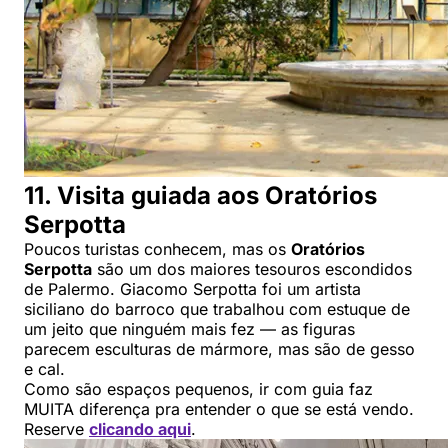
11. Visita guiada aos Oratórios
Serpotta
Poucos turistas conhecem, mas os
Oratórios
Serpotta
são um dos maiores tesouros escondidos
de Palermo. Giacomo Serpotta foi um artista
siciliano do barroco que trabalhou com estuque de
um jeito que ninguém mais fez — as figuras
parecem esculturas de mármore, mas são de gesso
e cal.
Como são espaços pequenos, ir com guia faz
MUITA diferença pra entender o que se está vendo.
Reserve
clicando aqui
.