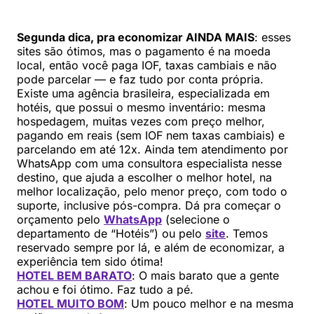
Segunda dica, pra economizar AINDA MAIS
: esses
sites são ótimos, mas o pagamento é na moeda
local, então você paga IOF, taxas cambiais e não
pode parcelar — e faz tudo por conta própria.
Existe uma agência brasileira, especializada em
hotéis, que possui o mesmo inventário: mesma
hospedagem, muitas vezes com preço melhor,
pagando em reais (sem IOF nem taxas cambiais) e
parcelando em até 12x. Ainda tem atendimento por
WhatsApp com uma consultora especialista nesse
destino, que ajuda a escolher o melhor hotel, na
melhor localização, pelo menor preço, com todo o
suporte, inclusive pós-compra. Dá pra começar o
orçamento pelo
WhatsApp
(selecione o
departamento de “Hotéis”) ou pelo
site
. Temos
reservado sempre por lá, e além de economizar, a
experiência tem sido ótima!
HOTEL BEM BARATO
: O mais barato que a gente
achou e foi ótimo. Faz tudo a pé.
HOTEL MUITO BOM
: Um pouco melhor e na mesma