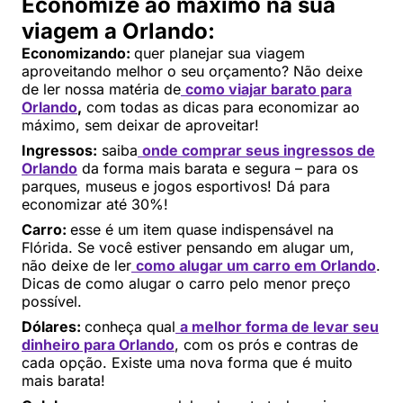
Economize ao máximo na sua
viagem a Orlando:
Economizando:
quer planejar sua viagem
aproveitando melhor o seu orçamento? Não deixe
de ler nossa matéria de
como viajar barato para
Orlando
,
com todas as dicas para economizar ao
máximo, sem deixar de aproveitar!
Ingressos:
saiba
onde comprar seus ingressos de
Orlando
da forma mais barata e segura – para os
parques, museus e jogos esportivos! Dá para
economizar até 30%!
Carro:
esse é um item quase indispensável na
Flórida. Se você estiver pensando em alugar um,
não deixe de ler
como alugar um carro em Orlando
.
Dicas de como alugar o carro pelo menor preço
possível.
Dólares:
conheça qual
a melhor forma de levar seu
dinheiro para Orlando
, com os prós e contras de
cada opção. Existe uma nova forma que é muito
mais barata!