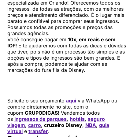
especializada em Orlando! Oferecemos todos os
ingressos, de todas as atrações, com os melhores
preços e atendimento diferenciado. É o lugar mais
barato e confiável para comprar seus ingressos.
Possuímos todas as promoções e preços das
grandes agências.
Você consegue pagar em
10x, em reais e sem
IOF!
E te ajudaremos com todas as dicas e dúvidas
que tiver, pois não é um processo tão simples e as
opções e tipos de ingressos são bem grandes. E
após a compra, podemos te ajudar com as
marcações do fura fila da Disney.
Solicite o seu orçamento
aqui
via WhatsApp ou
compre diretamente no site, com o
cupom
GRUPODICAS
! Vendemos todos
os
ingressos de parques
,
hotéis
,
seguro
viagem
,
carro
,
cruzeiro Disney
,
NBA
,
guia
virtual
e
transfer
.