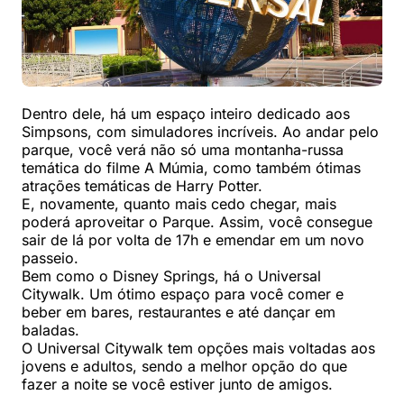
Dentro dele, há um espaço inteiro dedicado aos
Simpsons, com simuladores incríveis. Ao andar pelo
parque, você verá não só uma montanha-russa
temática do filme A Múmia, como também ótimas
atrações temáticas de Harry Potter.
E, novamente, quanto mais cedo chegar, mais
poderá aproveitar o Parque. Assim, você consegue
sair de lá por volta de 17h e emendar em um novo
passeio.
Bem como o Disney Springs, há o Universal
Citywalk. Um ótimo espaço para você comer e
beber em bares, restaurantes e até dançar em
baladas.
O Universal Citywalk tem opções mais voltadas aos
jovens e adultos, sendo a melhor opção do que
fazer a noite se você estiver junto de amigos.