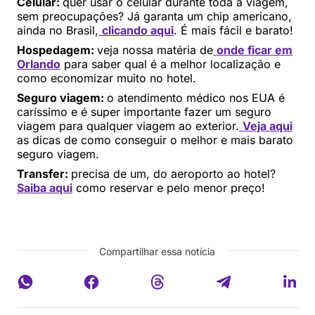
Celular:
quer usar o celular durante toda a viagem,
sem preocupações? Já garanta um chip americano,
ainda no Brasil,
clicando aqui
. É mais fácil e barato!
Hospedagem:
veja nossa matéria de
onde ficar em
Orlando
para saber qual é a melhor localização e
como economizar muito no hotel.
Seguro viagem:
o atendimento médico nos EUA é
caríssimo e é super importante fazer um seguro
viagem para qualquer viagem ao exterior.
Veja aqui
as dicas de como conseguir o melhor e mais barato
seguro viagem.
Transfer:
precisa de um, do aeroporto ao hotel?
Saiba aqui
como reservar e pelo menor preço!
Compartilhar essa notícia