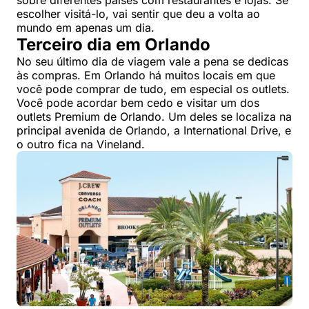
sobre diferentes países com restaurantes e lojas. Se
escolher visitá-lo, vai sentir que deu a volta ao
mundo em apenas um dia.
Terceiro dia em Orlando
No seu último dia de viagem vale a pena se dedicas
às compras. Em Orlando há muitos locais em que
você pode comprar de tudo, em especial os outlets.
Você pode acordar bem cedo e visitar um dos
outlets Premium de Orlando. Um deles se localiza na
principal avenida de Orlando, a International Drive, e
o outro fica na Vineland.