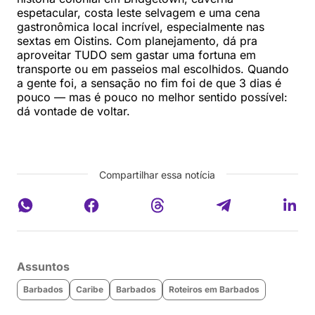
espetacular, costa leste selvagem e uma cena
gastronômica local incrível, especialmente nas
sextas em Oistins. Com planejamento, dá pra
aproveitar TUDO sem gastar uma fortuna em
transporte ou em passeios mal escolhidos. Quando
a gente foi, a sensação no fim foi de que 3 dias é
pouco — mas é pouco no melhor sentido possível:
dá vontade de voltar.
Compartilhar essa notícia
Assuntos
Barbados
Caribe
Barbados
Roteiros em Barbados