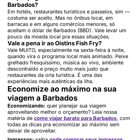
Barbados?
Em hotéis, restaurantes turísticos e passeios, sim —
costuma ser aceito. Mas no ônibus local, em
barracas e em alguns comércios menores, só
aceitam o dólar de Barbados (BBD). Vale levar um
pouco da moeda local pra essas situações.
Vale a pena ir ao Oistins Fish Fry?
Vale MUITO, especialmente na sexta-feira à noite,
quando vira o programa local mais animado. Peixe
grelhado fresquíssimo, música ao vivo, ambiente
descontraído e preço muito mais justo que
restaurantes da orla turística. É uma das
experiências mais autênticas da ilha.
Economize ao máximo na sua
viagem a Barbados
Economizando:
quer planejar sua viagem
aproveitando melhor o orçamento? Leia nossa
matéria de
como viajar barato para Barbados
, com
todas as dicas pra economizar ao máximo sem
deixar de aproveitar.
Ingressos:
saiba
onde comprar seus ingressos