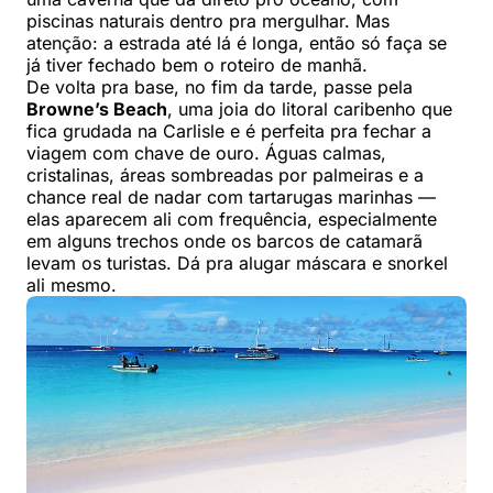
piscinas naturais dentro pra mergulhar. Mas
atenção: a estrada até lá é longa, então só faça se
já tiver fechado bem o roteiro de manhã.
De volta pra base, no fim da tarde, passe pela
Browne’s Beach
, uma joia do litoral caribenho que
fica grudada na Carlisle e é perfeita pra fechar a
viagem com chave de ouro. Águas calmas,
cristalinas, áreas sombreadas por palmeiras e a
chance real de nadar com tartarugas marinhas —
elas aparecem ali com frequência, especialmente
em alguns trechos onde os barcos de catamarã
levam os turistas. Dá pra alugar máscara e snorkel
ali mesmo.