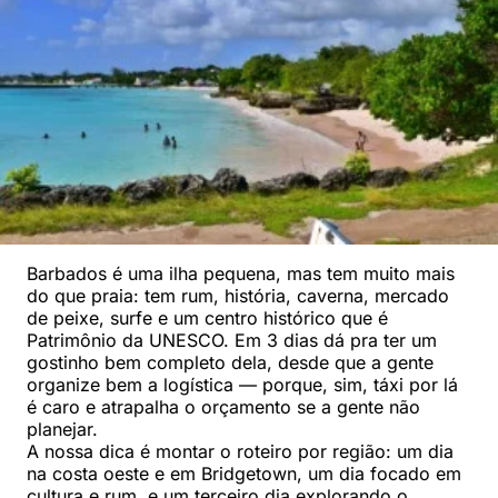
Barbados é uma ilha pequena, mas tem muito mais
do que praia: tem rum, história, caverna, mercado
de peixe, surfe e um centro histórico que é
Patrimônio da UNESCO. Em 3 dias dá pra ter um
gostinho bem completo dela, desde que a gente
organize bem a logística — porque, sim, táxi por lá
é caro e atrapalha o orçamento se a gente não
planejar.
A nossa dica é montar o roteiro por região: um dia
na costa oeste e em Bridgetown, um dia focado em
cultura e rum, e um terceiro dia explorando o