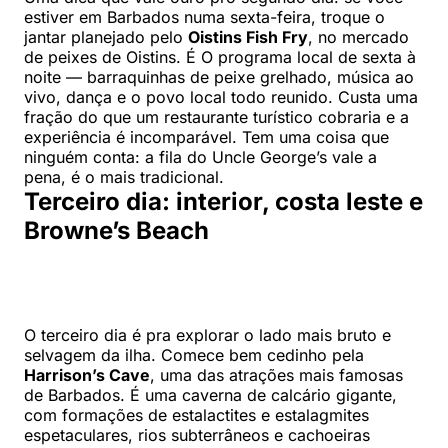
estiver em Barbados numa sexta-feira, troque o
jantar planejado pelo
Oistins Fish Fry
, no mercado
de peixes de Oistins. É O programa local de sexta à
noite — barraquinhas de peixe grelhado, música ao
vivo, dança e o povo local todo reunido. Custa uma
fração do que um restaurante turístico cobraria e a
experiência é incomparável. Tem uma coisa que
ninguém conta: a fila do Uncle George’s vale a
pena, é o mais tradicional.
Terceiro dia: interior, costa leste e
Browne’s Beach
O terceiro dia é pra explorar o lado mais bruto e
selvagem da ilha. Comece bem cedinho pela
Harrison’s Cave
, uma das atrações mais famosas
de Barbados. É uma caverna de calcário gigante,
com formações de estalactites e estalagmites
espetaculares, rios subterrâneos e cachoeiras