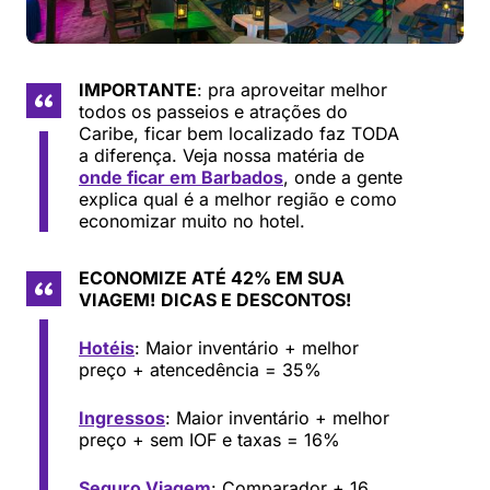
IMPORTANTE
: pra aproveitar melhor
todos os passeios e atrações do
Caribe, ficar bem localizado faz TODA
a diferença. Veja nossa matéria de
onde ficar em Barbados
, onde a gente
explica qual é a melhor região e como
economizar muito no hotel.
ECONOMIZE ATÉ 42% EM SUA
VIAGEM!
DICAS E DESCONTOS!
Hotéis
: Maior inventário + melhor
preço + atencedência = 35%
Ingressos
: Maior inventário + melhor
preço + sem IOF e taxas = 16%
Seguro Viagem
: Comparador + 16