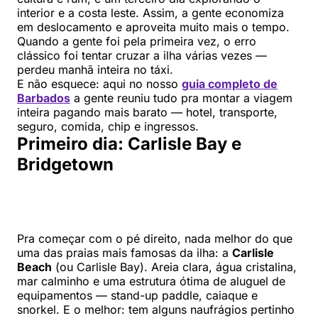
interior e a costa leste. Assim, a gente economiza
em deslocamento e aproveita muito mais o tempo.
Quando a gente foi pela primeira vez, o erro
clássico foi tentar cruzar a ilha várias vezes —
perdeu manhã inteira no táxi.
E não esquece: aqui no nosso
guia completo de
Barbados
a gente reuniu tudo pra montar a viagem
inteira pagando mais barato — hotel, transporte,
seguro, comida, chip e ingressos.
Primeiro dia: Carlisle Bay e
Bridgetown
Pra começar com o pé direito, nada melhor do que
uma das praias mais famosas da ilha: a
Carlisle
Beach
(ou Carlisle Bay). Areia clara, água cristalina,
mar calminho e uma estrutura ótima de aluguel de
equipamentos — stand-up paddle, caiaque e
snorkel. E o melhor: tem alguns naufrágios pertinho