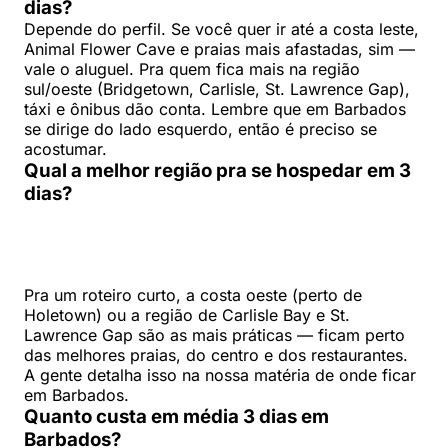
dias?
Depende do perfil. Se você quer ir até a costa leste,
Animal Flower Cave e praias mais afastadas, sim —
vale o aluguel. Pra quem fica mais na região
sul/oeste (Bridgetown, Carlisle, St. Lawrence Gap),
táxi e ônibus dão conta. Lembre que em Barbados
se dirige do lado esquerdo, então é preciso se
acostumar.
Qual a melhor região pra se hospedar em 3
dias?
Pra um roteiro curto, a costa oeste (perto de
Holetown) ou a região de Carlisle Bay e St.
Lawrence Gap são as mais práticas — ficam perto
das melhores praias, do centro e dos restaurantes.
A gente detalha isso na nossa matéria de onde ficar
em Barbados.
Quanto custa em média 3 dias em
Barbados?