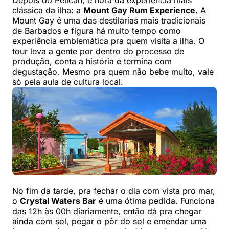
Depois do Pelican, é hora da experiência mais
clássica da ilha: a
Mount Gay Rum Experience
. A
Mount Gay é uma das destilarias mais tradicionais
de Barbados e figura há muito tempo como
experiência emblemática pra quem visita a ilha. O
tour leva a gente por dentro do processo de
produção, conta a história e termina com
degustação. Mesmo pra quem não bebe muito, vale
só pela aula de cultura local.
No fim da tarde, pra fechar o dia com vista pro mar,
o
Crystal Waters Bar
é uma ótima pedida. Funciona
das 12h às 00h diariamente, então dá pra chegar
ainda com sol, pegar o pôr do sol e emendar uma