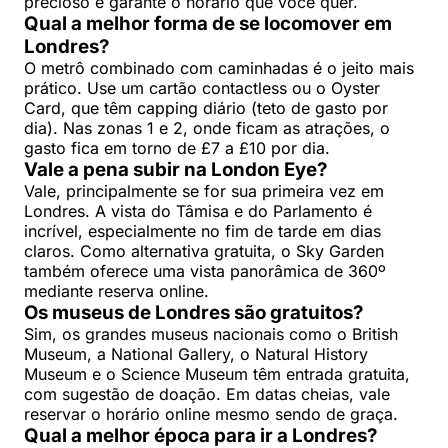
precioso e garante o horário que você quer.
Qual a melhor forma de se locomover em
Londres?
O metrô combinado com caminhadas é o jeito mais
prático. Use um cartão contactless ou o Oyster
Card, que têm capping diário (teto de gasto por
dia). Nas zonas 1 e 2, onde ficam as atrações, o
gasto fica em torno de £7 a £10 por dia.
Vale a pena subir na London Eye?
Vale, principalmente se for sua primeira vez em
Londres. A vista do Tâmisa e do Parlamento é
incrível, especialmente no fim de tarde em dias
claros. Como alternativa gratuita, o Sky Garden
também oferece uma vista panorâmica de 360º
mediante reserva online.
Os museus de Londres são gratuitos?
Sim, os grandes museus nacionais como o British
Museum, a National Gallery, o Natural History
Museum e o Science Museum têm entrada gratuita,
com sugestão de doação. Em datas cheias, vale
reservar o horário online mesmo sendo de graça.
Qual a melhor época para ir a Londres?