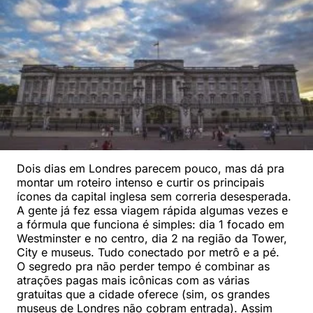
Dois dias em Londres parecem pouco, mas dá pra
montar um roteiro intenso e curtir os principais
ícones da capital inglesa sem correria desesperada.
A gente já fez essa viagem rápida algumas vezes e
a fórmula que funciona é simples: dia 1 focado em
Westminster e no centro, dia 2 na região da Tower,
City e museus. Tudo conectado por metrô e a pé.
O segredo pra não perder tempo é combinar as
atrações pagas mais icônicas com as várias
gratuitas que a cidade oferece (sim, os grandes
museus de Londres não cobram entrada). Assim