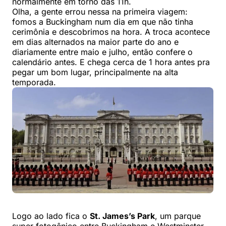
normalmente em torno das 11h.
Olha, a gente errou nessa na primeira viagem:
fomos a Buckingham num dia em que não tinha
cerimônia e descobrimos na hora. A troca acontece
em dias alternados na maior parte do ano e
diariamente entre maio e julho, então confere o
calendário antes. E chega cerca de 1 hora antes pra
pegar um bom lugar, principalmente na alta
temporada.
Logo ao lado fica o
St. James’s Park
, um parque