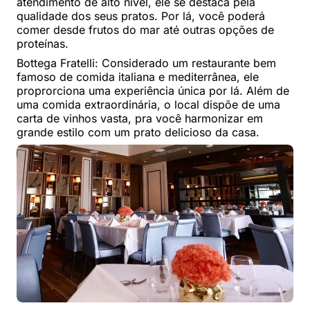
atendimento de alto nível, ele se destaca pela
qualidade dos seus pratos. Por lá, você poderá
comer desde frutos do mar até outras opções de
proteínas.
Bottega Fratelli: Considerado um restaurante bem
famoso de comida italiana e mediterrânea, ele
proprorciona uma experiência única por lá. Além de
uma comida extraordinária, o local dispõe de uma
carta de vinhos vasta, pra você harmonizar em
grande estilo com um prato delicioso da casa.