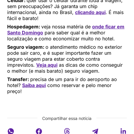
Celular:
quer usar o celular durante toda a viagem,
sem preocupações? Já garanta um chip
internacional, ainda no Brasil,
clicando aqui
. É mais
fácil e barato!
Hospedagem:
veja nossa matéria de
onde ficar em
Santo Domingo
para saber qual é a melhor
localização e como economizar muito no hotel.
Seguro viagem:
o atendimento médico no exterior
pode sair caro, e é super importante fazer um
seguro viagem para estar coberto contra
imprevistos.
Veja aqui
as dicas de como conseguir
o melhor (e mais barato) seguro viagem.
Transfer:
precisa de um para ir do aeroporto ao
hotel?
Saiba aqui
como reservar e pelo menor
preço!
Compartilhar essa notícia