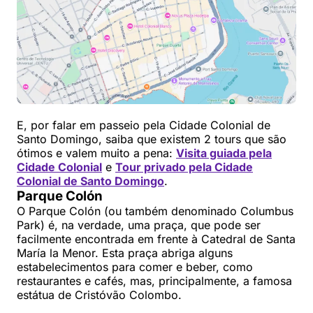
E, por falar em passeio pela Cidade Colonial de
Santo Domingo, saiba que existem 2 tours que são
ótimos e valem muito a pena:
Visita guiada pela
Cida
d
e Colonial
e
Tour privado pela Cidade
Colonial de Santo Domingo
.
Parque Colón
O Parque Colón (ou também denominado Columbus
Park) é, na verdade, uma praça, que pode ser
facilmente encontrada em frente à Catedral de Santa
María la Menor. Esta praça abriga alguns
estabelecimentos para comer e beber, como
restaurantes e cafés, mas, principalmente, a famosa
estátua de Cristóvão Colombo.