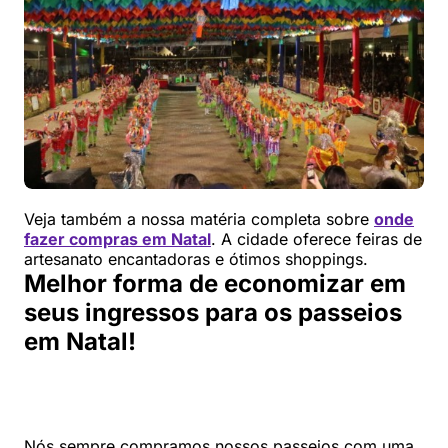
Veja também a nossa matéria completa sobre
onde
fazer compras em Natal
. A cidade oferece feiras de
artesanato encantadoras e ótimos shoppings.
Melhor forma de economizar em
seus ingressos para os passeios
em Natal!
Nós sempre compramos nossos passeios com uma