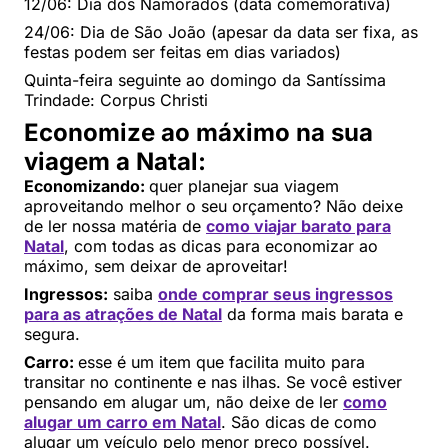
12/06: Dia dos Namorados (data comemorativa)
24/06: Dia de São João (apesar da data ser fixa, as
festas podem ser feitas em dias variados)
Quinta-feira seguinte ao domingo da Santíssima
Trindade: Corpus Christi
Economize ao máximo na sua
viagem a Natal:
Economizando:
quer planejar sua viagem
aproveitando melhor o seu orçamento? Não deixe
de ler nossa matéria de
como viajar barato para
Natal
, com todas as dicas para economizar ao
máximo, sem deixar de aproveitar!
Ingressos:
saiba
onde comprar seus ingressos
para as atrações de Natal
da forma mais barata e
segura.
Carro:
esse é um item que facilita muito para
transitar no continente e nas ilhas. Se você estiver
pensando em alugar um, não deixe de ler
como
alugar um carro em Natal
. São dicas de como
alugar um veículo pelo menor preço possível.