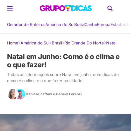
Gerador de Roteiros
América do Sul
Brasil
Caribe
Europa
Estados U
Home
América do Sul
Brasil
Rio Grande Do Norte
Natal
Natal em Junho: Como é o clima e
o que fazer!
Todas as informações sobre Natal em junho, com dicas de
como é o clima e o que fazer na cidade.
Danielle Zaffani
e
Gabriel Lorenzi