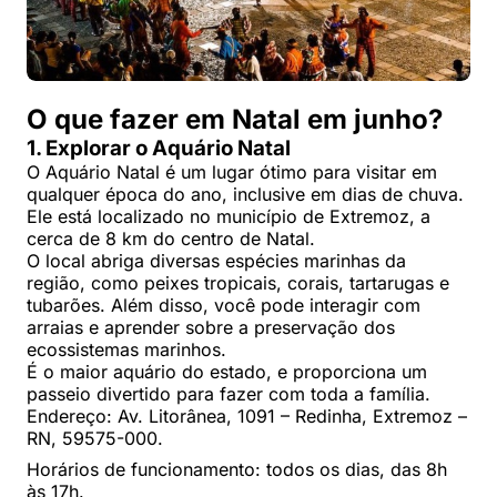
O que fazer em Natal em junho?
1. Explorar o Aquário Natal
O Aquário Natal é um lugar ótimo para visitar em
qualquer época do ano, inclusive em dias de chuva.
Ele está localizado no município de Extremoz, a
cerca de 8 km do centro de Natal.
O local abriga diversas espécies marinhas da
região, como peixes tropicais, corais, tartarugas e
tubarões. Além disso, você pode interagir com
arraias e aprender sobre a preservação dos
ecossistemas marinhos.
É o maior aquário do estado, e proporciona um
passeio divertido para fazer com toda a família.
Endereço: Av. Litorânea, 1091 – Redinha, Extremoz –
RN, 59575-000.
Horários de funcionamento: todos os dias, das 8h
às 17h.