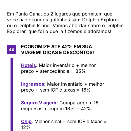
Em Punta Cana, os 2 lugares que permitem que
você nade com os golfinhos são: Dolphin Explorer
ou o Dolphin Island. Vamos abordar sobre o Dolphin
Explorer, que foi o que já fizemos e adoramos!
ECONOMIZE ATÉ 42% EM SUA
VIAGEM!
DICAS E DESCONTOS!
Hotéis
: Maior inventário + melhor
preço + atencedência = 35%
Ingressos
: Maior inventário + melhor
preço + sem IOF e taxas = 16%
Seguro Viagem
: Comparador + 16
empresas + cupom 18% = 42%
Chip
: Melhor sinal + sem IOF e taxas =
12%