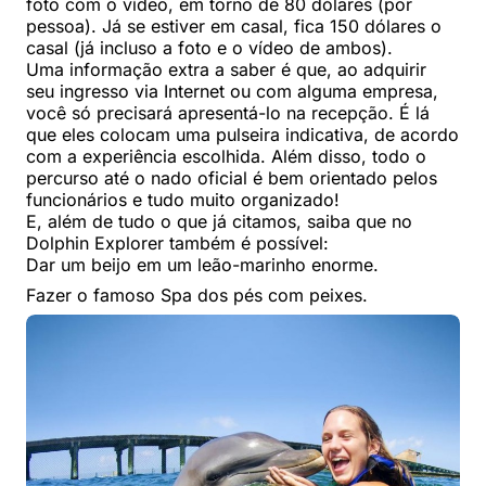
foto com o vídeo, em torno de 80 dólares (por
pessoa). Já se estiver em casal, fica 150 dólares o
casal (já incluso a foto e o vídeo de ambos).
Uma informação extra a saber é que, ao adquirir
seu ingresso via Internet ou com alguma empresa,
você só precisará apresentá-lo na recepção. É lá
que eles colocam uma pulseira indicativa, de acordo
com a experiência escolhida. Além disso, todo o
percurso até o nado oficial é bem orientado pelos
funcionários e tudo muito organizado!
E, além de tudo o que já citamos, saiba que no
Dolphin Explorer também é possível:
Dar um beijo em um leão-marinho enorme.
Fazer o famoso Spa dos pés com peixes.