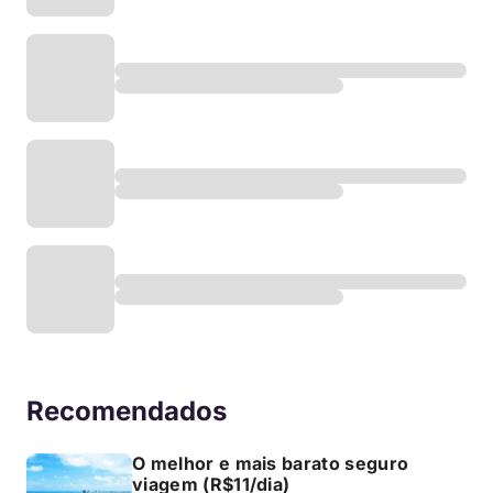
Melhor conta global para viagens ao
exterior
Como encontrar hotel com diárias
bem mais baratas