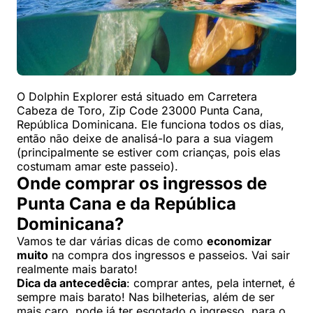
O Dolphin Explorer está situado em Carretera
Cabeza de Toro, Zip Code 23000 Punta Cana,
República Dominicana. Ele funciona todos os dias,
então não deixe de analisá-lo para a sua viagem
(principalmente se estiver com crianças, pois elas
costumam amar este passeio).
Onde comprar os ingressos de
Punta Cana e da República
Dominicana?
Vamos te dar várias dicas de como
economizar
muito
na compra dos ingressos e passeios. Vai sair
realmente mais barato!
Dica da antecedêcia
: comprar antes, pela internet, é
sempre mais barato! Nas bilheterias, além de ser
mais caro, pode já ter esgotado o ingresso, para o