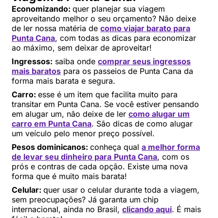
Economizando:
quer planejar sua viagem
aproveitando melhor o seu orçamento? Não deixe
de ler nossa matéria de
como viajar barato para
Punta Cana
, com todas as dicas para economizar
ao máximo, sem deixar de aproveitar!
Ingressos:
saiba onde
comprar seus ingressos
mais baratos
para os passeios de Punta Cana da
forma mais barata e segura.
Carro:
esse é um item que facilita muito para
transitar em Punta Cana. Se você estiver pensando
em alugar um, não deixe de ler
como alugar um
carro em Punta Cana
. São dicas de como alugar
um veículo pelo menor preço possível.
Pesos dominicanos:
conheça qual
a melhor forma
de levar seu dinheiro para
Punta Cana
, com os
prós e contras de cada opção. Existe uma nova
forma que é muito mais barata!
Celular:
quer usar o celular durante toda a viagem,
sem preocupações? Já garanta um chip
internacional, ainda no Brasil,
clicando aqui
. É mais