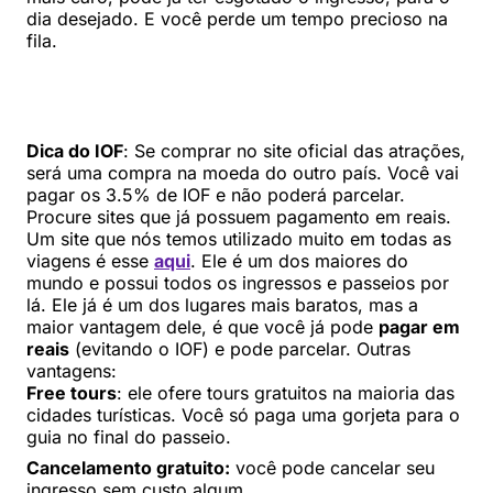
dia desejado. E você perde um tempo precioso na
fila.
Dica do IOF
: Se comprar no site oficial das atrações,
será uma compra na moeda do outro país. Você vai
pagar os 3.5% de IOF e não poderá parcelar.
Procure sites que já possuem pagamento em reais.
Um site que nós temos utilizado muito em todas as
viagens é esse
aqui
. Ele é um dos maiores do
mundo e possui todos os ingressos e passeios por
lá. Ele já é um dos lugares mais baratos, mas a
maior vantagem dele, é que você já pode
pagar em
reais
(evitando o IOF) e pode parcelar. Outras
vantagens:
Free tours
: ele ofere tours gratuitos na maioria das
cidades turísticas. Você só paga uma gorjeta para o
guia no final do passeio.
Cancelamento gratuito:
você pode cancelar seu
ingresso sem custo algum.