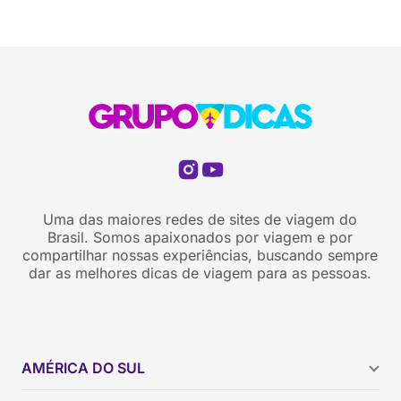
Nova York
Grupo Dicas De Viagem © 2026 Todos os direitos
reservados.
Orlando