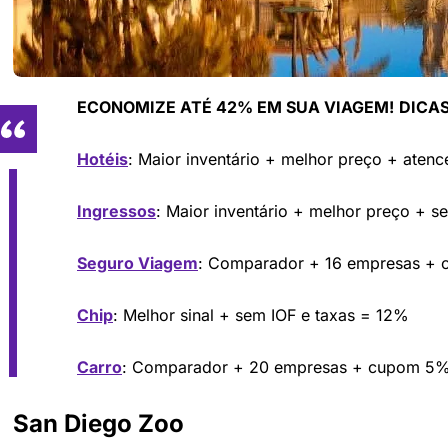
ECONOMIZE ATÉ 42% EM SUA VIAGEM!
DICAS
Hotéis
: Maior inventário + melhor preço + aten
Ingressos
: Maior inventário + melhor preço + s
Seguro Viagem
: Comparador + 16 empresas +
Chip
: Melhor sinal + sem IOF e taxas = 12%
Carro
: Comparador + 20 empresas + cupom 5
San Diego Zoo