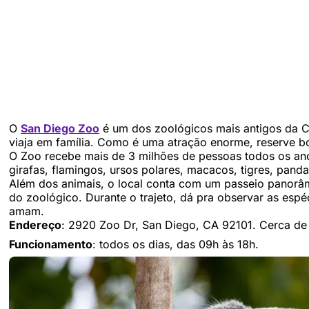
O
San Diego Zoo
é um dos zoológicos mais antigos da Ca
viaja em família. Como é uma atração enorme, reserve bo
O Zoo recebe mais de 3 milhões de pessoas todos os an
girafas, flamingos, ursos polares, macacos, tigres, pandas
Além dos animais, o local conta com um passeio panorâm
do zoológico. Durante o trajeto, dá pra observar as espé
amam.
Endereço
: 2920 Zoo Dr, San Diego, CA 92101. Cerca de 
Funcionamento
: todos os dias, das 09h às 18h.