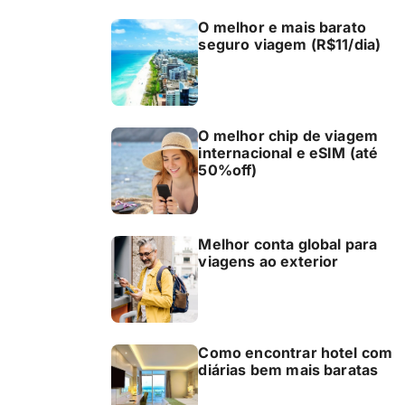
O melhor e mais barato
seguro viagem (R$11/dia)
O melhor chip de viagem
internacional e eSIM (até
50%off)
Melhor conta global para
viagens ao exterior
Como encontrar hotel com
diárias bem mais baratas