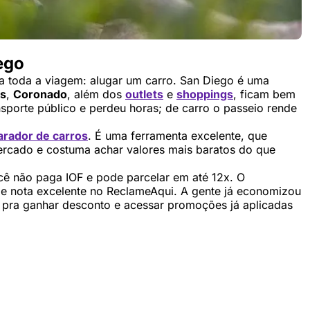
ego
a toda a viagem: alugar um carro. San Diego é uma
es
,
Coronado
, além dos
outlets
e
shoppings
, ficam bem
ansporte público e perdeu horas; de carro o passeio rende
rador de carros
. É uma ferramenta excelente, que
ercado e costuma achar valores mais baratos do que
ê não paga IOF e pode parcelar em até 12x. O
 e nota excelente no ReclameAqui. A gente já economizou
pra ganhar desconto e acessar promoções já aplicadas