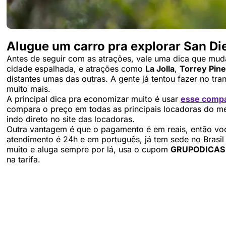
Alugue um carro pra explorar San Di
Antes de seguir com as atrações, vale uma dica que mud
cidade espalhada, e atrações como
La Jolla
,
Torrey Pin
distantes umas das outras. A gente já tentou fazer no tr
muito mais.
A principal dica pra economizar muito é usar
esse compa
compara o preço em todas as principais locadoras do m
indo direto no site das locadoras.
Outra vantagem é que o pagamento é em reais, então voc
atendimento é 24h e em português, já tem sede no Brasil
muito e aluga sempre por lá, usa o cupom
GRUPODICAS
na tarifa.