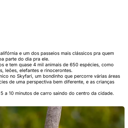
lifórnia e um dos passeios mais clássicos pra quem
a parte do dia pra ele.
os e tem quase 4 mil animais de 650 espécies, como
, leões, elefantes e rinocerontes.
ico no Skyfari, um bondinho que percorre várias áreas
cies de uma perspectiva bem diferente, e as crianças
5 a 10 minutos de carro saindo do centro da cidade.