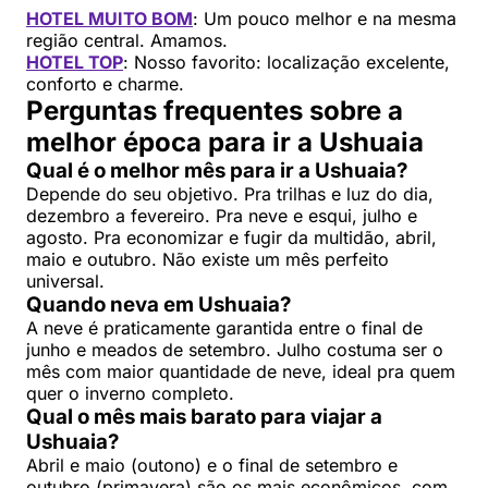
HOTEL MUITO BOM
: Um pouco melhor e na mesma
região central. Amamos.
HOTEL TOP
: Nosso favorito: localização excelente,
conforto e charme.
Perguntas frequentes sobre a
melhor época para ir a Ushuaia
Qual é o melhor mês para ir a Ushuaia?
Depende do seu objetivo. Pra trilhas e luz do dia,
dezembro a fevereiro. Pra neve e esqui, julho e
agosto. Pra economizar e fugir da multidão, abril,
maio e outubro. Não existe um mês perfeito
universal.
Quando neva em Ushuaia?
A neve é praticamente garantida entre o final de
junho e meados de setembro. Julho costuma ser o
mês com maior quantidade de neve, ideal pra quem
quer o inverno completo.
Qual o mês mais barato para viajar a
Ushuaia?
Abril e maio (outono) e o final de setembro e
outubro (primavera) são os mais econômicos, com