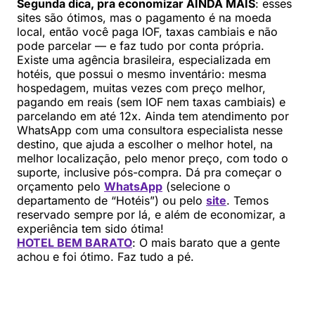
Segunda dica, pra economizar AINDA MAIS
: esses
sites são ótimos, mas o pagamento é na moeda
local, então você paga IOF, taxas cambiais e não
pode parcelar — e faz tudo por conta própria.
Existe uma agência brasileira, especializada em
hotéis, que possui o mesmo inventário: mesma
hospedagem, muitas vezes com preço melhor,
pagando em reais (sem IOF nem taxas cambiais) e
parcelando em até 12x. Ainda tem atendimento por
WhatsApp com uma consultora especialista nesse
destino, que ajuda a escolher o melhor hotel, na
melhor localização, pelo menor preço, com todo o
suporte, inclusive pós-compra. Dá pra começar o
orçamento pelo
WhatsApp
(selecione o
departamento de “Hotéis”) ou pelo
site
. Temos
reservado sempre por lá, e além de economizar, a
experiência tem sido ótima!
HOTEL BEM BARATO
: O mais barato que a gente
achou e foi ótimo. Faz tudo a pé.