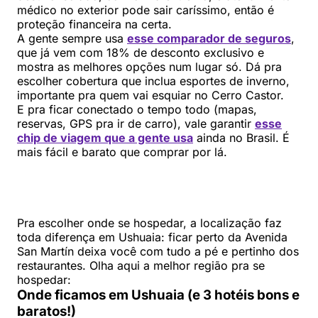
médico no exterior pode sair caríssimo, então é
proteção financeira na certa.
A gente sempre usa
esse comparador de seguros
,
que já vem com 18% de desconto exclusivo e
mostra as melhores opções num lugar só. Dá pra
escolher cobertura que inclua esportes de inverno,
importante pra quem vai esquiar no Cerro Castor.
E pra ficar conectado o tempo todo (mapas,
reservas, GPS pra ir de carro), vale garantir
esse
chip de viagem que a gente usa
ainda no Brasil. É
mais fácil e barato que comprar por lá.
Pra escolher onde se hospedar, a localização faz
toda diferença em Ushuaia: ficar perto da Avenida
San Martín deixa você com tudo a pé e pertinho dos
restaurantes. Olha aqui a melhor região pra se
hospedar:
Onde ficamos em Ushuaia (e 3 hotéis bons e
baratos!)