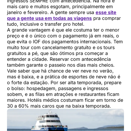
ingressos SEMPRE com antecedência. Na hora é
mais caro e muitos esgotam, principalmente em
janeiro e fevereiro. A gente sempre usa
esse site
que a gente usa em todas as viagens
pra comprar
tudo, inclusive o transfer pro hotel.
A grande vantagem é que ele costuma ter o menor
preço e é o único com o pagamento já em reais, o
que evita o IOF dos pagamentos internacionais. Tem
muito tour com cancelamento gratuito e os tours
gratuitos a pé, que são ótimos pra começar a
entender a cidade. Reservar com antecedência
também garante o passeio nos dias mais cheios.
Vale saber que há chance de ver neve no verão,
mas é baixa, e a prática de esportes de neve não é
o forte da estação. Por ser alta temporada, prepare
o bolso: hospedagem, passagens e ingressos
sobem, e as filas em atrações e restaurantes ficam
maiores. Hotéis médios costumam ficar em torno de
30 a 60% mais caros que na baixa temporada.