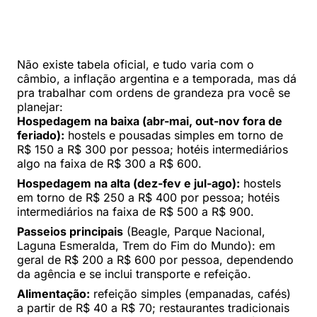
Não existe tabela oficial, e tudo varia com o
câmbio, a inflação argentina e a temporada, mas dá
pra trabalhar com ordens de grandeza pra você se
planejar:
Hospedagem na baixa (abr-mai, out-nov fora de
feriado):
hostels e pousadas simples em torno de
R$ 150 a R$ 300 por pessoa; hotéis intermediários
algo na faixa de R$ 300 a R$ 600.
Hospedagem na alta (dez-fev e jul-ago):
hostels
em torno de R$ 250 a R$ 400 por pessoa; hotéis
intermediários na faixa de R$ 500 a R$ 900.
Passeios principais
(Beagle, Parque Nacional,
Laguna Esmeralda, Trem do Fim do Mundo): em
geral de R$ 200 a R$ 600 por pessoa, dependendo
da agência e se inclui transporte e refeição.
Alimentação:
refeição simples (empanadas, cafés)
a partir de R$ 40 a R$ 70; restaurantes tradicionais