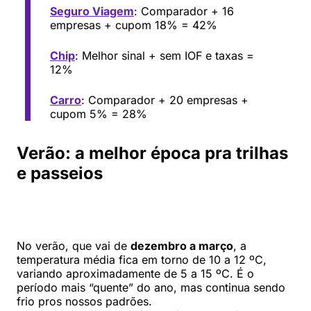
Seguro Viagem
: Comparador + 16
empresas + cupom 18% = 42%
Chip
: Melhor sinal + sem IOF e taxas =
12%
Carro
: Comparador + 20 empresas +
cupom 5% = 28%
Verão: a melhor época pra trilhas
e passeios
No verão, que vai de
dezembro a março
, a
temperatura média fica em torno de 10 a 12 ºC,
variando aproximadamente de 5 a 15 ºC. É o
período mais “quente” do ano, mas continua sendo
frio pros nossos padrões.