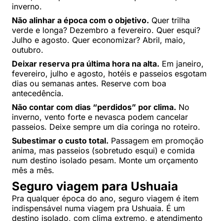
inverno.
Não alinhar a época com o objetivo.
Quer trilha
verde e longa? Dezembro a fevereiro. Quer esqui?
Julho e agosto. Quer economizar? Abril, maio,
outubro.
Deixar reserva pra última hora na alta.
Em janeiro,
fevereiro, julho e agosto, hotéis e passeios esgotam
dias ou semanas antes. Reserve com boa
antecedência.
Não contar com dias “perdidos” por clima.
No
inverno, vento forte e nevasca podem cancelar
passeios. Deixe sempre um dia coringa no roteiro.
Subestimar o custo total.
Passagem em promoção
anima, mas passeios (sobretudo esqui) e comida
num destino isolado pesam. Monte um orçamento
mês a mês.
Seguro viagem para Ushuaia
Pra qualquer época do ano, seguro viagem é item
indispensável numa viagem pra Ushuaia. É um
destino isolado, com clima extremo, e atendimento