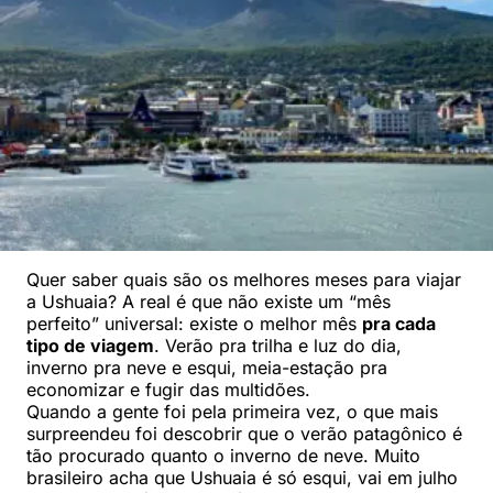
Quer saber quais são os melhores meses para viajar
a Ushuaia? A real é que não existe um “mês
perfeito” universal: existe o melhor mês
pra cada
tipo de viagem
. Verão pra trilha e luz do dia,
inverno pra neve e esqui, meia-estação pra
economizar e fugir das multidões.
Quando a gente foi pela primeira vez, o que mais
surpreendeu foi descobrir que o verão patagônico é
tão procurado quanto o inverno de neve. Muito
brasileiro acha que Ushuaia é só esqui, vai em julho