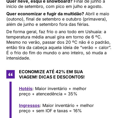
Quer neve, esqui e snowboard?
Final de junho a
início de setembro, com pico em julho e agosto.
Quer economizar e fugir da multidão?
Abril e maio
(outono), final de setembro e outubro (primavera),
além de junho e setembro fora das férias.
De forma geral, faz frio o ano todo em Ushuaia: a
temperatura média anual gira em torno de 6 ºC.
Mesmo no verão, passar dos 20 ºC não é o padrão,
então tira da cabeça aquela ideia de “verão = calor”.
É o frio do fim do mundo o ano inteiro, só muda a
intensidade.
ECONOMIZE ATÉ 42% EM SUA
VIAGEM!
DICAS E DESCONTOS!
Hotéis
: Maior inventário + melhor
preço + atencedência = 35%
Ingressos
: Maior inventário + melhor
preço + sem IOF e taxas = 16%