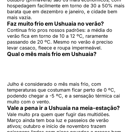
hospedagem facilmente em torno de 30 a 50% mais
barata que em dezembro e janeiro, e cidade bem
mais vazia.
Faz muito frio em Ushuaia no verão?
Continua frio pros nossos padrões: a média do
verão fica em torno de 10 a 12 ºC, raramente
passando de 20 ºC. Mesmo no verão é preciso
levar casaco, fleece e roupa impermeável.
Qual o mês mais frio em Ushuaia?
Julho é considerado o mês mais frio, com
temperaturas que costumam ficar perto de 0 ºC,
podendo chegar a -5 ºC, e a sensação térmica cai
muito com o vento.
Vale a pena ir a Ushuaia na meia-estação?
Vale muito pra quem quer fugir das multidões.
Março ainda tem boa luz e passeios de verão
ativos; outubro e início de novembro trazem