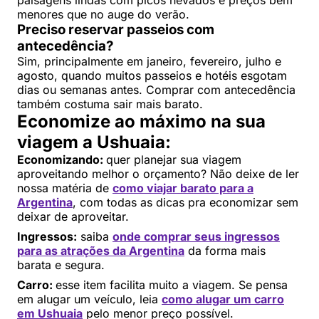
paisagens lindas com picos nevados e preços bem
menores que no auge do verão.
Preciso reservar passeios com
antecedência?
Sim, principalmente em janeiro, fevereiro, julho e
agosto, quando muitos passeios e hotéis esgotam
dias ou semanas antes. Comprar com antecedência
também costuma sair mais barato.
Economize ao máximo na sua
viagem a Ushuaia:
Economizando:
quer planejar sua viagem
aproveitando melhor o orçamento? Não deixe de ler
nossa matéria de
como viajar barato para a
Argentina
, com todas as dicas pra economizar sem
deixar de aproveitar.
Ingressos:
saiba
onde comprar seus ingressos
para as atrações da Argentina
da forma mais
barata e segura.
Carro:
esse item facilita muito a viagem. Se pensa
em alugar um veículo, leia
como alugar um carro
em Ushuaia
pelo menor preço possível.