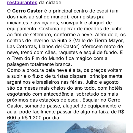
restaurantes
da cidade
O
Cerro Castor
é o principal centro de esqui (um
dos mais ao sul do mundo), com pistas pra
iniciantes e avançados, snowpark e aluguel de
equipamento. Costuma operar de meados de junho
ao fim de setembro, conforme a neve. Além dele, os
centros de inverno na Ruta 3 (Valle de Tierra Mayor,
Las Cotorras, Llanos del Castor) oferecem moto de
neve, trenó com cães, raquetes e esqui de fundo. E
o Trem do Fim do Mundo fica mágico com a
paisagem totalmente branca.
Como a procura pela neve é alta, os preços voltam
a subir e o fluxo de turistas dispara, principalmente
argentinos e brasileiros nas férias. Julho e agosto
são os meses mais cheios do ano todo, com hotéis
esgotando com antecedência, sobretudo os mais
próximos das estações de esqui. Esquiar no Cerro
Castor, somando passe, aluguel de equipamento e
aula, pode facilmente passar de algo na faixa de R$
600 a R$ 1.200 por dia.