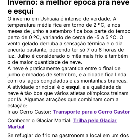
Inverno: a melhor época pra neve
e esqui
O inverno em Ushuaia é intenso de verdade. A
temperatura média fica em torno de 2 ºC, e nos
meses de junho a setembro fica boa parte do tempo
perto de 0 ºC, variando de cerca de -5 a 5 ºC. O
vento gelado derruba a sensação térmica e o dia
encurta bastante, podendo ter só 7 ou 8 horas de
luz. Julho é considerado o mês mais frio e também
o de maior quantidade de neve.
A neve é praticamente garantida entre o final de
junho e meados de setembro, e a cidade fica linda
com os lagos congelados e as montanhas brancas.
A atividade principal é o
esqui
, e a qualidade da
neve é tão boa que vários atletas olímpicos treinam
por lá. Algumas atrações que combinam com a
estação:
Ir ao Cerro Castor:
Transporte para o Cerro Castor
Conhecer o Glaciar Martial:
Trilha pelo Glaciar
Martial
Se refugiar do frio na gastronomia local em um dos