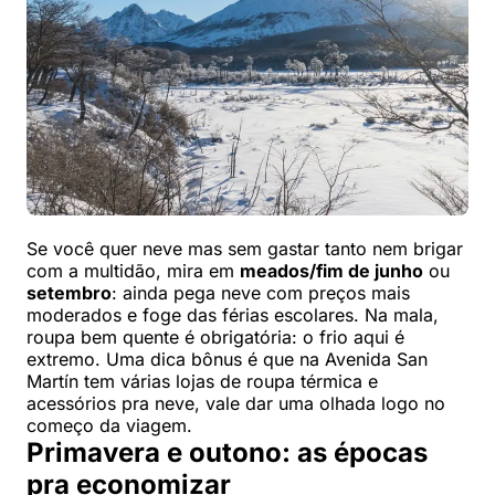
Se você quer neve mas sem gastar tanto nem brigar
com a multidão, mira em
meados/fim de junho
ou
setembro
: ainda pega neve com preços mais
moderados e foge das férias escolares. Na mala,
roupa bem quente é obrigatória: o frio aqui é
extremo. Uma dica bônus é que na Avenida San
Martín tem várias lojas de roupa térmica e
acessórios pra neve, vale dar uma olhada logo no
começo da viagem.
Primavera e outono: as épocas
pra economizar