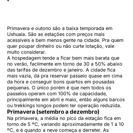
Primavera e outono são a baixa temporada em
Ushuaia. São as estações com preços mais
acessíveis e bem menos gente na cidade. Pra quem
quer poupar dinheiro ou não curte lotação, vale
muito considerar.
A hospedagem tende a ficar bem mais barata que
no verão, facilmente em torno de 30 a 50% abaixo
das tarifas de dezembro e janeiro. A cidade fica
mais vazia, dá pra reservar passeio quase em cima
da hora e conseguir bons quartos em pousadas
pequenas. O único porém é que nem todos os
passeios operam com 100% de capacidade,
principalmente em abril e maio, então alguns barcos
ou trekkings longos podem ter operação reduzida.
Primavera (setembro a dezembro)
Na primavera, a média no pico da estação fica em
torno de 5 ºC, variando aproximadamente de 1 a 10
ºC, e é quando a neve começa a derreter. As