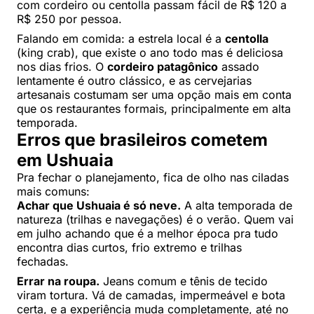
com cordeiro ou centolla passam fácil de R$ 120 a
R$ 250 por pessoa.
Falando em comida: a estrela local é a
centolla
(king crab), que existe o ano todo mas é deliciosa
nos dias frios. O
cordeiro patagônico
assado
lentamente é outro clássico, e as cervejarias
artesanais costumam ser uma opção mais em conta
que os restaurantes formais, principalmente em alta
temporada.
Erros que brasileiros cometem
em Ushuaia
Pra fechar o planejamento, fica de olho nas ciladas
mais comuns:
Achar que Ushuaia é só neve.
A alta temporada de
natureza (trilhas e navegações) é o verão. Quem vai
em julho achando que é a melhor época pra tudo
encontra dias curtos, frio extremo e trilhas
fechadas.
Errar na roupa.
Jeans comum e tênis de tecido
viram tortura. Vá de camadas, impermeável e bota
certa, e a experiência muda completamente, até no