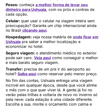
Pesos:
conheça
a melhor forma de levar seu
dinheiro para Ushuaia
, com os prós e contras de
cada opção.
Celular:
quer usar o celular na viagem inteira sem
preocupação? Garanta um chip internacional ainda
no Brasil
clicando aqui
.
Hospedagem:
veja nossa matéria de
onde ficar em
Ushuaia
pra saber a melhor localização e
economizar no hotel.
Seguro viagem:
o atendimento médico no exterior
pode sair caro.
Veja aqui
como conseguir o melhor
e mais barato seguro viagem.
Transfer:
precisa de um pra ir do aeroporto ao
hotel?
Saiba aqui
como reservar pelo menor preço.
No fim das contas, Ushuaia entrega uma viagem
incrível em qualquer época, desde que você alinhe
o mês com o que quer viver lá. A gente já foi no
verão pelas trilhas e voltaria de novo no inverno só
pela neve: cada estação é uma cidade diferente.
Escolha a sua, monte o orçamento com calma e