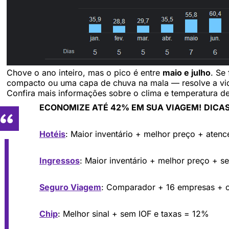
Chove o ano inteiro, mas o pico é entre
maio e julho
. Se
compacto ou uma capa de chuva na mala — resolve a vi
Confira mais informações sobre o clima e temperatura 
ECONOMIZE ATÉ 42% EM SUA VIAGEM!
DICAS
Hotéis
: Maior inventário + melhor preço + aten
Ingressos
: Maior inventário + melhor preço + s
Seguro Viagem
: Comparador + 16 empresas +
Chip
: Melhor sinal + sem IOF e taxas = 12%