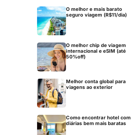
O melhor e mais barato
seguro viagem (R$11/dia)
O melhor chip de viagem
internacional e eSIM (até
50%off)
Melhor conta global para
viagens ao exterior
Como encontrar hotel com
diárias bem mais baratas