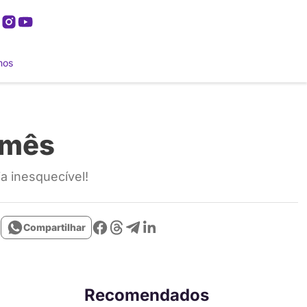
mos
 mês
a inesquecível!
Compartilhar
Recomendados