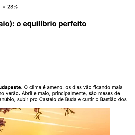
% = 28%
): o equilíbrio perfeito
Budapeste
. O clima é ameno, os dias vão ficando mais
 no verão. Abril e maio, principalmente, são meses de
núbio, subir pro Castelo de Buda e curtir o Bastião dos