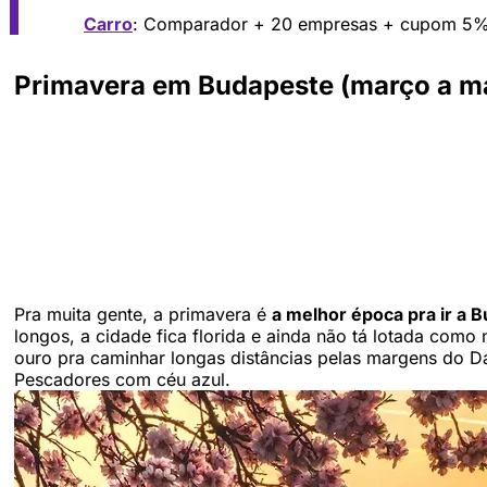
Carro
: Comparador + 20 empresas + cupom 5
Primavera em Budapeste (março a maio
Pra muita gente, a primavera é
a melhor época pra ir a 
longos, a cidade fica florida e ainda não tá lotada como
ouro pra caminhar longas distâncias pelas margens do Da
Pescadores com céu azul.