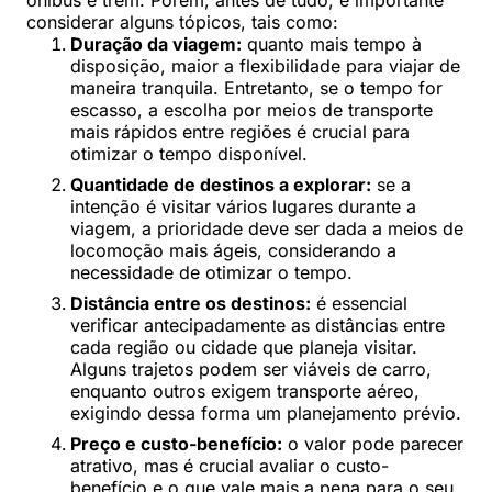
ônibus e trem. Porém, antes de tudo, é importante
considerar alguns tópicos, tais como:
Duração da viagem:
quanto mais tempo à
disposição, maior a flexibilidade para viajar de
maneira tranquila. Entretanto, se o tempo for
escasso, a escolha por meios de transporte
mais rápidos entre regiões é crucial para
otimizar o tempo disponível.
Quantidade de destinos a explorar:
se a
intenção é visitar vários lugares durante a
viagem, a prioridade deve ser dada a meios de
locomoção mais ágeis, considerando a
necessidade de otimizar o tempo.
Distância entre os destinos:
é essencial
verificar antecipadamente as distâncias entre
cada região ou cidade que planeja visitar.
Alguns trajetos podem ser viáveis de carro,
enquanto outros exigem transporte aéreo,
exigindo dessa forma um planejamento prévio.
Preço e custo-benefício:
o valor pode parecer
atrativo, mas é crucial avaliar o custo-
benefício e o que vale mais a pena para o seu