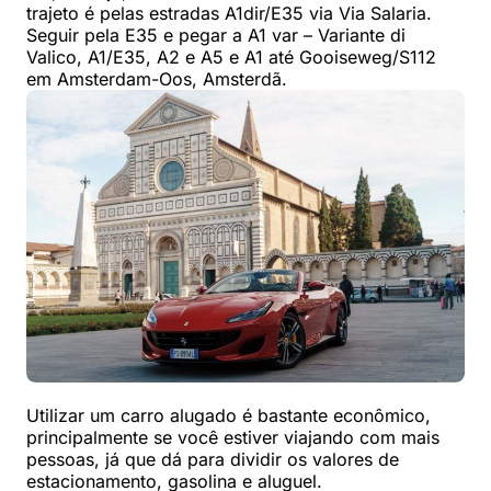
trajeto é pelas estradas A1dir/E35 via Via Salaria.
Seguir pela E35 e pegar a A1 var – Variante di
Valico, A1/E35, A2 e A5 e A1 até Gooiseweg/S112
em Amsterdam-Oos, Amsterdã.
Utilizar um carro alugado é bastante econômico,
principalmente se você estiver viajando com mais
pessoas, já que dá para dividir os valores de
estacionamento, gasolina e aluguel.