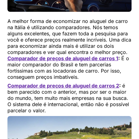
A melhor forma de economizar no aluguel de carro
na Itália é utilizando comparadores. Nós temos
alguns excelentes, que fazem toda a pesquisa para
você e oferece preços realmente incríveis. Uma dica
para economizar ainda mais é utilizar os dois
comparadores e ver qual encontra o melhor preço.
Comparador de preços de aluguel de carros 1
:
É o
maior comparador do Brasil e tem parcerias
fortíssimas com as locadoras de carro. Por isso,
conseguem preços imbatíveis.
Comparador de preços de aluguel de carros 2
:
é
bem parecido com o anterior, mas por ser o maior
do mundo, tem muito mais empresas na sua busca.
O sistema dele é internacional, então não é possível
parcelar o valor.