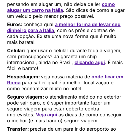
pensando em alugar um, não deixe de ler
como
alugar um carro na Itália
. São dicas de como alugar
um veículo pelo menor preço possível.
Euros:
conheça qual
a melhor forma de levar seu
dinheiro para a Itália
, com os prós e contras de
cada opção. Existe uma nova forma que é muito
mais barata!
Celular:
quer usar o celular durante toda a viagem,
sem preocupações? Já garanta um chip
internacional, ainda no Brasil,
clicando aqui
. É mais
fácil e barato!
Hospedagem:
veja nossa matéria de
onde ficar em
Roma
para saber qual é a melhor localização e
como economizar muito no hotel.
Seguro viagem:
o atendimento médico no exterior
pode sair caro, e é super importante fazer um
seguro viagem para estar coberto contra
imprevistos.
Veja aqui
as dicas de como conseguir
o melhor (e mais barato) seguro viagem.
Transfer:
precisa de um para ir do aeroporto ao