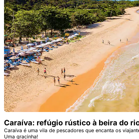
Caraíva: refúgio rústico à beira do ri
Caraíva é uma vila de pescadores que encanta os viajant
Uma gracinha!