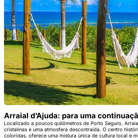
Arraial d’Ajuda: para uma continuaç
Localizado a poucos quilômetros de Porto Seguro, Arraia
cristalinas e uma atmosfera descontraída. O centro histó
coloridas, oferece uma mistura única de cultura local e 