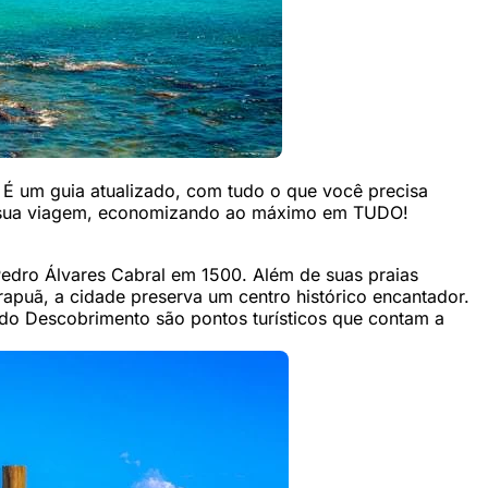
. É um guia atualizado, com tudo o que você precisa
a sua viagem, economizando ao máximo em TUDO!
 Pedro Álvares Cabral em 1500. Além de suas praias
rapuã, a cidade preserva um centro histórico encantador.
do Descobrimento são pontos turísticos que contam a