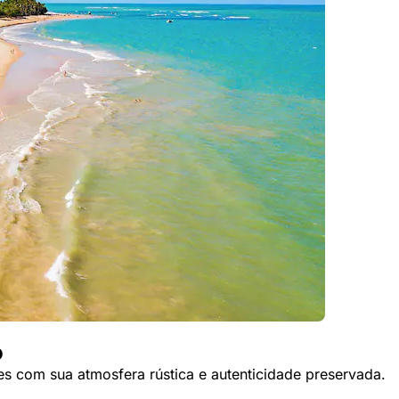
o
es com sua atmosfera rústica e autenticidade preservada.