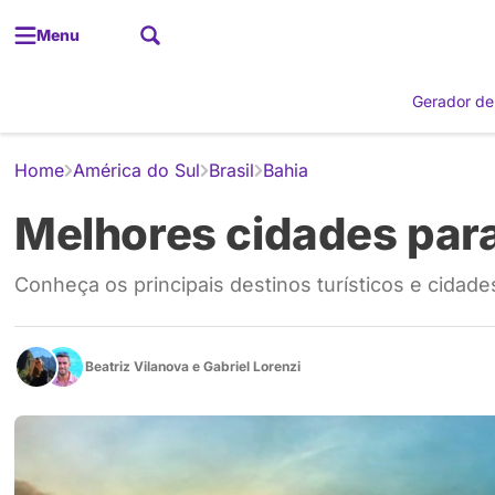
Menu
Gerador de
Home
América do Sul
Brasil
Bahia
Melhores cidades para 
Conheça os principais destinos turísticos e cidades
Beatriz Vilanova
e
Gabriel Lorenzi