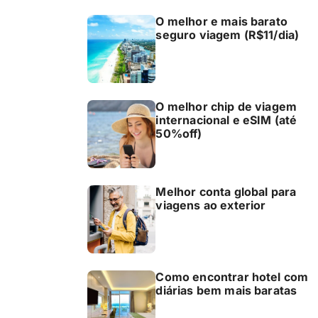
O melhor e mais barato
seguro viagem (R$11/dia)
O melhor chip de viagem
internacional e eSIM (até
50%off)
Melhor conta global para
viagens ao exterior
Como encontrar hotel com
diárias bem mais baratas