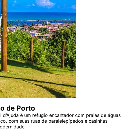
ão de Porto
l d’Ajuda é um refúgio encantador com praias de águas
rico, com suas ruas de paralelepípedos e casinhas
modernidade.