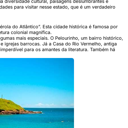
ua diversidade cultural, paisagens deslumbrantes e
idades para visitar nesse estado, que é um verdadeiro
ola do Atlântico”. Esta cidade histórica é famosa por
tura colonial magnífica.
gumas mais especiais. O Pelourinho, um bairro histórico,
 e igrejas barrocas. Já a Casa do Rio Vermelho, antiga
 imperdível para os amantes da literatura. Também há