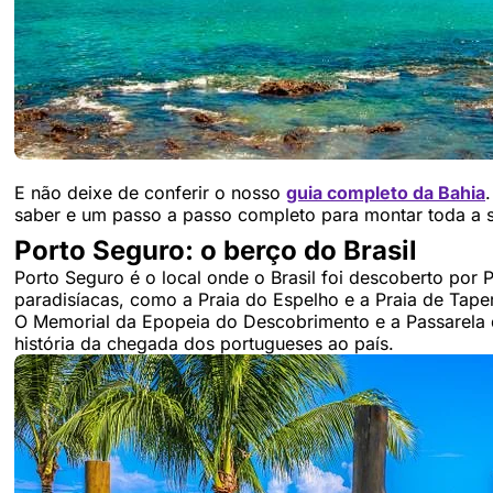
E não deixe de conferir o nosso
guia completo da Bahia
saber e um passo a passo completo para montar toda 
Porto Seguro: o berço do Brasil
Porto Seguro é o local onde o Brasil foi descoberto por
paradisíacas, como a Praia do Espelho e a Praia de Tape
O Memorial da Epopeia do Descobrimento e a Passarela 
história da chegada dos portugueses ao país.