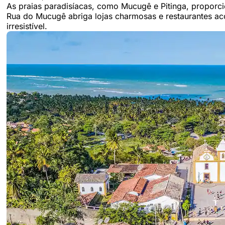
As praias paradisíacas, como Mucugê e Pitinga, proporcio
Rua do Mucugê abriga lojas charmosas e restaurantes aco
irresistível.