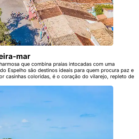
eira-mar
 charmosa que combina praias intocadas com uma
 do Espelho são destinos ideais para quem procura paz e
 casinhas coloridas, é o coração do vilarejo, repleto de