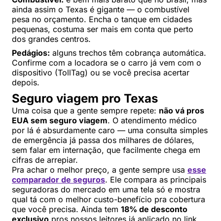
ainda assim o Texas é gigante — o combustível
pesa no orçamento. Encha o tanque em cidades
pequenas, costuma ser mais em conta que perto
dos grandes centros.
Pedágios:
alguns trechos têm cobrança automática.
Confirme com a locadora se o carro já vem com o
dispositivo (TollTag) ou se você precisa acertar
depois.
Seguro viagem pro Texas
Uma coisa que a gente sempre repete:
não vá pros
EUA sem seguro viagem
. O atendimento médico
por lá é absurdamente caro — uma consulta simples
de emergência já passa dos milhares de dólares,
sem falar em internação, que facilmente chega em
cifras de arrepiar.
Pra achar o melhor preço, a gente sempre usa
esse
comparador de seguros
. Ele compara as principais
seguradoras do mercado em uma tela só e mostra
qual tá com o melhor custo-benefício pra cobertura
que você precisa. Ainda tem
18% de desconto
exclusivo
pros nossos leitores já aplicado no link.