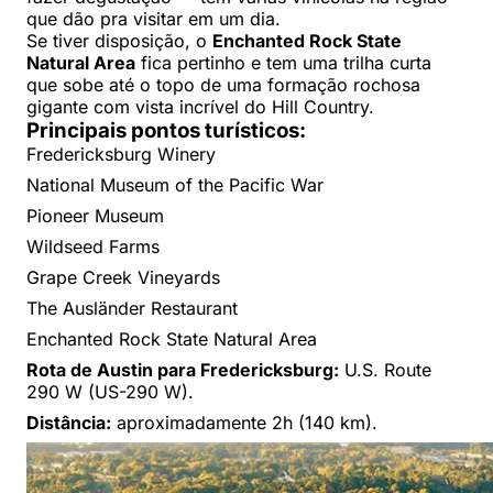
que dão pra visitar em um dia.
Se tiver disposição, o
Enchanted Rock State
Natural Area
fica pertinho e tem uma trilha curta
que sobe até o topo de uma formação rochosa
gigante com vista incrível do Hill Country.
Principais pontos turísticos:
Fredericksburg Winery
National Museum of the Pacific War
Pioneer Museum
Wildseed Farms
Grape Creek Vineyards
The Ausländer Restaurant
Enchanted Rock State Natural Area
Rota de Austin para Fredericksburg:
U.S. Route
290 W (US-290 W).
Distância:
aproximadamente 2h (140 km).