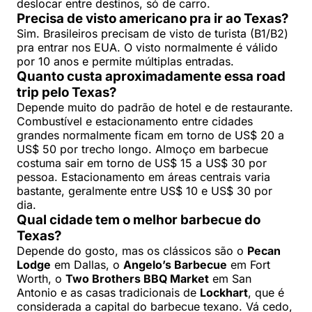
deslocar entre destinos, só de carro.
Precisa de visto americano pra ir ao Texas?
Sim. Brasileiros precisam de visto de turista (B1/B2)
pra entrar nos EUA. O visto normalmente é válido
por 10 anos e permite múltiplas entradas.
Quanto custa aproximadamente essa road
trip pelo Texas?
Depende muito do padrão de hotel e de restaurante.
Combustível e estacionamento entre cidades
grandes normalmente ficam em torno de US$ 20 a
US$ 50 por trecho longo. Almoço em barbecue
costuma sair em torno de US$ 15 a US$ 30 por
pessoa. Estacionamento em áreas centrais varia
bastante, geralmente entre US$ 10 e US$ 30 por
dia.
Qual cidade tem o melhor barbecue do
Texas?
Depende do gosto, mas os clássicos são o
Pecan
Lodge
em Dallas, o
Angelo’s Barbecue
em Fort
Worth, o
Two Brothers BBQ Market
em San
Antonio e as casas tradicionais de
Lockhart
, que é
considerada a capital do barbecue texano. Vá cedo,