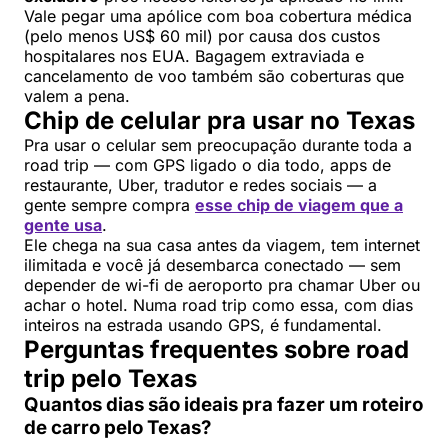
Vale pegar uma apólice com boa cobertura médica
(pelo menos US$ 60 mil) por causa dos custos
hospitalares nos EUA. Bagagem extraviada e
cancelamento de voo também são coberturas que
valem a pena.
Chip de celular pra usar no Texas
Pra usar o celular sem preocupação durante toda a
road trip — com GPS ligado o dia todo, apps de
restaurante, Uber, tradutor e redes sociais — a
gente sempre compra
esse chip de viagem que a
gente usa
.
Ele chega na sua casa antes da viagem, tem internet
ilimitada e você já desembarca conectado — sem
depender de wi-fi de aeroporto pra chamar Uber ou
achar o hotel. Numa road trip como essa, com dias
inteiros na estrada usando GPS, é fundamental.
Perguntas frequentes sobre road
trip pelo Texas
Quantos dias são ideais pra fazer um roteiro
de carro pelo Texas?