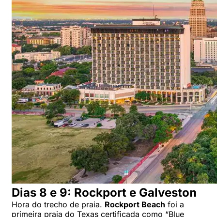
Dias 8 e 9: Rockport e Galveston
Hora do trecho de praia.
Rockport Beach
foi a
primeira praia do Texas certificada como “Blue