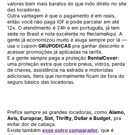
valores bem mais baratos do que indo direto no site
das locadoras.
Outra vantagem é que o pagamento é em reais,
então você não paga IOF e pode parcelar em até
12x. O atendimento é 24h e em português, já tem
sede no Brasil e nota excelente no ReclameAqui. A
gente já economizou muito e aluga sempre por lá —
usa o cupom
GRUPODICAS
pra ganhar desconto e
acessar promoções já aplicadas na tarifa.
E a gente sempre pega a proteção
RentalCover
:
uma proteção extra que cobre pneus, vidros, perda
de chaves, assistência na estrada e motoristas
adicionais, itens que normalmente ficam de fora do
seguro básico das locadoras.
Prefira sempre as grandes locadoras, como
Alamo,
Avis, Europcar, Sixt, Thrifty, Dollar e Budget
, pra
evitar dor de cabeça.
Existe também
esse outro comparador
, que é