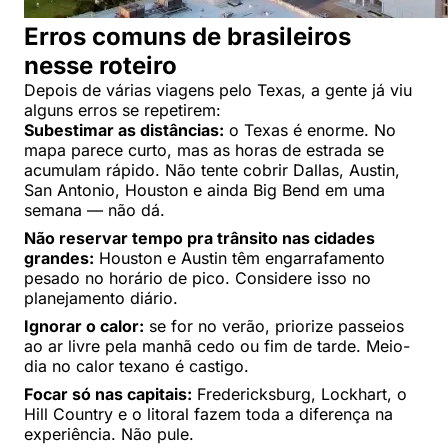
Erros comuns de brasileiros
nesse roteiro
Depois de várias viagens pelo Texas, a gente já viu
alguns erros se repetirem:
Subestimar as distâncias:
o Texas é enorme. No
mapa parece curto, mas as horas de estrada se
acumulam rápido. Não tente cobrir Dallas, Austin,
San Antonio, Houston e ainda Big Bend em uma
semana — não dá.
Não reservar tempo pra trânsito nas cidades
grandes:
Houston e Austin têm engarrafamento
pesado no horário de pico. Considere isso no
planejamento diário.
Ignorar o calor:
se for no verão, priorize passeios
ao ar livre pela manhã cedo ou fim de tarde. Meio-
dia no calor texano é castigo.
Focar só nas capitais:
Fredericksburg, Lockhart, o
Hill Country e o litoral fazem toda a diferença na
experiência. Não pule.