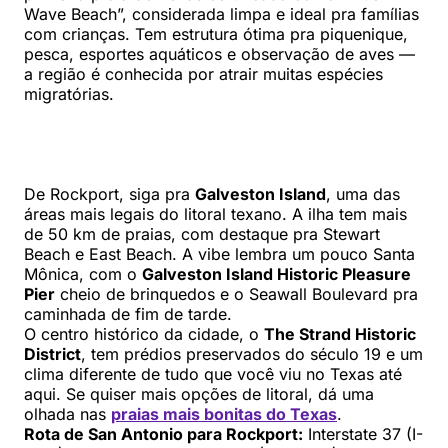
Wave Beach”, considerada limpa e ideal pra famílias
com crianças. Tem estrutura ótima pra piquenique,
pesca, esportes aquáticos e observação de aves —
a região é conhecida por atrair muitas espécies
migratórias.
De Rockport, siga pra
Galveston Island
, uma das
áreas mais legais do litoral texano. A ilha tem mais
de 50 km de praias, com destaque pra Stewart
Beach e East Beach. A vibe lembra um pouco Santa
Mônica, com o
Galveston Island Historic Pleasure
Pier
cheio de brinquedos e o Seawall Boulevard pra
caminhada de fim de tarde.
O centro histórico da cidade, o
The Strand Historic
District
, tem prédios preservados do século 19 e um
clima diferente de tudo que você viu no Texas até
aqui. Se quiser mais opções de litoral, dá uma
olhada nas
praias mais bonitas do Texas
.
Rota de San Antonio para Rockport:
Interstate 37 (I-