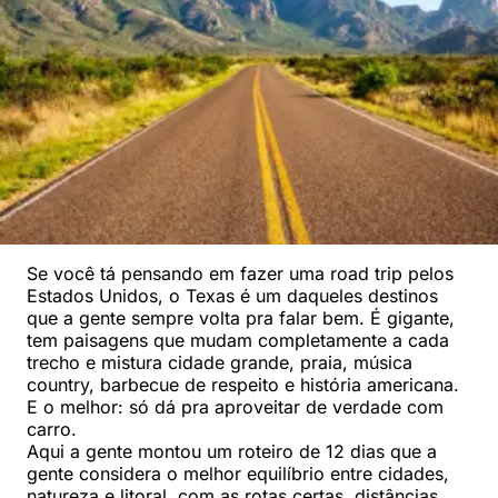
Se você tá pensando em fazer uma road trip pelos
Estados Unidos, o Texas é um daqueles destinos
que a gente sempre volta pra falar bem. É gigante,
tem paisagens que mudam completamente a cada
trecho e mistura cidade grande, praia, música
country, barbecue de respeito e história americana.
E o melhor: só dá pra aproveitar de verdade com
carro.
Aqui a gente montou um roteiro de 12 dias que a
gente considera o melhor equilíbrio entre cidades,
natureza e litoral, com as rotas certas, distâncias