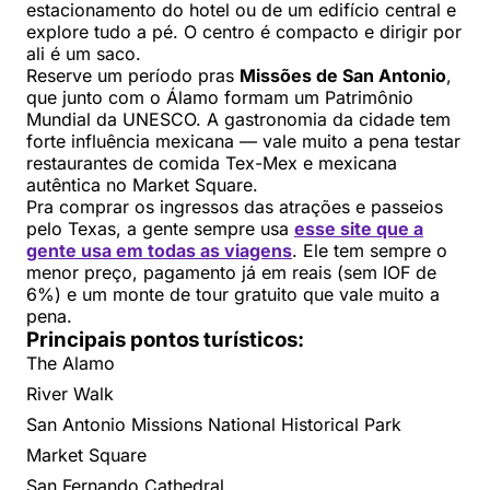
estacionamento do hotel ou de um edifício central e
explore tudo a pé. O centro é compacto e dirigir por
ali é um saco.
Reserve um período pras
Missões de San Antonio
,
que junto com o Álamo formam um Patrimônio
Mundial da UNESCO. A gastronomia da cidade tem
forte influência mexicana — vale muito a pena testar
restaurantes de comida Tex-Mex e mexicana
autêntica no Market Square.
Pra comprar os ingressos das atrações e passeios
pelo Texas, a gente sempre usa
esse site que a
gente usa em todas as viagens
. Ele tem sempre o
menor preço, pagamento já em reais (sem IOF de
6%) e um monte de tour gratuito que vale muito a
pena.
Principais pontos turísticos:
The Alamo
River Walk
San Antonio Missions National Historical Park
Market Square
San Fernando Cathedral