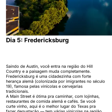
Dia 5: Fredericksburg
Saindo de Austin, você entra na região do Hill
Country e a paisagem muda completamente.
Fredericksburg é uma cidadezinha com forte
herança alemã (colonizada por imigrantes no século
19), famosa pelas vinícolas e cervejarias
tradicionais.
A Main Street é ótima pra caminhar, com lojinhas,
restaurantes de comida alemã e cafés. Se você
curte vinho, aqui é o melhor lugar do Texas pra
fazer degustação — tem várias vinícolas na região