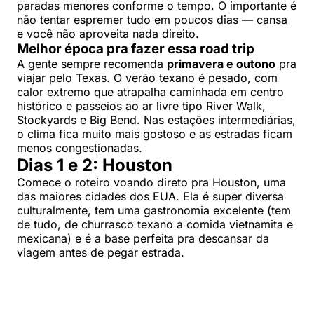
paradas menores conforme o tempo. O importante é
não tentar espremer tudo em poucos dias — cansa
e você não aproveita nada direito.
Melhor época pra fazer essa road trip
A gente sempre recomenda
primavera e outono
pra
viajar pelo Texas. O verão texano é pesado, com
calor extremo que atrapalha caminhada em centro
histórico e passeios ao ar livre tipo River Walk,
Stockyards e Big Bend. Nas estações intermediárias,
o clima fica muito mais gostoso e as estradas ficam
menos congestionadas.
Dias 1 e 2: Houston
Comece o roteiro voando direto pra Houston, uma
das maiores cidades dos EUA. Ela é super diversa
culturalmente, tem uma gastronomia excelente (tem
de tudo, de churrasco texano a comida vietnamita e
mexicana) e é a base perfeita pra descansar da
viagem antes de pegar estrada.