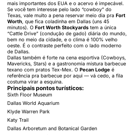
mais importantes dos EUA e o acervo é impecável.
Se você tem interesse pelo lado “cowboy” do
Texas, vale muito a pena reservar meio dia pra
Fort
Worth
, que fica coladinha em Dallas (uns 45
minutos). O
Fort Worth Stockyards
tem a única
“Cattle Drive” (condução de gado) diária do mundo,
bem no meio da cidade, e o clima é 100% velho
oeste. É o contraste perfeito com o lado moderno
de Dallas.
Dallas também é forte na cena esportiva (Cowboys,
Mavericks, Stars) e a gastronomia mistura barbecue
texano com pratos Tex-Mex. O
Pecan Lodge
é
referência pra barbecue por aqui — vá cedo, a fila
costuma virar a esquina.
Principais pontos turísticos:
Sixth Floor Museum
Dallas World Aquarium
Klyde Warren Park
Katy Trail
Dallas Arboretum and Botanical Garden