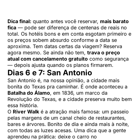
Dica final:
quanto antes você reservar,
mais barato
fica
— pode ser diferença de centenas de reais no
total. Os hotéis bons e em conta esgotam primeiro e
os preços sobem absurdo conforme a data se
aproxima. Tem datas certas da viagem? Reserva
agora mesmo. Se ainda não tem,
trava o preço
atual com cancelamento gratuito
como segurança
— depois ajusta quando os planos firmarem.
Dias 6 e 7: San Antonio
San Antonio é, na nossa opinião, a cidade mais
bonita do Texas pra caminhar. É onde aconteceu a
Batalha do Álamo
, em 1836, um marco da
Revolução do Texas, e a cidade preserva muito bem
essa história.
O
River Walk
é a atração mais famosa: um passeio
pelas margens de um canal cheio de restaurantes,
bares e árvores. Bonito de dia e ainda mais à noite,
com todas as luzes acesas. Uma dica que a gente
aprendeu na prática: deixe o carro no