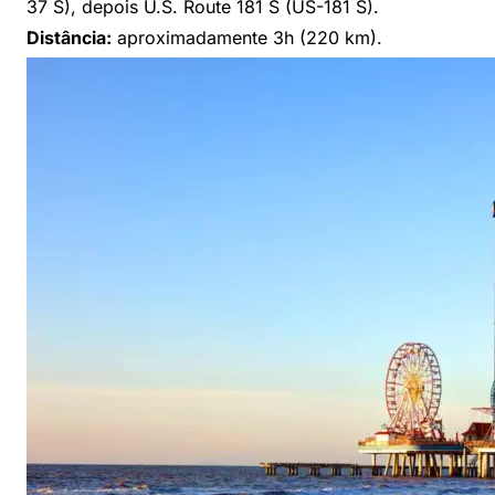
37 S), depois U.S. Route 181 S (US-181 S).
Distância:
aproximadamente 3h (220 km).