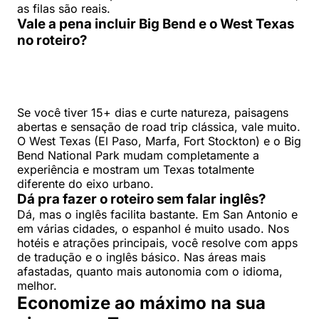
as filas são reais.
Vale a pena incluir Big Bend e o West Texas
no roteiro?
Se você tiver 15+ dias e curte natureza, paisagens
abertas e sensação de road trip clássica, vale muito.
O West Texas (El Paso, Marfa, Fort Stockton) e o Big
Bend National Park mudam completamente a
experiência e mostram um Texas totalmente
diferente do eixo urbano.
Dá pra fazer o roteiro sem falar inglês?
Dá, mas o inglês facilita bastante. Em San Antonio e
em várias cidades, o espanhol é muito usado. Nos
hotéis e atrações principais, você resolve com apps
de tradução e o inglês básico. Nas áreas mais
afastadas, quanto mais autonomia com o idioma,
melhor.
Economize ao máximo na sua