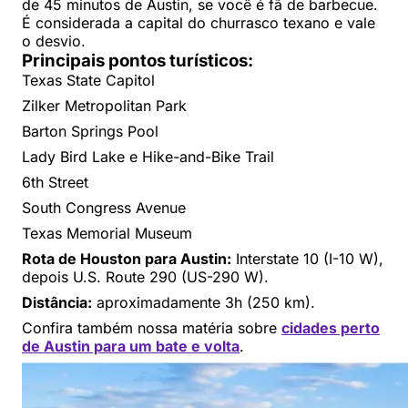
de 45 minutos de Austin, se você é fã de barbecue.
É considerada a capital do churrasco texano e vale
o desvio.
Principais pontos turísticos:
Texas State Capitol
Zilker Metropolitan Park
Barton Springs Pool
Lady Bird Lake e Hike-and-Bike Trail
6th Street
South Congress Avenue
Texas Memorial Museum
Rota de Houston para Austin:
Interstate 10 (I-10 W),
depois U.S. Route 290 (US-290 W).
Distância:
aproximadamente 3h (250 km).
Confira também nossa matéria sobre
cidades perto
de Austin para um bate e volta
.