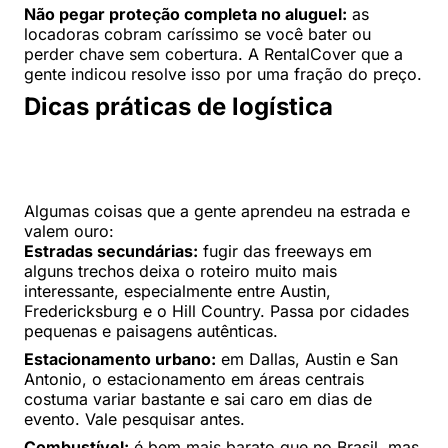
Não pegar proteção completa no aluguel:
as
locadoras cobram caríssimo se você bater ou
perder chave sem cobertura. A RentalCover que a
gente indicou resolve isso por uma fração do preço.
Dicas práticas de logística
Algumas coisas que a gente aprendeu na estrada e
valem ouro:
Estradas secundárias:
fugir das freeways em
alguns trechos deixa o roteiro muito mais
interessante, especialmente entre Austin,
Fredericksburg e o Hill Country. Passa por cidades
pequenas e paisagens autênticas.
Estacionamento urbano:
em Dallas, Austin e San
Antonio, o estacionamento em áreas centrais
costuma variar bastante e sai caro em dias de
evento. Vale pesquisar antes.
Combustível:
é bem mais barato que no Brasil, mas