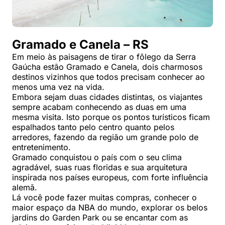
Gramado e Canela – RS
Em meio às paisagens de tirar o fôlego da Serra
Gaúcha estão Gramado e Canela, dois charmosos
destinos vizinhos que todos precisam conhecer ao
menos uma vez na vida.
Embora sejam duas cidades distintas, os viajantes
sempre acabam conhecendo as duas em uma
mesma visita. Isto porque os pontos turísticos ficam
espalhados tanto pelo centro quanto pelos
arredores, fazendo da região um grande polo de
entretenimento.
Gramado conquistou o país com o seu clima
agradável, suas ruas floridas e sua arquitetura
inspirada nos países europeus, com forte influência
alemã.
Lá você pode fazer muitas compras, conhecer o
maior espaço da NBA do mundo, explorar os belos
jardins do Garden Park ou se encantar com as