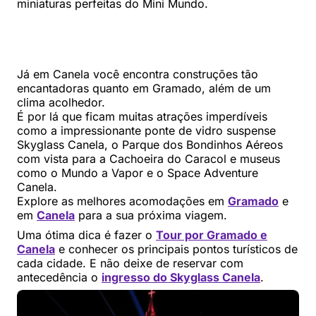
miniaturas perfeitas do Mini Mundo.
Já em Canela você encontra construções tão
encantadoras quanto em Gramado, além de um
clima acolhedor.
É por lá que ficam muitas atrações imperdíveis
como a impressionante ponte de vidro suspense
Skyglass Canela, o Parque dos Bondinhos Aéreos
com vista para a Cachoeira do Caracol e museus
como o Mundo a Vapor e o Space Adventure
Canela.
Explore as melhores acomodações em
Gramado
e
em
Canela
para a sua próxima viagem.
Uma ótima dica é fazer o
Tour por Gramado e
Canela
e conhecer os principais pontos turísticos de
cada cidade. E não deixe de reservar com
antecedência o
ingresso do Skyglass Canela
.