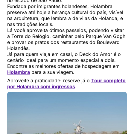
no estado de São Paulo.
Fundada por imigrantes holandeses, Holambra
preserva até hoje a herança cultural do país, visível
na arquitetura, que lembra a de vilas da Holanda, e
nas tradições locais.
Lá você aproveita ótimos passeios, podendo visitar
a Torre do Relógio, caminhar pelo Parque Van Gogh
e provar os pratos dos restaurantes do Boulevard
Holandês.
Já para quem viaja em casal, o Deck do Amor é o
cenário ideal para um momento especial a dois.
Encontre as melhores ofertas de hospedagem em
Holambra
para a sua viagem.
Aproveite a praticidade: reserve já o
Tour completo
por Holambra com ingressos
.