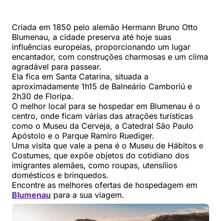
Criada em 1850 pelo alemão Hermann Bruno Otto
Blumenau, a cidade preserva até hoje suas
influências europeias, proporcionando um lugar
encantador, com construções charmosas e um clima
agradável para passear.
Ela fica em Santa Catarina, situada a
aproximadamente 1h15 de Balneário Camboriú e
2h30 de Floripa.
O melhor local para se hospedar em Blumenau é o
centro, onde ficam várias das atrações turísticas
como o Museu da Cerveja, a Catedral São Paulo
Apóstolo e o Parque Ramiro Ruediger.
Uma visita que vale a pena é o Museu de Hábitos e
Costumes, que expõe objetos do cotidiano dos
imigrantes alemães, como roupas, utensílios
domésticos e brinquedos.
Encontre as melhores ofertas de hospedagem em
Blumenau
para a sua viagem.