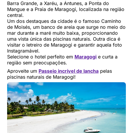
Barra Grande, a Xaréu, a Antunes, a Ponta do
Mangue e a Praia de Maragogi, localizada na região
central.
Um dos destaques da cidade é o famoso Caminho
de Moisés, um banco de areia que surge no meio do
mar durante a maré muito baixa, proporcionando
uma vista única das piscinas naturais. Outra dica é
visitar o letreiro de Maragogi e garantir aquela foto
Instagramável.
Selecione o hotel perfeito em
Maragogi
e curta a
região sem preocupações.
Aproveite um
Passeio incrível de lancha
pelas
piscinas naturais de Maragogi!