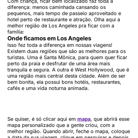
Com criança, ficar bem localizado faz toda a
diferença: menos caminhada cansando os
pequenos, mais tempo de passeio aproveitado e
hotel perto de restaurante e atração. Olha aqui a
melhor região de Los Angeles pra ficar com a
família:
Onde ficamos em Los Angeles
Isso fez toda a diferença em nossas viagens!
Existem duas regiões que são as melhores para os
turistas. Uma é Santa Mônica, para quem quer ficar
perto da praia e desfrutar de uma área mais
tranquila e segura. A outra é West Hollywood, que é
uma região mais central desta cidade. Além de ser
bem bonita, ela possui bons hotéis, restaurantes,
cafés e uma vida noturna animada.
Se quiser, é só clicar aqui em
mapa
, que abrirá esse
mapa personalizado que a gente criou, com a
melhor região. Quando abrir, feche o mapa, coloque
a data da sua viagem, clique em pesquisar e depois