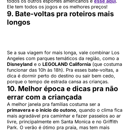
todos os outros esportes americanos é
esse aqui
.
Ele tem todos os jogos e os melhores preços!
9. Bate-voltas pra roteiros mais
longos
Se a sua viagem for mais longa, vale combinar Los
Angeles com parques temáticos da região, como a
Disneyland
e o
LEGOLAND California
(que costuma
funcionar das 10h às 18h). Pra esses bate-voltas, a
dica é dormir perto do destino ou sair bem cedo,
porque o tempo de estrada cansa as crianças.
10. Melhor época e dicas pra não
errar com a criançada
A melhor janela pra famílias costuma ser a
primavera e o início do outono
, quando o clima fica
mais agradável pra caminhar e fazer passeios ao ar
livre, principalmente em Santa Monica e no Griffith
Park. O verão é ótimo pra praia, mas tem mais