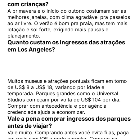
com crianças?
A primavera e o início do outono costumam ser as
melhores janelas, com clima agradável pra passeios
ao ar livre. O verão é bom pra praia, mas tem mais
lotação e sol forte, exigindo mais pausas e
planejamento.
Quanto custam os ingressos das atrações
em Los Angeles?
Muitos museus e atrações pontuais ficam em torno
de US$ 8 a US$ 18, variando por idade e
temporada. Parques grandes como o Universal
Studios começam por volta de US$ 104 por dia.
Comprar com antecedência e por agência
credenciada ajuda a economizar.
Vale a pena comprar ingressos dos parques
antes de viajar?
Vale muito. Comprando antes você evita filas, paga
em reais sem IOF e pode parcelar. Comprar na