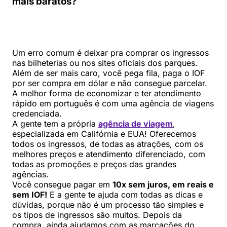
mais baratos?
Um erro comum é deixar pra comprar os ingressos
nas bilheterias ou nos sites oficiais dos parques.
Além de ser mais caro, você pega fila, paga o IOF
por ser compra em dólar e não consegue parcelar.
A melhor forma de economizar e ter atendimento
rápido em português é com uma agência de viagens
credenciada.
A gente tem a própria
agência de viagem
,
especializada em Califórnia e EUA! Oferecemos
todos os ingressos, de todas as atrações, com os
melhores preços e atendimento diferenciado, com
todas as promoções e preços das grandes
agências.
Você consegue pagar em
10x sem juros, em reais e
sem IOF!
E a gente te ajuda com todas as dicas e
dúvidas, porque não é um processo tão simples e
os tipos de ingressos são muitos. Depois da
compra, ainda ajudamos com as marcações do