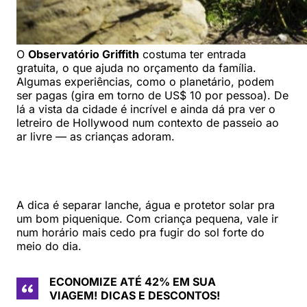
O
Observatório Griffith
costuma ter entrada
gratuita, o que ajuda no orçamento da família.
Algumas experiências, como o planetário, podem
ser pagas (gira em torno de US$ 10 por pessoa). De
lá a vista da cidade é incrível e ainda dá pra ver o
letreiro de Hollywood num contexto de passeio ao
ar livre — as crianças adoram.
A dica é separar lanche, água e protetor solar pra
um bom piquenique. Com criança pequena, vale ir
num horário mais cedo pra fugir do sol forte do
meio do dia.
ECONOMIZE ATÉ 42% EM SUA
VIAGEM!
DICAS E DESCONTOS!