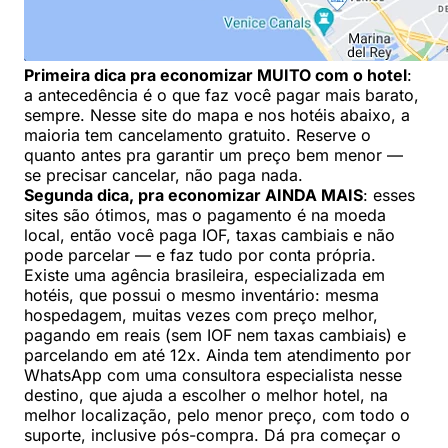
Primeira dica pra economizar MUITO com o hotel
:
a antecedência é o que faz você pagar mais barato,
sempre. Nesse site do mapa e nos hotéis abaixo, a
maioria tem cancelamento gratuito. Reserve o
quanto antes pra garantir um preço bem menor —
se precisar cancelar, não paga nada.
Segunda dica, pra economizar AINDA MAIS
: esses
sites são ótimos, mas o pagamento é na moeda
local, então você paga IOF, taxas cambiais e não
pode parcelar — e faz tudo por conta própria.
Existe uma agência brasileira, especializada em
hotéis, que possui o mesmo inventário: mesma
hospedagem, muitas vezes com preço melhor,
pagando em reais (sem IOF nem taxas cambiais) e
parcelando em até 12x. Ainda tem atendimento por
WhatsApp com uma consultora especialista nesse
destino, que ajuda a escolher o melhor hotel, na
melhor localização, pelo menor preço, com todo o
suporte, inclusive pós-compra. Dá pra começar o