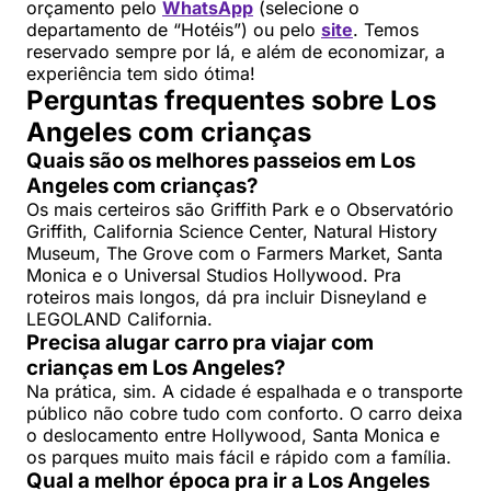
orçamento pelo
WhatsApp
(selecione o
departamento de “Hotéis”) ou pelo
site
. Temos
reservado sempre por lá, e além de economizar, a
experiência tem sido ótima!
Perguntas frequentes sobre Los
Angeles com crianças
Quais são os melhores passeios em Los
Angeles com crianças?
Os mais certeiros são Griffith Park e o Observatório
Griffith, California Science Center, Natural History
Museum, The Grove com o Farmers Market, Santa
Monica e o Universal Studios Hollywood. Pra
roteiros mais longos, dá pra incluir Disneyland e
LEGOLAND California.
Precisa alugar carro pra viajar com
crianças em Los Angeles?
Na prática, sim. A cidade é espalhada e o transporte
público não cobre tudo com conforto. O carro deixa
o deslocamento entre Hollywood, Santa Monica e
os parques muito mais fácil e rápido com a família.
Qual a melhor época pra ir a Los Angeles