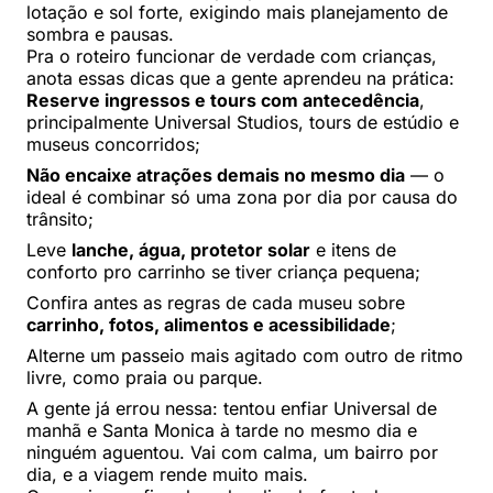
lotação e sol forte, exigindo mais planejamento de
sombra e pausas.
Pra o roteiro funcionar de verdade com crianças,
anota essas dicas que a gente aprendeu na prática:
Reserve ingressos e tours com antecedência
,
principalmente Universal Studios, tours de estúdio e
museus concorridos;
Não encaixe atrações demais no mesmo dia
— o
ideal é combinar só uma zona por dia por causa do
trânsito;
Leve
lanche, água, protetor solar
e itens de
conforto pro carrinho se tiver criança pequena;
Confira antes as regras de cada museu sobre
carrinho, fotos, alimentos e acessibilidade
;
Alterne um passeio mais agitado com outro de ritmo
livre, como praia ou parque.
A gente já errou nessa: tentou enfiar Universal de
manhã e Santa Monica à tarde no mesmo dia e
ninguém aguentou. Vai com calma, um bairro por
dia, e a viagem rende muito mais.