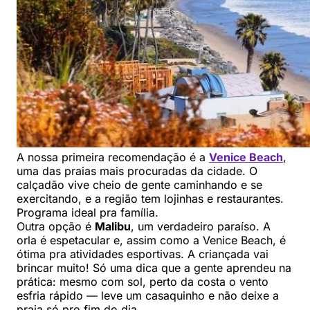
A nossa primeira recomendação é a
Venice Beach
,
uma das praias mais procuradas da cidade. O
calçadão vive cheio de gente caminhando e se
exercitando, e a região tem lojinhas e restaurantes.
Programa ideal pra família.
Outra opção é
Malibu
, um verdadeiro paraíso. A
orla é espetacular e, assim como a Venice Beach, é
ótima pra atividades esportivas. A criançada vai
brincar muito! Só uma dica que a gente aprendeu na
prática: mesmo com sol, perto da costa o vento
esfria rápido — leve um casaquinho e não deixe a
praia só pro fim do dia.