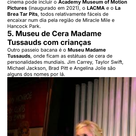
cinema pode incluir o
Academy Museum of Motion
Pictures
(inaugurado em 2021), o
LACMA
e o
La
Brea Tar Pits
, todos relativamente fáceis de
encaixar num dia pela região de Miracle Mile e
Hancock Park.
5. Museu de Cera Madame
Tussauds com crianças
Outro passeio bacana é o
Museu Madame
Tussauds
, onde ficam as estátuas de cera de
personalidades mundiais. Jim Carrey, Taylor Swift,
Michael Jackson, Brad Pitt e Angelina Jolie são
alguns dos nomes por lá.