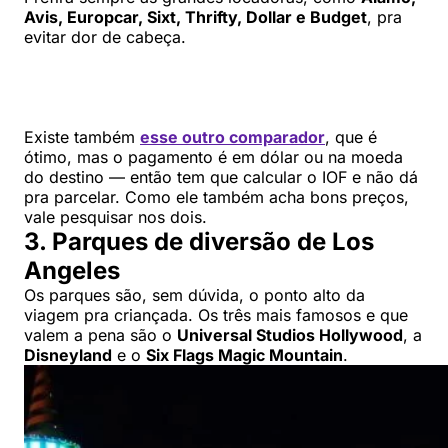
Avis, Europcar, Sixt, Thrifty, Dollar e Budget
, pra
evitar dor de cabeça.
Existe também
esse outro comparador
, que é
ótimo, mas o pagamento é em dólar ou na moeda
do destino — então tem que calcular o IOF e não dá
pra parcelar. Como ele também acha bons preços,
vale pesquisar nos dois.
3. Parques de diversão de Los
Angeles
Os parques são, sem dúvida, o ponto alto da
viagem pra criançada. Os três mais famosos e que
valem a pena são o
Universal Studios Hollywood
, a
Disneyland
e o
Six Flags Magic Mountain
.