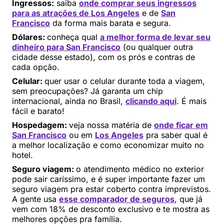
Ingressos:
saiba
onde comprar seus ingressos
para as atrações de Los Angeles
e de
San
Francisco
da forma mais barata e segura.
Dólares:
conheça qual
a melhor forma de levar seu
dinheiro para San Francisco
(ou qualquer outra
cidade desse estado), com os prós e contras de
cada opção.
Celular:
quer usar o celular durante toda a viagem,
sem preocupações? Já garanta um chip
internacional, ainda no Brasil,
clicando aqui
. É mais
fácil e barato!
Hospedagem:
veja nossa matéria de
onde ficar em
San Francisco
ou em
Los Angeles
pra saber qual é
a melhor localização e como economizar muito no
hotel.
Seguro viagem:
o atendimento médico no exterior
pode sair caríssimo, e é super importante fazer um
seguro viagem pra estar coberto contra imprevistos.
A gente usa
esse comparador de seguros
, que já
vem com 18% de desconto exclusivo e te mostra as
melhores opções pra família.