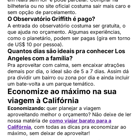
bilheteria ou no site oficial costuma sair mais caro e
sem opção de parcelamento.
O Observatório Griffith é pago?
A entrada do observatório costuma ser gratuita, o
que ajuda no orçamento. Algumas experiências,
como o planetário, podem ser pagas (gira em torno
de US$ 10 por pessoa).
Quantos dias são ideais pra conhecer Los
Angeles com a família?
Pra aproveitar com calma, sem encaixar atrações
demais por dia, o ideal são de 5 a 7 dias. Assim dá
pra dividir um bairro ou zona por dia e ainda incluir
um bate-volta a um parque temático.
Economize ao máximo na sua
viagem à Califórnia
Economizando:
quer planejar a viagem
aproveitando melhor o orçamento? Não deixe de ler
nossa matéria de
como viajar barato para a
Califórnia
, com todas as dicas pra economizar ao
máximo, sem deixar de aproveitar!