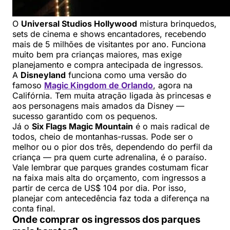
O
Universal Studios Hollywood
mistura brinquedos,
sets de cinema e shows encantadores, recebendo
mais de 5 milhões de visitantes por ano. Funciona
muito bem pra crianças maiores, mas exige
planejamento e compra antecipada de ingressos.
A
Disneyland
funciona como uma versão do
famoso
Magic Kingdom de Orlando
, agora na
Califórnia. Tem muita atração ligada às princesas e
aos personagens mais amados da Disney —
sucesso garantido com os pequenos.
Já o
Six Flags Magic Mountain
é o mais radical de
todos, cheio de montanhas-russas. Pode ser o
melhor ou o pior dos três, dependendo do perfil da
criança — pra quem curte adrenalina, é o paraíso.
Vale lembrar que parques grandes costumam ficar
na faixa mais alta do orçamento, com ingressos a
partir de cerca de US$ 104 por dia. Por isso,
planejar com antecedência faz toda a diferença na
conta final.
Onde comprar os ingressos dos parques