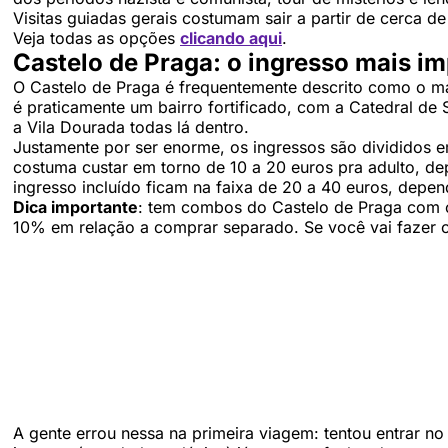
Visitas guiadas gerais costumam sair a partir de cerca 
Veja todas as opções
clicando aqui
.
Castelo de Praga: o ingresso mais i
O Castelo de Praga é frequentemente descrito como o 
é praticamente um bairro fortificado, com a Catedral de S
a Vila Dourada todas lá dentro.
Justamente por ser enorme, os ingressos são divididos 
costuma custar em torno de 10 a 20 euros pra adulto, d
ingresso incluído ficam na faixa de 20 a 40 euros, depe
Dica importante
: tem combos do Castelo de Praga com c
10% em relação a comprar separado. Se você vai fazer 
A gente errou nessa na primeira viagem: tentou entrar n