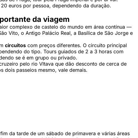
de 20 euros por pessoa, dependendo da duração.
mportante da viagem
maior complexo de castelo do mundo em área contínua —
ão Vito, o Antigo Palácio Real, a Basílica de São Jorge e
em
circuitos
com preços diferentes. O circuito principal
ependendo do tipo. Tours guiados de 2 a 3 horas com
ndendo se é em grupo ou privado.
ruzeiro pelo rio Vltava que dão desconto de cerca de
os dois passeios mesmo, vale demais.
o fim da tarde de um sábado de primavera e várias áreas