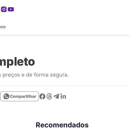
mos
ompleto
 preços e de forma segura.
Compartilhar
Recomendados