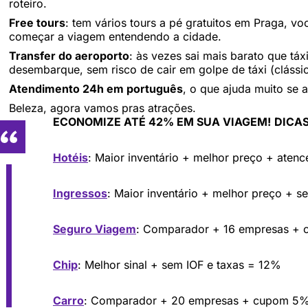
roteiro.
Free tours
: tem vários tours a pé gratuitos em Praga, v
começar a viagem entendendo a cidade.
Transfer do aeroporto
: às vezes sai mais barato que táx
desembarque, sem risco de cair em golpe de táxi (clássic
Atendimento 24h em português
, o que ajuda muito se 
Beleza, agora vamos pras atrações.
ECONOMIZE ATÉ 42% EM SUA VIAGEM!
DICAS
Hotéis
: Maior inventário + melhor preço + aten
Ingressos
: Maior inventário + melhor preço + s
Seguro Viagem
: Comparador + 16 empresas +
Chip
: Melhor sinal + sem IOF e taxas = 12%
Carro
: Comparador + 20 empresas + cupom 5