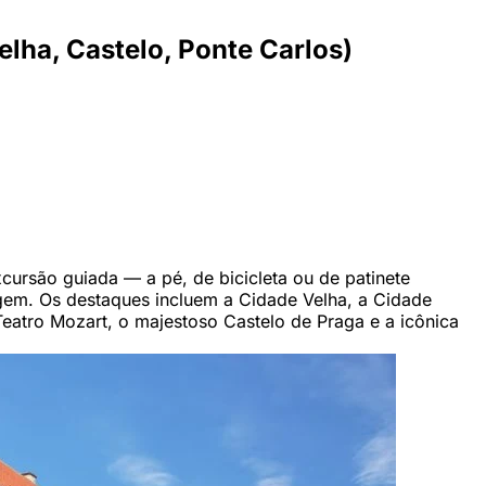
lha, Castelo, Ponte Carlos)
xcursão guiada — a pé, de bicicleta ou de patinete
gem. Os destaques incluem a Cidade Velha, a Cidade
eatro Mozart, o majestoso Castelo de Praga e a icônica