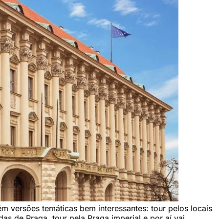
 versões temáticas bem interessantes: tour pelos locais
das de Praga, tour pela Praga imperial e por aí vai.