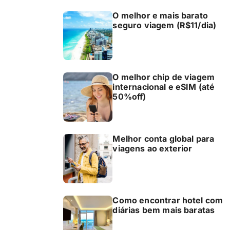
O melhor e mais barato
seguro viagem (R$11/dia)
O melhor chip de viagem
internacional e eSIM (até
50%off)
Melhor conta global para
viagens ao exterior
Como encontrar hotel com
diárias bem mais baratas