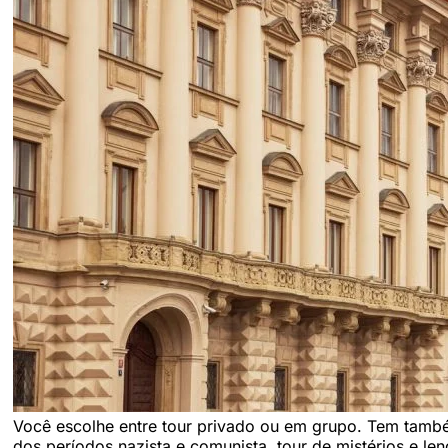
Você escolhe entre tour privado ou em grupo. Tem também
dos períodos nazista e comunista, tour de mistérios e len