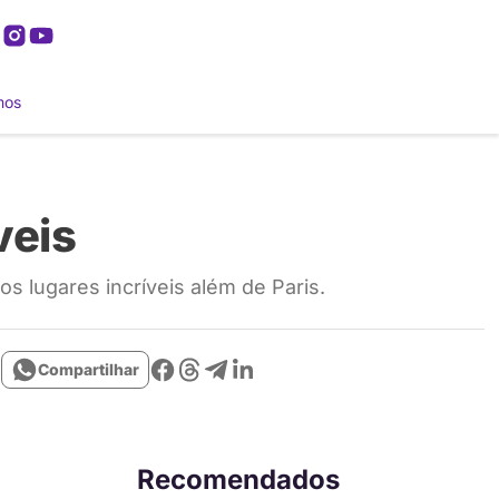
mos
veis
s lugares incríveis além de Paris.
Compartilhar
Recomendados