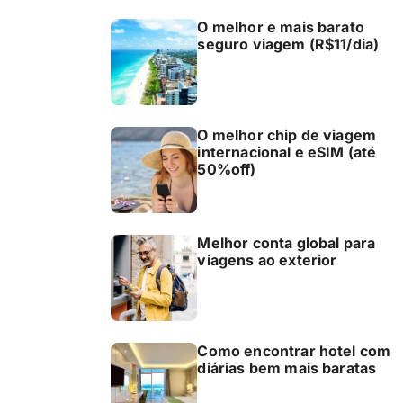
O melhor e mais barato
seguro viagem (R$11/dia)
O melhor chip de viagem
internacional e eSIM (até
50%off)
Melhor conta global para
viagens ao exterior
Como encontrar hotel com
diárias bem mais baratas