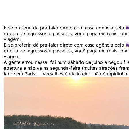
E se preferir, dá pra falar direto com essa agência pelo
W
roteiro de ingressos e passeios, você paga em reais, par
viagem.
E se preferir, dá pra falar direto com essa agência pelo
W
roteiro de ingressos e passeios, você paga em reais, par
viagem.
A gente errou nessa: foi num sábado de julho e pegou fil
abertura e não vá na segunda-feira (muitas atrações fr
tarde em Paris — Versalhes é dia inteiro, não é rapidinho.