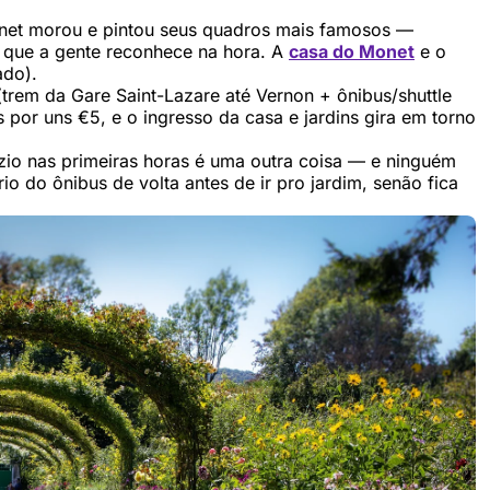
onet morou e pintou seus quadros mais famosos —
, que a gente reconhece na hora. A
casa do Monet
e o
ado).
trem da Gare Saint-Lazare até Vernon + ônibus/shuttle
 por uns €5, e o ingresso da casa e jardins gira em torno
azio nas primeiras horas é uma outra coisa — e ninguém
o do ônibus de volta antes de ir pro jardim, senão fica