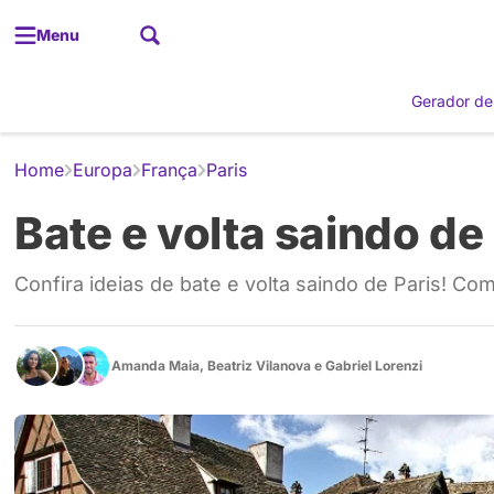
Menu
Gerador de
Home
Europa
França
Paris
Bate e volta saindo de 
Confira ideias de bate e volta saindo de Paris! Co
Amanda Maia
,
Beatriz Vilanova
e
Gabriel Lorenzi