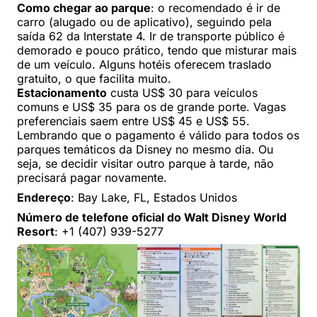
Como chegar ao parque
: o recomendado é ir de
carro (alugado ou de aplicativo), seguindo pela
saída 62 da Interstate 4. Ir de transporte público é
demorado e pouco prático, tendo que misturar mais
de um veículo. Alguns hotéis oferecem traslado
gratuito, o que facilita muito.
Estacionamento
custa US$ 30 para veículos
comuns e US$ 35 para os de grande porte. Vagas
preferenciais saem entre US$ 45 e US$ 55.
Lembrando que o pagamento é válido para todos os
parques temáticos da Disney no mesmo dia. Ou
seja, se decidir visitar outro parque à tarde, não
precisará pagar novamente.
Endereço
: Bay Lake, FL, Estados Unidos
Número de telefone oficial do Walt Disney World
Resort
: +1 (407) 939-5277