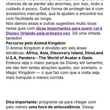
chances de se perder são enormes, por isso, todo o
cuidado é pouco. Outra forma de protegê-las é com
acessórios marcantes, que te ajudem a encontrá-los
com facilidade ao longe.
Nós damos essas e outras sugestões muito boas
nesse guia com
dicas importantes para quem vai à
Disney Orlando pela primeira vez
. Dê uma olhada
também!
Percurso pelo Animal Kingdom
O Animal Kingdom é dividido em seis áreas
temáticas:
Africa, Asia, Discovery Island, DinoLand
U.S.A, Pandora – The World of Avatar e Oasis
.
Embora seja o maior parque da Disney em tamanho,
ele não tem tantas atrações quanto, por exemplo, o
Magic Kingdom — o que faz com que a visita seja
mais tranquila e menos corrida.
Dica importante:
programe-se para chegar com
pelo menos
uma hora de antecedência
. Dessa