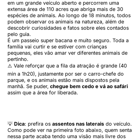
em um grande veículo aberto e percorrem uma
extensa área de 110 acres que abriga mais de 30
espécies de animais. Ao longo de 18 minutos, todos
podem observar os animais na natureza, além de
descobrir curiosidades e fatos sobre eles contados
pelo guia.
É um passeio super bacana e muito seguro. Toda a
família vai curtir e se estiver com crianças
pequenas, eles vão amar ver diferentes animais de
pertinho.
⚠️ Vale reforçar que a fila da atração é grande (40
min a 1h20), justamente por ser o carro-chefe do
parque, e os animais estão mais dispostos pela
manhã. Se puder,
chegue bem cedo e vá ao safári
assim que a área for liberada.
💡
Dica
: prefira os
assentos nas laterais
do veículo.
Como pode ver na primeira foto abaixo, quem senta
nessa parte acaba tendo uma visão mais livre dos