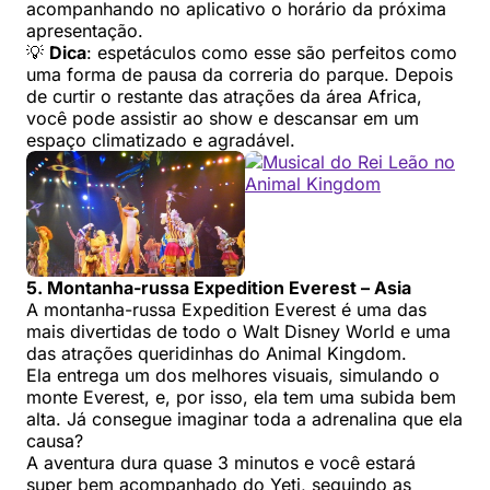
acompanhando no aplicativo o horário da próxima
apresentação.
💡
Dica
: espetáculos como esse são perfeitos como
uma forma de pausa da correria do parque. Depois
de curtir o restante das atrações da área Africa,
você pode assistir ao show e descansar em um
espaço climatizado e agradável.
5. Montanha-russa Expedition Everest – Asia
A montanha-russa Expedition Everest é uma das
mais divertidas de todo o Walt Disney World e uma
das atrações queridinhas do Animal Kingdom.
Ela entrega um dos melhores visuais, simulando o
monte Everest, e, por isso, ela tem uma subida bem
alta. Já consegue imaginar toda a adrenalina que ela
causa?
A aventura dura quase 3 minutos e você estará
super bem acompanhado do Yeti, seguindo as