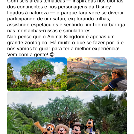
Com seis áreas temáticas — inspiradas nos biomas
dos continentes e nos personagens da Disney
ligados à natureza — o parque fará você se divertir
participando de um safári, explorando trilhas,
assistindo espetáculos e sentindo um frio na barriga
nas montanhas-russas e simuladores.
Não pense que o Animal Kingdom é apenas um
grande zoológico. Há muito o que se fazer por lá e
nós vamos te guiar para ter a melhor experiência!
Vem com a gente! 😊