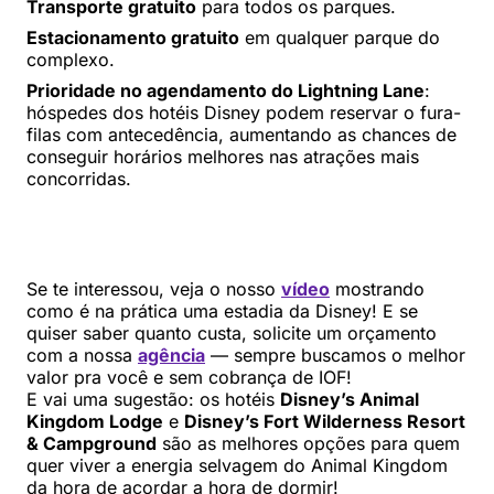
Transporte gratuito
para todos os parques.
Estacionamento gratuito
em qualquer parque do
complexo.
Prioridade no agendamento do Lightning Lane
:
hóspedes dos hotéis Disney podem reservar o fura-
filas com antecedência, aumentando as chances de
conseguir horários melhores nas atrações mais
concorridas.
Se te interessou, veja o nosso
vídeo
mostrando
como é na prática uma estadia da Disney! E se
quiser saber quanto custa, solicite um orçamento
com a nossa
agência
— sempre buscamos o melhor
valor pra você e sem cobrança de IOF!
E vai uma sugestão: os hotéis
Disney’s Animal
Kingdom Lodge
e
Disney’s Fort Wilderness Resort
& Campground
são as melhores opções para quem
quer viver a energia selvagem do Animal Kingdom
da hora de acordar a hora de dormir!