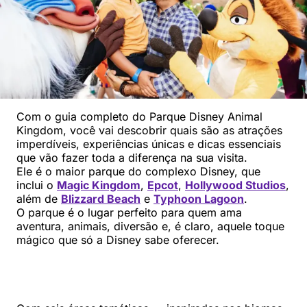
Com o guia completo do Parque Disney Animal
Kingdom, você vai descobrir quais são as atrações
imperdíveis, experiências únicas e dicas essenciais
que vão fazer toda a diferença na sua visita.
Ele é o maior parque do complexo Disney, que
inclui o
Magic Kingdom
,
Epcot
,
Hollywood Studios
,
além de
Blizzard Beach
e
Typhoon Lagoon
.
O parque é o lugar perfeito para quem ama
aventura, animais, diversão e, é claro, aquele toque
mágico que só a Disney sabe oferecer.