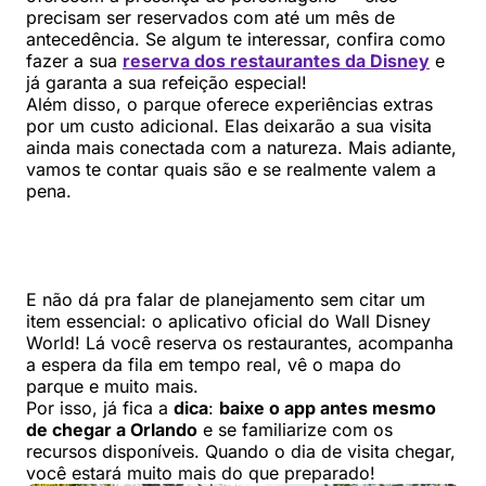
precisam ser reservados com até um mês de
antecedência. Se algum te interessar, confira como
fazer a sua
reserva dos restaurantes da Disney
e
já garanta a sua refeição especial!
Além disso, o parque oferece experiências extras
por um custo adicional. Elas deixarão a sua visita
ainda mais conectada com a natureza. Mais adiante,
vamos te contar quais são e se realmente valem a
pena.
E não dá pra falar de planejamento sem citar um
item essencial: o aplicativo oficial do Wall Disney
World! Lá você reserva os restaurantes, acompanha
a espera da fila em tempo real, vê o mapa do
parque e muito mais.
Por isso, já fica a
dica
:
baixe o app antes mesmo
de chegar a Orlando
e se familiarize com os
recursos disponíveis. Quando o dia de visita chegar,
você estará muito mais do que preparado!