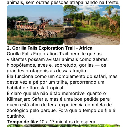
animais, sem outras pessoas atrapalhando na frente.
2. Gorilla Falls Exploration Trail – Africa
Gorilla Falls Exploration Trail permite que os
visitantes possam avistar animais como zebras,
hipopótamos, aves e, sobretudo, gorilas — os
grandes protagonistas dessa atração.
Ela funciona como um complemento do safári, mas
desta vez a pé por um trilha, percorrendo um
habitat de floresta tropical.
É claro que ela não é tão memorável quanto o
Kilimanjaro Safaris, mas é uma boa pedida para
quem está afim de ter a experiência completa de
zoológico pelo parque. Fora que o tempo de file é
curtinho.
Tempo de fila
: 10 a 17 minutos de espera.