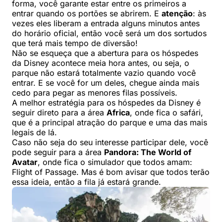
forma, você garante estar entre os primeiros a
entrar quando os portões se abrirem. E
atenção
: às
vezes eles liberam a entrada alguns minutos antes
do horário oficial, então você será um dos sortudos
que terá mais tempo de diversão!
Não se esqueça que a abertura para os hóspedes
da Disney acontece meia hora antes, ou seja, o
parque não estará totalmente vazio quando você
entrar. E se você for um deles, chegue ainda mais
cedo para pegar as menores filas possíveis.
A melhor estratégia para os hóspedes da Disney é
seguir direto para a área
Africa
, onde fica o safári,
que é a principal atração do parque e uma das mais
legais de lá.
Caso não seja do seu interesse participar dele, você
pode seguir para a área
Pandora: The World of
Avatar
, onde fica o simulador que todos amam:
Flight of Passage. Mas é bom avisar que todos terão
essa ideia, então a fila já estará grande.