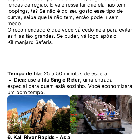
lendas da região. E vale ressaltar que ela não tem
loopings, tá? Se não é do seu gosto esse tipo de
curva, saiba que lá não tem, então pode ir sem
medo.
O recomendado é que você vá cedo nela para evitar
as filas tão grandes. Se puder, vá logo após o
Kilimanjaro Safaris.
Tempo de fila
: 25 a 50 minutos de espera.
💡
Dica
: use a fila
Single Rider
, uma entrada
especial para quem está sozinho. Você economizará
um bom tempo.
6. Kali River Rapids – Asia