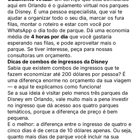
aqui em Orlando é o guiamento virtual nos parques
da Disney. É uma pessoa especialista, que vai te
ajudar a organizar todo o seu dia, marcar os fura
filas, montar o roteiro e estar com você por
WhatsApp o dia todo de parque. Dá uma economia
média de
4 horas por dia
que você gastaria
esperando nas filas, e pode aproveitar mais o
parque. Se tiver interesse, peça para nossas
consultoras um orçamento.
Dicas de combos de ingressos da Disney
Sabia que existem combos de ingressos que te
fazem economizar até 200 dólares por pessoa? É
uma diferença enorme no orçamento da sua viagem
— e aqui te explicamos como funciona!
Se a sua ideia é visitar pelo menos três parques da
Disney em Orlando, vale muito mais a pena investir
no ingresso que dá acesso aos quatro parques
temáticos, porque a diferença de preço é bem
pequena.
E o melhor: a diferença entre o ingresso de quatro e
cinco dias é de cerca de 10 dólares apenas. Ou seja,
quanto mais dias de parque você incluir na sua