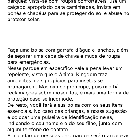
parques: vista-se com roupas confortáveis, use um
calçado apropriado para caminhadas, invista em
bonés e chapéus para se proteger do sol e abuse no
protetor solar.
Faça uma bolsa com garrafa d’água e lanches, além
de separar uma capa de chuva e muda de roupa
para emergências.
Nesse parque em específico vale a pena levar um
repelente, visto que o Animal Kingdom traz
ambientes mais propícios para insetos se
propagarem. Mas não se preocupe, pois não há
reclamações sobre mosquitos, é mais uma forma de
proteção caso se incomode.
De resto, você fará a sua bolsa com os seus itens
essenciais. No caso das crianças, a nossa sugestão
é colocar uma pulseira de identificação nelas,
indicando o seu nome e o do seu filho, junto com
algum telefone de contato.
A multidão de pessoas pelo parque será grande e as