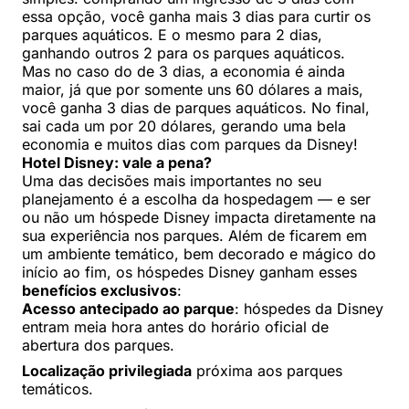
essa opção, você ganha mais 3 dias para curtir os
parques aquáticos. E o mesmo para 2 dias,
ganhando outros 2 para os parques aquáticos.
Mas no caso do de 3 dias, a economia é ainda
maior, já que por somente uns 60 dólares a mais,
você ganha 3 dias de parques aquáticos. No final,
sai cada um por 20 dólares, gerando uma bela
economia e muitos dias com parques da Disney!
Hotel Disney: vale a pena?
Uma das decisões mais importantes no seu
planejamento é a escolha da hospedagem — e ser
ou não um hóspede Disney impacta diretamente na
sua experiência nos parques. Além de ficarem em
um ambiente temático, bem decorado e mágico do
início ao fim, os hóspedes Disney ganham esses
benefícios exclusivos
:
Acesso antecipado ao parque
: hóspedes da Disney
entram meia hora antes do horário oficial de
abertura dos parques.
Localização privilegiada
próxima aos parques
temáticos.