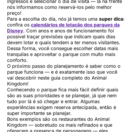
ingressos e selecionar o dia de visita — lá na frente
nós informamos como reservá-los pelo melhor
preço!
Para a escolha do dia, nós já temos uma
super dica
:
confira os
calendários de lotação dos parques da
Disney
. Com anos e anos de funcionamento foi
possível traçar previsões que indicam quais dias
devem lotar e quais tendem a ter menos visitantes.
Dessa forma, você consegue escolher datas mais
tranquilas e aproveitar o parque com muito mais
conforto.
O próximo passo do planejamento é saber como o
parque funciona — e é exatamente isso que você
vai descobrir neste guia completo do Animal
Kingdom!
Conhecendo o parque fica mais fácil definir quais
são as suas prioridades e se planejar, já que nem
tudo por lá é só chegar e entrar. Algumas
experiências exigem reserva antecipada, então é
super importante se planejar.
Bons exemplos são os restaurantes do Animal
Kingdom — sobretudo os mais refinados e que
oferecem a presença de personagens — eles