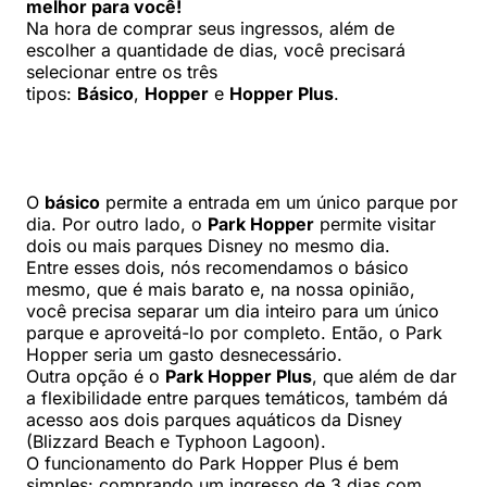
melhor para você!
Na hora de comprar seus ingressos, além de
escolher a quantidade de dias, você precisará
selecionar entre os três
tipos:
Básico
,
Hopper
e
Hopper Plus
.
O
básico
permite a entrada em um único parque por
dia. Por outro lado, o
Park Hopper
permite visitar
dois ou mais parques Disney no mesmo dia.
Entre esses dois, nós recomendamos o básico
mesmo, que é mais barato e, na nossa opinião,
você precisa separar um dia inteiro para um único
parque e aproveitá-lo por completo. Então, o Park
Hopper seria um gasto desnecessário.
Outra opção é o
Park Hopper Plus
, que além de dar
a flexibilidade entre parques temáticos, também dá
acesso aos dois parques aquáticos da Disney
(Blizzard Beach e Typhoon Lagoon).
O funcionamento do Park Hopper Plus é bem
simples: comprando um ingresso de 3 dias com