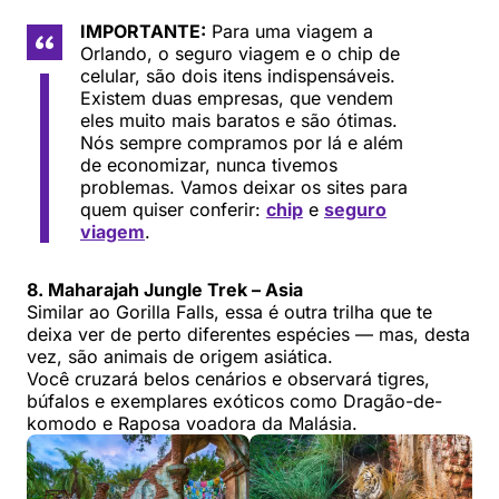
IMPORTANTE:
Para uma viagem a
Orlando, o seguro viagem e o chip de
celular, são dois itens indispensáveis.
Existem duas empresas, que vendem
eles muito mais baratos e são ótimas.
Nós sempre compramos por lá e além
de economizar, nunca tivemos
problemas. Vamos deixar os sites para
quem quiser conferir:
chip
e
seguro
viagem
.
8. Maharajah Jungle Trek – Asia
Similar ao Gorilla Falls, essa é outra trilha que te
deixa ver de perto diferentes espécies — mas, desta
vez, são animais de origem asiática.
Você cruzará belos cenários e observará tigres,
búfalos e exemplares exóticos como Dragão-de-
komodo e Raposa voadora da Malásia.