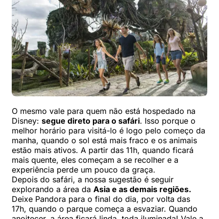
O mesmo vale para quem não está hospedado na
Disney:
segue direto para o safári
. Isso porque o
melhor horário para visitá-lo é logo pelo começo da
manha, quando o sol está mais fraco e os animais
estão mais ativos. A partir das 11h, quando ficará
mais quente, eles começam a se recolher e a
experiência perde um pouco da graça.
Depois do safári, a nossa sugestão é seguir
explorando a área da
Asia e as demais regiões.
Deixe Pandora para o final do dia, por volta das
17h, quando o parque começa a esvaziar. Quando
anoitecer, a área ficará linda, toda iluminada! Vale a