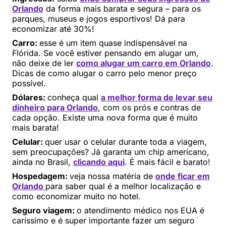
Orlando
da forma mais barata e segura – para os
parques, museus e jogos esportivos! Dá para
economizar até 30%!
Carro:
esse é um item quase indispensável na
Flórida. Se você estiver pensando em alugar um,
não deixe de ler
como alugar um carro em Orlando
.
Dicas de como alugar o carro pelo menor preço
possível.
Dólares:
conheça qual
a melhor forma de levar seu
dinheiro para Orlando
, com os prós e contras de
cada opção. Existe uma nova forma que é muito
mais barata!
Celular:
quer usar o celular durante toda a viagem,
sem preocupações? Já garanta um chip americano,
ainda no Brasil,
clicando aqui
. É mais fácil e barato!
Hospedagem:
veja nossa matéria de
onde ficar em
Orlando
para saber qual é a melhor localização e
como economizar muito no hotel.
Seguro viagem:
o atendimento médico nos EUA é
caríssimo e é super importante fazer um seguro