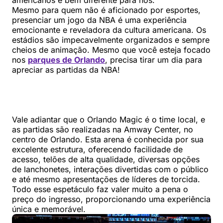
americanos e bem diferente para nós.
Mesmo para quem não é aficionado por esportes,
presenciar um jogo da NBA é uma experiência
emocionante e reveladora da cultura americana. Os
estádios são impecavelmente organizados e sempre
cheios de animação. Mesmo que você esteja focado
nos
parques de Orlando
, precisa tirar um dia para
apreciar as partidas da NBA!
Vale adiantar que o Orlando Magic é o time local, e
as partidas são realizadas na Amway Center, no
centro de Orlando. Esta arena é conhecida por sua
excelente estrutura, oferecendo facilidade de
acesso, telões de alta qualidade, diversas opções
de lanchonetes, interações divertidas com o público
e até mesmo apresentações de líderes de torcida.
Todo esse espetáculo faz valer muito a pena o
preço do ingresso, proporcionando uma experiência
única e memorável.