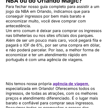
NBA ou do Orlando Magic?
Para fechar nosso guia completo para assistir a um
jogo da NBA em Orlando, indicamos que para
conseguir ingressos por bem mais barato e
economizar muito, você deve comprar com
antecedência.
Um erro comum é deixar para comprar os ingressos
nas bilheterias ou nos sites oficiais dos parques.
Além de ser um pouco mais caro, você pegará fila e
pagará o IOF de 6%, por ser uma compra em dólar,
e não poderá parcelar. Por isso, a melhor forma de
economizar e ter um atendimento rápido em
português é com uma agência de viagens.
Nós temos nossa própria
agência de viagem
,
especializada em Orlando! Oferecemos todos os
ingressos, de todas as atrações, com os melhores
preços e atendimento diferenciado. É o lugar mais
barato e confiável para comprar seus ingressos.
Possuímos todas as promoções e preços das