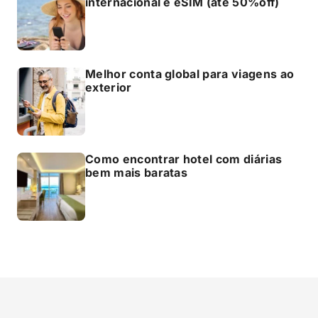
internacional e eSIM (até 50%off)
Melhor conta global para viagens ao
exterior
Como encontrar hotel com diárias
bem mais baratas