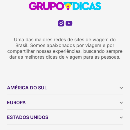
Uma das maiores redes de sites de viagem do
Brasil. Somos apaixonados por viagem e por
compartilhar nossas experiências, buscando sempre
dar as melhores dicas de viagem para as pessoas.
AMÉRICA DO SUL
Argentina
EUROPA
Brasil
Chile
ESTADOS UNIDOS
Colômbia
Peru
Califórnia