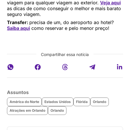
viagem para qualquer viagem ao exterior.
Veja aqui
as dicas de como conseguir o melhor e mais barato
seguro viagem.
Transfer:
precisa de um, do aeroporto ao hotel?
Saiba aqui
como reservar e pelo menor preço!
Compartilhar essa notícia
Assuntos
América do Norte
Estados Unidos
Flórida
Orlando
Atrações em Orlando
Orlando