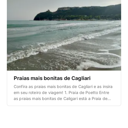
Praias mais bonitas de Cagliari
Confira as praias mais bonitas de Cagliari e as insira
em seu roteiro de viagem! 1. Praia de Poetto Entre
as praias mais bonitas de Caligari está a Praia de
Poetto, localizada a apenas 6 km do centro da
cidade. Ela é uma das mais acessíveis e populares,
sendo acessível de ônibus, bicicleta ou carro […]