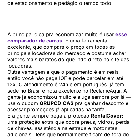
de estacionamento e pedágio o tempo todo.
A principal dica pra economizar muito é usar
esse
comparador de carros
. É uma ferramenta
excelente, que compara o preço em todas as
principais locadoras do mercado e costuma achar
valores mais baratos do que indo direto no site das
locadoras.
Outra vantagem é que o pagamento é em reais,
então você não paga IOF e pode parcelar em até
12x. O atendimento é 24h e em português, já tem
sede no Brasil e nota excelente no ReclameAqui. A
gente já economizou muito e aluga sempre por lá —
usa o cupom
GRUPODICAS
pra ganhar desconto e
acessar promoções já aplicadas na tarifa.
E a gente sempre pega a proteção
RentalCover
:
uma proteção extra que cobre pneus, vidros, perda
de chaves, assistência na estrada e motoristas
adicionais, itens que normalmente ficam de fora do