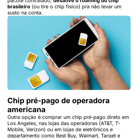
pacote contratado,
desative o roaming do chip
brasileiro
(ou tire o chip físico) pra não levar um
susto na conta.
Chip pré-pago de operadora
americana
Outra opção é comprar um chip pré-pago direto em
Los Angeles, nas lojas das operadoras (AT&T, T-
Mobile, Verizon) ou em lojas de eletrônicos e
departamento como Best Buy, Walmart, Target e