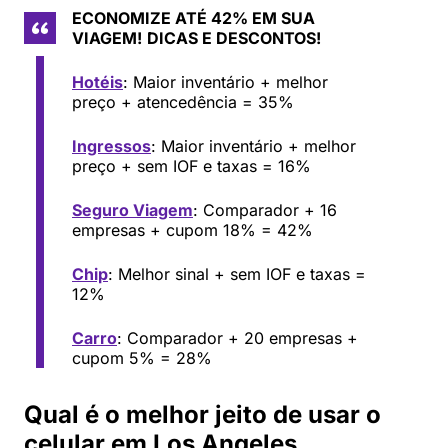
ECONOMIZE ATÉ 42% EM SUA
VIAGEM!
DICAS E DESCONTOS!
Hotéis
: Maior inventário + melhor
preço + atencedência = 35%
Ingressos
: Maior inventário + melhor
preço + sem IOF e taxas = 16%
Seguro Viagem
: Comparador + 16
empresas + cupom 18% = 42%
Chip
: Melhor sinal + sem IOF e taxas =
12%
Carro
: Comparador + 20 empresas +
cupom 5% = 28%
Qual é o melhor jeito de usar o
celular em Los Angeles