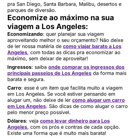
pra San Diego, Santa Barbara, Malibu, desertos e
parques de diversão.
Economize ao máximo na sua
viagem a Los Angeles:
Economizando
: quer planejar sua viagem
aproveitando melhor o seu orçamento? Não deixe
de ler nossa matéria de
como viajar barato a Los
Angeles
, com todas as dicas pra economizar ao
máximo, sem deixar de aproveitar!
Ingressos
: saiba
onde comprar os ingressos dos
principais passeios de Los Angeles
da forma mais
barata e segura.
Carro
: esse é um item que facilita muito a viagem
em Los Angeles. Se você estiver pensando em
alugar um, não deixe de ler
como alugar um carro
em Los Angeles
. São dicas de como alugar o carro
pelo menor preço possível.
Dólares
: veja
como levar dinheiro para Los
Angeles
, com os prós e contras de cada opção.
Existe uma forma que é muito mais barata!