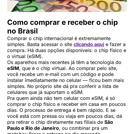
Como comprar e receber o chip
no Brasil
Comprar o chip internacional é extremamente
simples. Basta acessar o site
clicando aqui
e fazer a
compra. Há duas opções disponíveis: o chip físico e
o virtual (eSIM).
Os aparelhos mais recentes já têm a tecnologia do
eSIM
, que é o chip virtual. Ao comprar pelo site,
você recebe um e-mail com um código e pode
instalar imediatamente no celular — ficou bem mais
simples. No próprio site dá pra conferir a lista de
celulares que já suportam o eSIM.
Pra quem ainda não tem celular com eSIM, é só
comprar o chip físico e receber em casa em poucos
dias. O processo de entrega é bem rápido. E se
você está com pressa ou viaja em poucos dias, dá
pra retirar o chip diretamente nas filiais de
São
Paulo e Rio de Janeiro
, ou combinar pra um