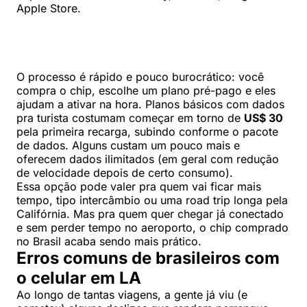
Apple Store.
O processo é rápido e pouco burocrático: você
compra o chip, escolhe um plano pré-pago e eles
ajudam a ativar na hora. Planos básicos com dados
pra turista costumam começar em torno de
US$ 30
pela primeira recarga, subindo conforme o pacote
de dados. Alguns custam um pouco mais e
oferecem dados ilimitados (em geral com redução
de velocidade depois de certo consumo).
Essa opção pode valer pra quem vai ficar mais
tempo, tipo intercâmbio ou uma road trip longa pela
Califórnia. Mas pra quem quer chegar já conectado
e sem perder tempo no aeroporto, o chip comprado
no Brasil acaba sendo mais prático.
Erros comuns de brasileiros com
o celular em LA
Ao longo de tantas viagens, a gente já viu (e