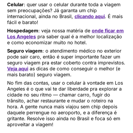
Celular
: quer usar o celular durante toda a viagem
sem preocupações? Já garanta um chip
internacional, ainda no Brasil,
clicando aqui
. É mais
fácil e barato!
Hospedagem
: veja nossa matéria de
onde ficar em
Los Angeles
pra saber qual é a melhor localização
e como economizar muito no hotel.
Seguro viagem
: o atendimento médico no exterior
pode sair caro, então é super importante fazer um
seguro viagem pra estar coberto contra imprevistos.
Veja aqui
as dicas de como conseguir o melhor (e
mais barato) seguro viagem.
No fim das contas, usar o celular à vontade em Los
Angeles é o que vai te dar liberdade pra explorar a
cidade no seu ritmo — chamar carro, fugir do
trânsito, achar restaurante e mudar o roteiro na
hora. A gente nunca mais viajou sem chip depois
daquele perrengue no aeroporto, e a diferença é
gritante. Resolve isso ainda no Brasil e foca só em
aproveitar a viagem!