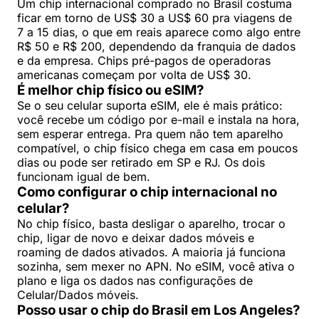
Um chip internacional comprado no Brasil costuma
ficar em torno de US$ 30 a US$ 60 pra viagens de
7 a 15 dias, o que em reais aparece como algo entre
R$ 50 e R$ 200, dependendo da franquia de dados
e da empresa. Chips pré-pagos de operadoras
americanas começam por volta de US$ 30.
É melhor chip físico ou eSIM?
Se o seu celular suporta eSIM, ele é mais prático:
você recebe um código por e-mail e instala na hora,
sem esperar entrega. Pra quem não tem aparelho
compatível, o chip físico chega em casa em poucos
dias ou pode ser retirado em SP e RJ. Os dois
funcionam igual de bem.
Como configurar o chip internacional no
celular?
No chip físico, basta desligar o aparelho, trocar o
chip, ligar de novo e deixar dados móveis e
roaming de dados ativados. A maioria já funciona
sozinha, sem mexer no APN. No eSIM, você ativa o
plano e liga os dados nas configurações de
Celular/Dados móveis.
Posso usar o chip do Brasil em Los Angeles?