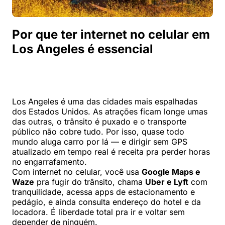
Por que ter internet no celular em
Los Angeles é essencial
Los Angeles é uma das cidades mais espalhadas
dos Estados Unidos. As atrações ficam longe umas
das outras, o trânsito é puxado e o transporte
público não cobre tudo. Por isso, quase todo
mundo aluga carro por lá — e dirigir sem GPS
atualizado em tempo real é receita pra perder horas
no engarrafamento.
Com internet no celular, você usa
Google Maps e
Waze
pra fugir do trânsito, chama
Uber e Lyft
com
tranquilidade, acessa apps de estacionamento e
pedágio, e ainda consulta endereço do hotel e da
locadora. É liberdade total pra ir e voltar sem
depender de ninguém.