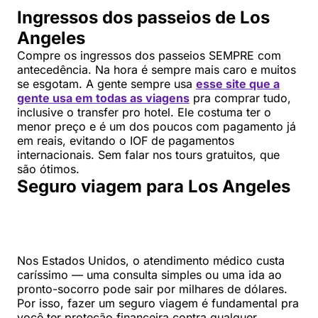
Ingressos dos passeios de Los
Angeles
Compre os ingressos dos passeios SEMPRE com
antecedência. Na hora é sempre mais caro e muitos
se esgotam. A gente sempre usa
esse site que a
gente usa em todas as viagens
pra comprar tudo,
inclusive o transfer pro hotel. Ele costuma ter o
menor preço e é um dos poucos com pagamento já
em reais, evitando o IOF de pagamentos
internacionais. Sem falar nos tours gratuitos, que
são ótimos.
Seguro viagem para Los Angeles
Nos Estados Unidos, o atendimento médico custa
caríssimo — uma consulta simples ou uma ida ao
pronto-socorro pode sair por milhares de dólares.
Por isso, fazer um seguro viagem é fundamental pra
você ter proteção financeira contra qualquer