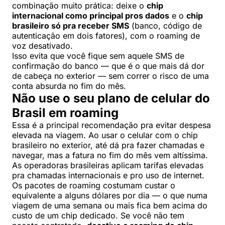
combinação muito prática: deixe o
chip
internacional como principal pros dados
e o
chip
brasileiro só pra receber SMS
(banco, código de
autenticação em dois fatores), com o roaming de
voz desativado.
Isso evita que você fique sem aquele SMS de
confirmação do banco — que é o que mais dá dor
de cabeça no exterior — sem correr o risco de uma
conta absurda no fim do mês.
Não use o seu plano de celular do
Brasil em roaming
Essa é a principal recomendação pra evitar despesa
elevada na viagem. Ao usar o celular com o chip
brasileiro no exterior, até dá pra fazer chamadas e
navegar, mas a fatura no fim do mês vem altíssima.
As operadoras brasileiras aplicam tarifas elevadas
pra chamadas internacionais e pro uso de internet.
Os pacotes de roaming costumam custar o
equivalente a alguns dólares por dia — o que numa
viagem de uma semana ou mais fica bem acima do
custo de um chip dedicado. Se você não tem