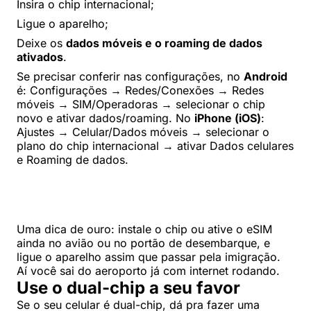
Insira o chip internacional;
Ligue o aparelho;
Deixe os
dados móveis e o roaming de dados
ativados
.
Se precisar conferir nas configurações, no
Android
é: Configurações → Redes/Conexões → Redes
móveis → SIM/Operadoras → selecionar o chip
novo e ativar dados/roaming. No
iPhone (iOS)
:
Ajustes → Celular/Dados móveis → selecionar o
plano do chip internacional → ativar Dados celulares
e Roaming de dados.
Uma dica de ouro: instale o chip ou ative o eSIM
ainda no avião ou no portão de desembarque, e
ligue o aparelho assim que passar pela imigração.
Aí você sai do aeroporto já com internet rodando.
Use o dual-chip a seu favor
Se o seu celular é dual-chip, dá pra fazer uma