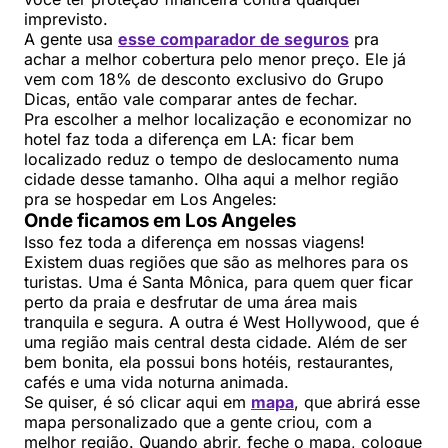
imprevisto.
A gente usa
esse comparador de seguros
pra
achar a melhor cobertura pelo menor preço. Ele já
vem com 18% de desconto exclusivo do Grupo
Dicas, então vale comparar antes de fechar.
Pra escolher a melhor localização e economizar no
hotel faz toda a diferença em LA: ficar bem
localizado reduz o tempo de deslocamento numa
cidade desse tamanho. Olha aqui a melhor região
pra se hospedar em Los Angeles:
Onde ficamos em Los Angeles
Isso fez toda a diferença em nossas viagens!
Existem duas regiões que são as melhores para os
turistas. Uma é Santa Mônica, para quem quer ficar
perto da praia e desfrutar de uma área mais
tranquila e segura. A outra é West Hollywood, que é
uma região mais central desta cidade. Além de ser
bem bonita, ela possui bons hotéis, restaurantes,
cafés e uma vida noturna animada.
Se quiser, é só clicar aqui em
mapa
, que abrirá esse
mapa personalizado que a gente criou, com a
melhor região. Quando abrir, feche o mapa, coloque