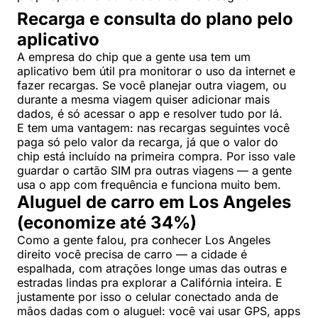
Recarga e consulta do plano pelo
aplicativo
A empresa do chip que a gente usa tem um
aplicativo bem útil pra monitorar o uso da internet e
fazer recargas. Se você planejar outra viagem, ou
durante a mesma viagem quiser adicionar mais
dados, é só acessar o app e resolver tudo por lá.
E tem uma vantagem: nas recargas seguintes você
paga só pelo valor da recarga, já que o valor do
chip está incluído na primeira compra. Por isso vale
guardar o cartão SIM pra outras viagens — a gente
usa o app com frequência e funciona muito bem.
Aluguel de carro em Los Angeles
(economize até 34%)
Como a gente falou, pra conhecer Los Angeles
direito você precisa de carro — a cidade é
espalhada, com atrações longe umas das outras e
estradas lindas pra explorar a Califórnia inteira. E
justamente por isso o celular conectado anda de
mãos dadas com o aluguel: você vai usar GPS, apps