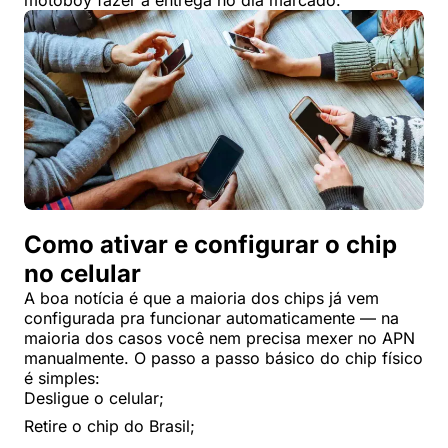
motoboy fazer a entrega no dia marcado.
Como ativar e configurar o chip
no celular
A boa notícia é que a maioria dos chips já vem
configurada pra funcionar automaticamente — na
maioria dos casos você nem precisa mexer no APN
manualmente. O passo a passo básico do chip físico
é simples:
Desligue o celular;
Retire o chip do Brasil;