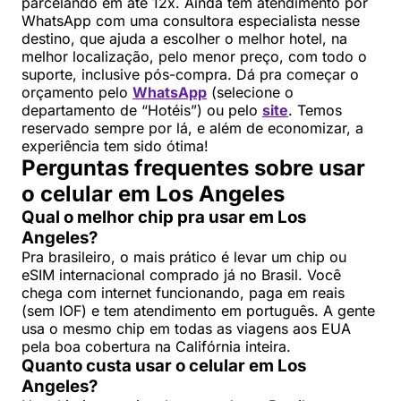
parcelando em até 12x. Ainda tem atendimento por
WhatsApp com uma consultora especialista nesse
destino, que ajuda a escolher o melhor hotel, na
melhor localização, pelo menor preço, com todo o
suporte, inclusive pós-compra. Dá pra começar o
orçamento pelo
WhatsApp
(selecione o
departamento de “Hotéis”) ou pelo
site
. Temos
reservado sempre por lá, e além de economizar, a
experiência tem sido ótima!
Perguntas frequentes sobre usar
o celular em Los Angeles
Qual o melhor chip pra usar em Los
Angeles?
Pra brasileiro, o mais prático é levar um chip ou
eSIM internacional comprado já no Brasil. Você
chega com internet funcionando, paga em reais
(sem IOF) e tem atendimento em português. A gente
usa o mesmo chip em todas as viagens aos EUA
pela boa cobertura na Califórnia inteira.
Quanto custa usar o celular em Los
Angeles?