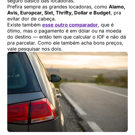
seguro básico das locadoras.
Prefira sempre as grandes locadoras, como
Alamo,
Avis, Europcar, Sixt, Thrifty, Dollar e Budget
, pra
evitar dor de cabeça.
Existe também
esse outro comparador
, que é
ótimo, mas o pagamento é em dólar ou na moeda
do destino — então tem que calcular o IOF e não dá
pra parcelar. Como ele também acha bons preços,
vale pesquisar nos dois.