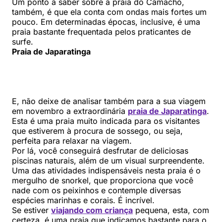
Um ponto a saber sobre a praia do Camacho,
também, é que ela conta com ondas mais fortes um
pouco. Em determinadas épocas, inclusive, é uma
praia bastante frequentada pelos praticantes de
surfe.
Praia de Japaratinga
E, não deixe de analisar também para a sua viagem
em novembro a extraordinária
praia de Japaratinga
.
Esta é uma praia muito indicada para os visitantes
que estiverem à procura de sossego, ou seja,
perfeita para relaxar na viagem.
Por lá, você conseguirá desfrutar de deliciosas
piscinas naturais, além de um visual surpreendente.
Uma das atividades indispensáveis nesta praia é o
mergulho de snorkel, que proporciona que você
nade com os peixinhos e contemple diversas
espécies marinhas e corais. É incrível.
Se estiver
viajando com criança
pequena, esta, com
certeza, é uma praia que indicamos bastante para o