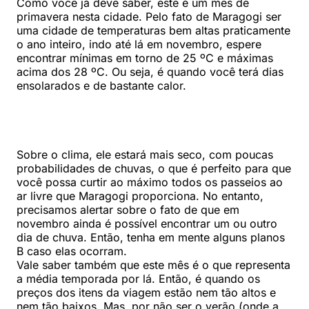
Como você já deve saber, este é um mês de
primavera nesta cidade. Pelo fato de Maragogi ser
uma cidade de temperaturas bem altas praticamente
o ano inteiro, indo até lá em novembro, espere
encontrar mínimas em torno de 25 ºC e máximas
acima dos 28 ºC. Ou seja, é quando você terá dias
ensolarados e de bastante calor.
Sobre o clima, ele estará mais seco, com poucas
probabilidades de chuvas, o que é perfeito para que
você possa curtir ao máximo todos os passeios ao
ar livre que Maragogi proporciona. No entanto,
precisamos alertar sobre o fato de que em
novembro ainda é possível encontrar um ou outro
dia de chuva. Então, tenha em mente alguns planos
B caso elas ocorram.
Vale saber também que este mês é o que representa
a média temporada por lá. Então, é quando os
preços dos itens da viagem estão nem tão altos e
nem tão baixos. Mas, por não ser o verão (onde a