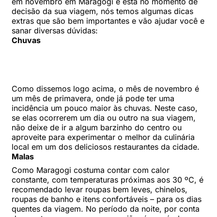
em novembro em Maragogi e está no momento de
decisão da sua viagem, nós temos algumas dicas
extras que são bem importantes e vão ajudar você e
sanar diversas dúvidas:
Chuvas
Como dissemos logo acima, o mês de novembro é
um mês de primavera, onde já pode ter uma
incidência um pouco maior às chuvas. Neste caso,
se elas ocorrerem um dia ou outro na sua viagem,
não deixe de ir a algum barzinho do centro ou
aproveite para experimentar o melhor da culinária
local em um dos deliciosos restaurantes da cidade.
Malas
Como Maragogi costuma contar com calor
constante, com temperaturas próximas aos 30 ºC, é
recomendado levar roupas bem leves, chinelos,
roupas de banho e itens confortáveis – para os dias
quentes da viagem. No período da noite, por conta