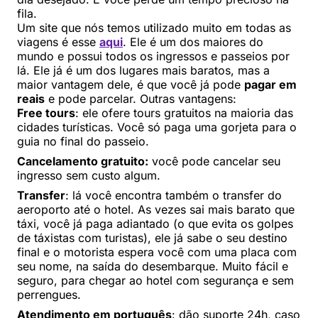
fila.
Um site que nós temos utilizado muito em todas as
viagens é esse
aqui
. Ele é um dos maiores do
mundo e possui todos os ingressos e passeios por
lá. Ele já é um dos lugares mais baratos, mas a
maior vantagem dele, é que você já pode
pagar em
reais
e pode parcelar. Outras vantagens:
Free tours
: ele ofere tours gratuitos na maioria das
cidades turísticas. Você só paga uma gorjeta para o
guia no final do passeio.
Cancelamento gratuito:
você pode cancelar seu
ingresso sem custo algum.
Transfer
: lá você encontra também o transfer do
aeroporto até o hotel. As vezes sai mais barato que
táxi, você já paga adiantado (o que evita os golpes
de táxistas com turistas), ele já sabe o seu destino
final e o motorista espera você com uma placa com
seu nome, na saída do desembarque. Muito fácil e
seguro, para chegar ao hotel com segurança e sem
perrengues.
Atendimento em português
: dão suporte 24h, caso