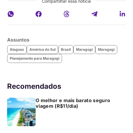
Compartilhar essa notícia
Assuntos
Alagoas
América do Sul
Brasil
Maragogi
Maragogi
Planejamento para Maragogi
Recomendados
O melhor e mais barato seguro
viagem (R$11/dia)