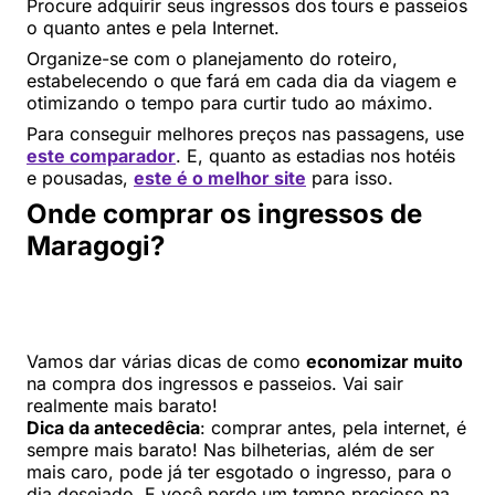
Procure adquirir seus ingressos dos tours e passeios
o quanto antes e pela Internet.
Organize-se com o planejamento do roteiro,
estabelecendo o que fará em cada dia da viagem e
otimizando o tempo para curtir tudo ao máximo.
Para conseguir melhores preços nas passagens, use
este comparador
. E, quanto as estadias nos hotéis
e pousadas,
este é o melhor site
para isso.
Onde comprar os ingressos de
Maragogi?
Vamos dar várias dicas de como
economizar muito
na compra dos ingressos e passeios. Vai sair
realmente mais barato!
Dica da antecedêcia
: comprar antes, pela internet, é
sempre mais barato! Nas bilheterias, além de ser
mais caro, pode já ter esgotado o ingresso, para o
dia desejado. E você perde um tempo precioso na