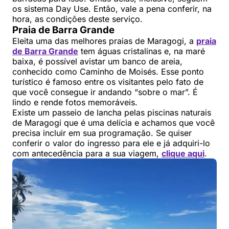
os sistema Day Use. Então, vale a pena conferir, na
hora, as condições deste serviço.
Praia de Barra Grande
Eleita uma das melhores praias de Maragogi, a
praia
de Barra Grande
tem águas cristalinas e, na maré
baixa, é possível avistar um banco de areia,
conhecido como Caminho de Moisés. Esse ponto
turístico é famoso entre os visitantes pelo fato de
que você consegue ir andando “sobre o mar”. É
lindo e rende fotos memoráveis.
Existe um passeio de lancha pelas piscinas naturais
de Maragogi que é uma delícia e achamos que você
precisa incluir em sua programação. Se quiser
conferir o valor do ingresso para ele e já adquiri-lo
com antecedência para a sua viagem,
clique aqui
.