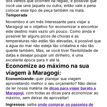
dos ventos que ocorrem na região, é possível que
você use uma jaqueta ou outra, então vale a pena
colocar esse tipo de peça também na mala.
Temporada
Novembro é um mês interessante para viajar a
Maragogi se o objetivo for economizar e encontrar
este destino mais vazio um pouco. Como ainda é
possível ter alguns picos de chuvas e as
temperaturas não estão tão elevadas, é possível que
a água do mar não esteja tão cristalina e não tão
quente também. Mas, se você tiver flexibilidade de
datas e desejar poupar um dinheiro, é uma
excelente época para ir até lá.
Economize ao máximo na sua
viagem à Maragogi:
Economizando:
quer planejar sua viagem
aproveitando melhor o seu orçamento? Não deixe
de ler nossa matéria de
dicas para viajar barato a
Maragogi
, com todas as dicas para economizar ao
máximo, sem deixar de aproveitar!
Ingressos:
saiba
onde comprar
os passeios de