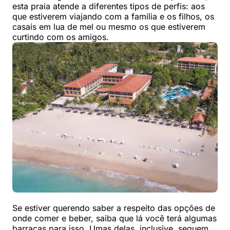
esta praia atende a diferentes tipos de perfis: aos
que estiverem viajando com a família e os filhos, os
casais em lua de mel ou mesmo os que estiverem
curtindo com os amigos.
Se estiver querendo saber a respeito das opções de
onde comer e beber, saiba que lá você terá algumas
barracas para isso. Umas delas, inclusive, seguem