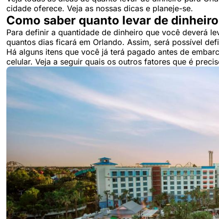
cidade oferece. Veja as nossas dicas e planeje-se.
Como saber quanto levar de dinheiro
Para definir a quantidade de dinheiro que você deverá le
quantos dias ficará em Orlando. Assim, será possível def
Há alguns itens que você já terá pagado antes de emba
celular. Veja a seguir quais os outros fatores que é preci