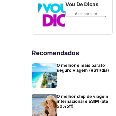
Vou De Dicas
Acessar site
Recomendados
O melhor e mais barato
seguro viagem (R$11/dia)
O melhor chip de viagem
internacional e eSIM (até
50%off)