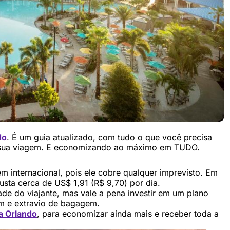
do
. É um guia atualizado, com tudo o que você precisa
a sua viagem. E economizando ao máximo em TUDO.
 internacional, pois ele cobre qualquer imprevisto. Em
ta cerca de US$ 1,91 (R$ 9,70) por dia.
ade do viajante, mas vale a pena investir em um plano
m e extravio de bagagem.
a Orlando
, para economizar ainda mais e receber toda a