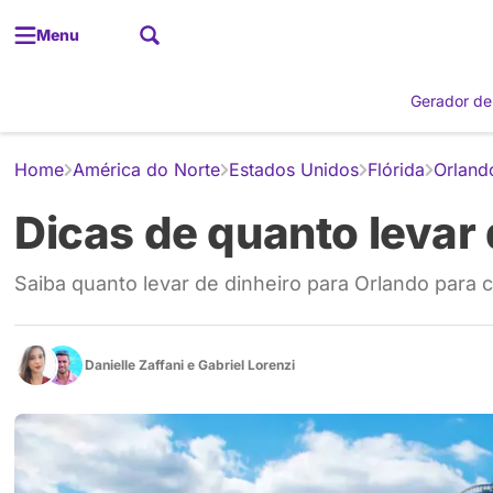
Menu
Gerador de
Home
América do Norte
Estados Unidos
Flórida
Orland
Dicas de quanto levar 
Saiba quanto levar de dinheiro para Orlando para 
Danielle Zaffani
e
Gabriel Lorenzi