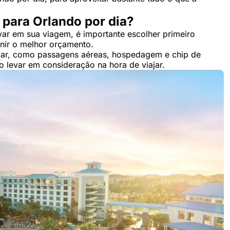
 para Orlando por dia?
var em sua viagem, é importante escolher primeiro
inir o melhor orçamento.
rcar, como passagens aéreas, hospedagem e chip de
so levar em consideração na hora de viajar.