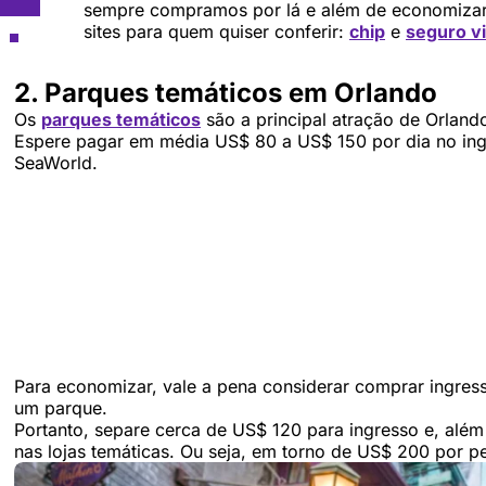
sempre compramos por lá e além de economizar
sites para quem quiser conferir:
chip
e
seguro v
2. Parques temáticos em Orlando
Os
parques temáticos
são a principal atração de Orland
Espere pagar em média US$ 80 a US$ 150 por dia no ingr
SeaWorld.
Para economizar, vale a pena considerar comprar ingress
um parque.
Portanto, separe cerca de US$ 120 para ingresso e, alé
nas lojas temáticas. Ou seja, em torno de US$ 200 por p