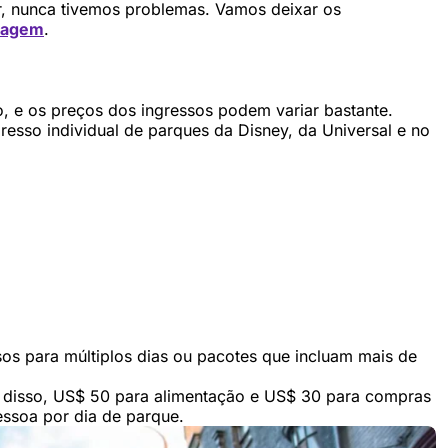
, nunca tivemos problemas. Vamos deixar os
iagem
.
o, e os preços dos ingressos podem variar bastante.
esso individual de parques da Disney, da Universal e no
os para múltiplos dias ou pacotes que incluam mais de
m disso, US$ 50 para alimentação e US$ 30 para compras
essoa por dia de parque.