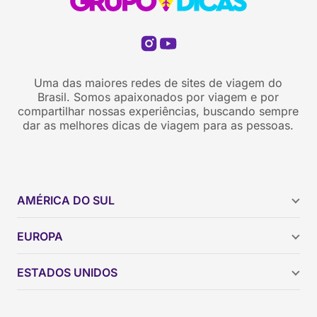
Uma das maiores redes de sites de viagem do
Brasil. Somos apaixonados por viagem e por
compartilhar nossas experiências, buscando sempre
dar as melhores dicas de viagem para as pessoas.
AMÉRICA DO SUL
Argentina
EUROPA
Brasil
Chile
ESTADOS UNIDOS
Colômbia
Peru
Califórnia
Uruguai