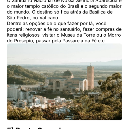
O Santuário Nacional de Nossa Senhora Aparecida é
o maior templo católico do Brasil e o segundo maior
do mundo. O destino só fica atrás da Basílica de
São Pedro, no Vaticano.
Dentre as opções de o que fazer por lá, você
poderá: renovar a fé no santuário, fazer compras de
itens religiosos, visitar o Museu da Torre ou o Morro
do Presépio, passar pela Passarela da Fé etc.