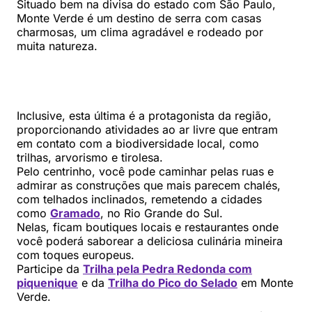
Situado bem na divisa do estado com São Paulo,
Monte Verde é um destino de serra com casas
charmosas, um clima agradável e rodeado por
muita natureza.
Inclusive, esta última é a protagonista da região,
proporcionando atividades ao ar livre que entram
em contato com a biodiversidade local, como
trilhas, arvorismo e tirolesa.
Pelo centrinho, você pode caminhar pelas ruas e
admirar as construções que mais parecem chalés,
com telhados inclinados, remetendo a cidades
como
Gramado
, no Rio Grande do Sul.
Nelas, ficam boutiques locais e restaurantes onde
você poderá saborear a deliciosa culinária mineira
com toques europeus.
Participe da
Trilha pela Pedra Redonda com
piquenique
e da
Trilha do Pico do Selado
em Monte
Verde.