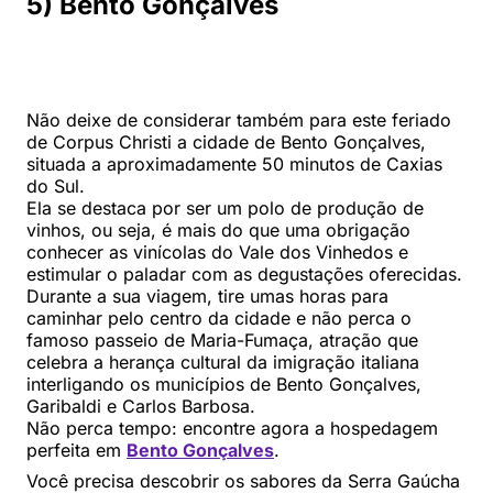
5) Bento Gonçalves
Não deixe de considerar também para este feriado
de Corpus Christi a cidade de Bento Gonçalves,
situada a aproximadamente 50 minutos de Caxias
do Sul.
Ela se destaca por ser um polo de produção de
vinhos, ou seja, é mais do que uma obrigação
conhecer as vinícolas do Vale dos Vinhedos e
estimular o paladar com as degustações oferecidas.
Durante a sua viagem, tire umas horas para
caminhar pelo centro da cidade e não perca o
famoso passeio de Maria-Fumaça, atração que
celebra a herança cultural da imigração italiana
interligando os municípios de Bento Gonçalves,
Garibaldi e Carlos Barbosa.
Não perca tempo: encontre agora a hospedagem
perfeita em
Bento Gonçalves
.
Você precisa descobrir os sabores da Serra Gaúcha