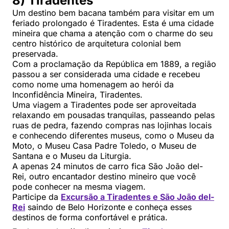
8) Tiradentes
Um destino bem bacana também para visitar em um
feriado prolongado é Tiradentes. Esta é uma cidade
mineira que chama a atenção com o charme do seu
centro histórico de arquitetura colonial bem
preservada.
Com a proclamação da República em 1889, a região
passou a ser considerada uma cidade e recebeu
como nome uma homenagem ao herói da
Inconfidência Mineira, Tiradentes.
Uma viagem a Tiradentes pode ser aproveitada
relaxando em pousadas tranquilas, passeando pelas
ruas de pedra, fazendo compras nas lojinhas locais
e conhecendo diferentes museus, como o Museu da
Moto, o Museu Casa Padre Toledo, o Museu de
Santana e o Museu da Liturgia.
A apenas 24 minutos de carro fica São João del-
Rei, outro encantador destino mineiro que você
pode conhecer na mesma viagem.
Participe da
Excursão a Tiradentes e São João del-
Rei
saindo de Belo Horizonte e conheça esses
destinos de forma confortável e prática.