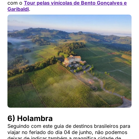
com o
Tour pelas vinícolas de Bento Gonçalves e
Garibaldi
.
6) Holambra
Seguindo com este guia de destinos brasileiros para
viajar no feriado do dia 04 de junho, não podemos
deixar de indicar também a magnífica cidade de