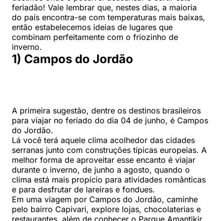
feriadão! Vale lembrar que, nestes dias, a maioria
do país encontra-se com temperaturas mais baixas,
então estabelecemos ideias de lugares que
combinam perfeitamente com o friozinho de
inverno.
1) Campos do Jordão
A primeira sugestão, dentre os destinos brasileiros
para viajar no feriado do dia 04 de junho, é Campos
do Jordão.
Lá você terá aquele clima acolhedor das cidades
serranas junto com construções típicas europeias. A
melhor forma de aproveitar esse encanto é viajar
durante o inverno, de junho a agosto, quando o
clima está mais propício para atividades românticas
e para desfrutar de lareiras e fondues.
Em uma viagem por Campos do Jordão, caminhe
pelo bairro Capivari, explore lojas, chocolaterias e
restaurantes, além de conhecer o Parque Amantikir.