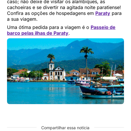
caso; não deixe de visitar os alambiques, as
cachoeiras e se divertir na agitada noite paratiense!
Confira as opções de hospedagens em
Paraty
para
a sua viagem.
Uma ótima pedida para a viagem é o
Passeio de
barco pelas ilhas de Paraty
.
Compartilhar essa notícia