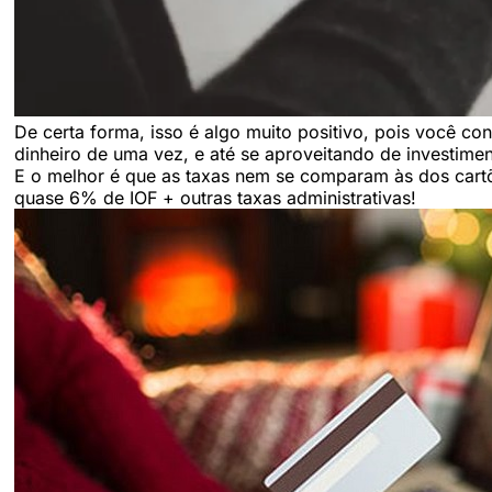
De certa forma, isso é algo muito positivo, pois você c
dinheiro de uma vez, e até se aproveitando de investime
E o melhor é que as taxas nem se comparam às dos cart
quase 6% de IOF + outras taxas administrativas!