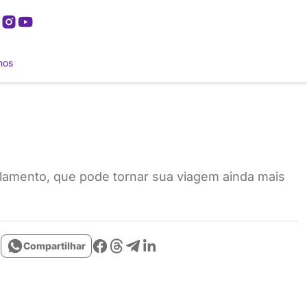
mos
elamento, que pode tornar sua viagem ainda mais
Compartilhar