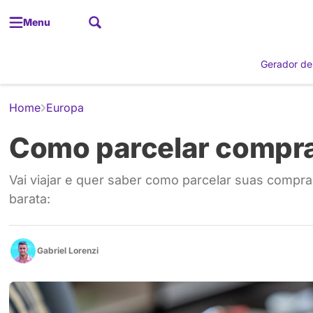
Menu
Gerador de
Home
Europa
Como parcelar compra
Vai viajar e quer saber como parcelar suas compr
barata:
Gabriel Lorenzi