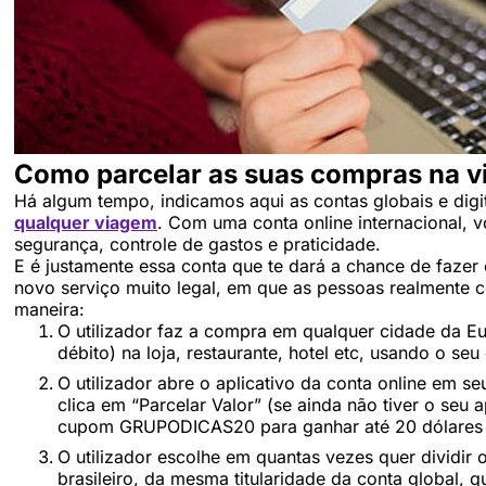
Como parcelar as suas compras na 
Há algum tempo, indicamos aqui as contas globais e dig
qualquer viagem
. Com uma conta online internacional, 
segurança, controle de gastos e praticidade.
E é justamente essa conta que te dará a chance de faze
novo serviço muito legal, em que as pessoas realmente 
maneira:
O utilizador faz a compra em qualquer cidade da 
débito) na loja, restaurante, hotel etc, usando o seu
O utilizador abre o aplicativo da conta online em seu
clica em “Parcelar Valor” (se ainda não tiver o seu a
cupom GRUPODICAS20 para ganhar até 20 dólares a
O utilizador escolhe em quantas vezes quer dividir 
brasileiro, da mesma titularidade da conta global, 