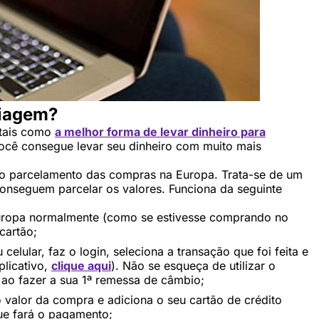
viagem?
itais como
a melhor forma de levar dinheiro para
você consegue levar seu dinheiro com muito mais
r o parcelamento das compras na Europa. Trata-se de um
conseguem parcelar os valores. Funciona da seguinte
Europa normalmente (como se estivesse comprando no
 cartão;
 celular, faz o login, seleciona a transação que foi feita e
plicativo,
clique aqui
). Não se esqueça de utilizar o
o fazer a sua 1ª remessa de câmbio;
o valor da compra e adiciona o seu cartão de crédito
que fará o pagamento;