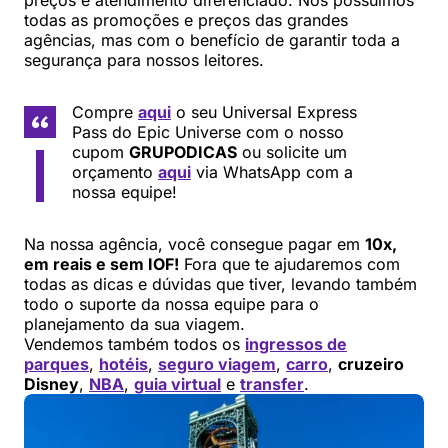
todas as promoções e preços das grandes
agências, mas com o benefício de garantir toda a
segurança para nossos leitores.
Compre
aqui
o seu Universal Express
Pass do Epic Universe com o nosso
cupom
GRUPODICAS
ou solicite um
orçamento
aqui
via WhatsApp com a
nossa equipe!
Na nossa agência, você consegue pagar em
10x,
em reais e sem IOF!
Fora que te ajudaremos com
todas as dicas e dúvidas que tiver, levando também
todo o suporte da nossa equipe para o
planejamento da sua viagem.
Vendemos também todos os
ingressos de
parques
,
hotéis
,
seguro viagem
,
carro
,
cruzeiro
Disney
,
NBA
,
guia virtual
e
transfer
.