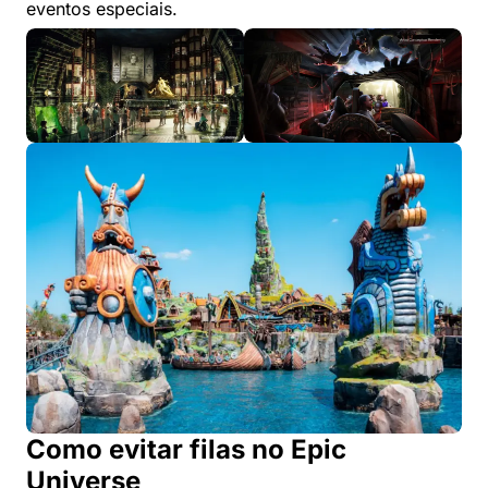
eventos especiais.
Como evitar filas no Epic
Universe