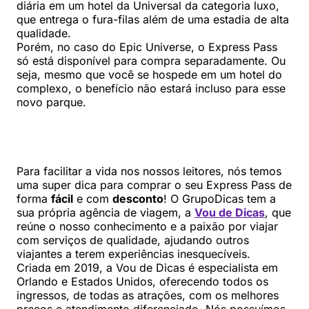
diária em um hotel da Universal da categoria luxo,
que entrega o fura-filas além de uma estadia de alta
qualidade.
Porém, no caso do Epic Universe, o Express Pass
só está disponível para compra separadamente. Ou
seja, mesmo que você se hospede em um hotel do
complexo, o benefício não estará incluso para esse
novo parque.
Para facilitar a vida nos nossos leitores, nós temos
uma super dica para comprar o seu Express Pass de
forma
fácil
e com
desconto
! O GrupoDicas tem a
sua própria agência de viagem, a
Vou de Dicas
, que
reúne o nosso conhecimento e a paixão por viajar
com serviços de qualidade, ajudando outros
viajantes a terem experiências inesquecíveis.
Criada em 2019, a Vou de Dicas é especialista em
Orlando e Estados Unidos, oferecendo todos os
ingressos, de todas as atrações, com os melhores
preços e atendimento diferenciado. Nós possuímos