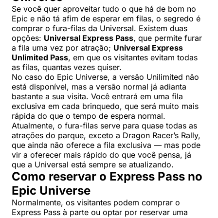
Se você quer aproveitar tudo o que há de bom no
Epic e não tá afim de esperar em filas, o segredo é
comprar o fura-filas da Universal. Existem duas
opções:
Universal Express Pass
, que permite furar
a fila uma vez por atração;
Universal Express
Unlimited Pass
, em que os visitantes evitam todas
as filas, quantas vezes quiser.
No caso do Epic Universe, a versão Unilimited não
está disponível, mas a versão normal já adianta
bastante a sua visita. Você entrará em uma fila
exclusiva em cada brinquedo, que será muito mais
rápida do que o tempo de espera normal.
Atualmente, o fura-filas serve para quase todas as
atrações do parque, exceto a Dragon Racer’s Rally,
que ainda não oferece a fila exclusiva — mas pode
vir a oferecer mais rápido do que você pensa, já
que a Universal está sempre se atualizando.
Como reservar o Express Pass no
Epic Universe
Normalmente, os visitantes podem comprar o
Express Pass à parte ou optar por reservar uma