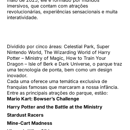
maio de 2025, ele é formado por mundos
imersivos, que contam com atrações
revolucionárias, experiências sensacionais e muita
interatividade.
Dividido por cinco áreas: Celestial Park, Super
Nintendo World, The Wizarding World of Harry
Potter – Ministry of Magic, How to Train Your
Dragon – Isle of Berk e Dark Universe, o parque traz
uma tecnologia de ponta, bem como um design
inovador.
Cada uma oferece uma temática exclusiva de
franquias famosas que marcaram a nossa infância.
Entre as principais atrações do parque, estão:
Mario Kart: Bowser’s Challenge
Harry Potter and the Battle at the Ministry
Stardust Racers
Mine-Cart Madness