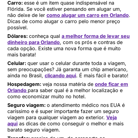
Carro:
esse é um item quase indispensável na
Flórida. Se você estiver pensando em alugar um,
não deixe de ler
como alugar um carro em Orlando
.
Dicas de como alugar o carro pelo menor preço
possível.
Dólares:
conheça qual
a melhor forma de levar seu
dinheiro para Orlando
, com os prós e contras de
cada opção. Existe uma nova forma que é muito
mais barata!
Celular:
quer usar o celular durante toda a viagem,
sem preocupações? Já garanta um chip americano,
ainda no Brasil,
clicando aqui
. É mais fácil e barato!
Hospedagem:
veja nossa matéria de
onde ficar em
Orlando
para saber qual é a melhor localização e
como economizar muito no hotel.
Seguro viagem:
o atendimento médico nos EUA é
caríssimo e é super importante fazer um seguro
viagem para qualquer viagem ao exterior.
Veja
aqui
as dicas de como conseguir o melhor e mais
barato seguro viagem.