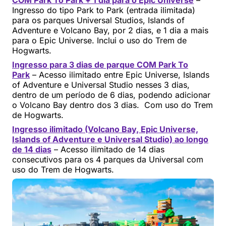
COM Park To Park + 1 dia para o Epic Universe
–
Ingresso do tipo Park to Park (entrada ilimitada)
para os parques Universal Studios, Islands of
Adventure e Volcano Bay, por 2 dias, e 1 dia a mais
para o Epic Universe. Inclui o uso do Trem de
Hogwarts.
Ingresso para 3 dias de parque COM Park To
Park
– Acesso ilimitado entre Epic Universe, Islands
of Adventure e Universal Studio nesses 3 dias,
dentro de um período de 6 dias, podendo adicionar
o Volcano Bay dentro dos 3 dias. Com uso do Trem
de Hogwarts.
Ingresso ilimitado (Volcano Bay, Epic Universe,
Islands of Adventure e Universal Studio) ao longo
de 14 dias
– Acesso ilimitado de 14 dias
consecutivos para os 4 parques da Universal com
uso do Trem de Hogwarts.