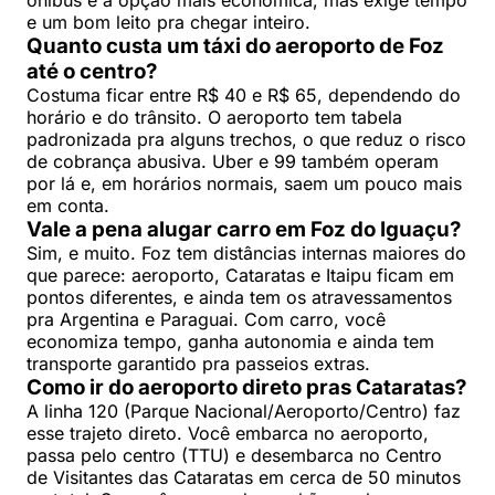
e um bom leito pra chegar inteiro.
Quanto custa um táxi do aeroporto de Foz
até o centro?
Costuma ficar entre R$ 40 e R$ 65, dependendo do
horário e do trânsito. O aeroporto tem tabela
padronizada pra alguns trechos, o que reduz o risco
de cobrança abusiva. Uber e 99 também operam
por lá e, em horários normais, saem um pouco mais
em conta.
Vale a pena alugar carro em Foz do Iguaçu?
Sim, e muito. Foz tem distâncias internas maiores do
que parece: aeroporto, Cataratas e Itaipu ficam em
pontos diferentes, e ainda tem os atravessamentos
pra Argentina e Paraguai. Com carro, você
economiza tempo, ganha autonomia e ainda tem
transporte garantido pra passeios extras.
Como ir do aeroporto direto pras Cataratas?
A linha 120 (Parque Nacional/Aeroporto/Centro) faz
esse trajeto direto. Você embarca no aeroporto,
passa pelo centro (TTU) e desembarca no Centro
de Visitantes das Cataratas em cerca de 50 minutos