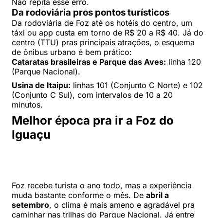
Não repita esse erro.
Da rodoviária pros pontos turísticos
Da rodoviária de Foz até os hotéis do centro, um
táxi ou app custa em torno de R$ 20 a R$ 40. Já do
centro (TTU) pras principais atrações, o esquema
de ônibus urbano é bem prático:
Cataratas brasileiras e Parque das Aves:
linha 120
(Parque Nacional).
Usina de Itaipu:
linhas 101 (Conjunto C Norte) e 102
(Conjunto C Sul), com intervalos de 10 a 20
minutos.
Melhor época pra ir a Foz do
Iguaçu
Foz recebe turista o ano todo, mas a experiência
muda bastante conforme o mês. De
abril a
setembro
, o clima é mais ameno e agradável pra
caminhar nas trilhas do Parque Nacional. Já entre