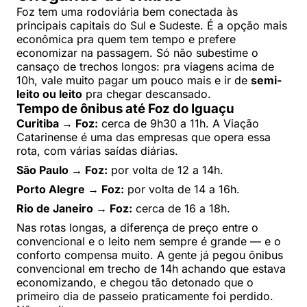
Foz tem uma rodoviária bem conectada às
principais capitais do Sul e Sudeste. É a opção mais
econômica pra quem tem tempo e prefere
economizar na passagem. Só não subestime o
cansaço de trechos longos: pra viagens acima de
10h, vale muito pagar um pouco mais e ir de
semi-
leito ou leito
pra chegar descansado.
Tempo de ônibus até Foz do Iguaçu
Curitiba → Foz:
cerca de 9h30 a 11h. A Viação
Catarinense é uma das empresas que opera essa
rota, com várias saídas diárias.
São Paulo → Foz:
por volta de 12 a 14h.
Porto Alegre → Foz:
por volta de 14 a 16h.
Rio de Janeiro → Foz:
cerca de 16 a 18h.
Nas rotas longas, a diferença de preço entre o
convencional e o leito nem sempre é grande — e o
conforto compensa muito. A gente já pegou ônibus
convencional em trecho de 14h achando que estava
economizando, e chegou tão detonado que o
primeiro dia de passeio praticamente foi perdido.