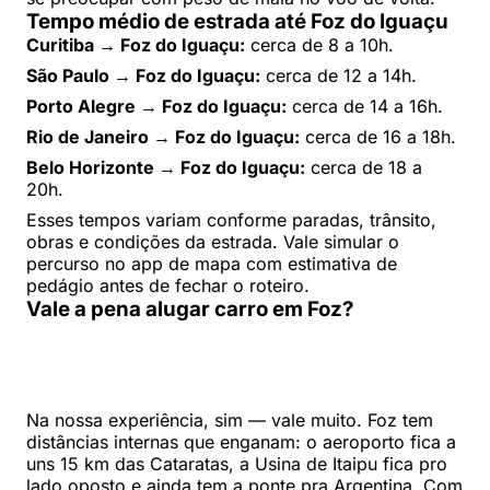
Tempo médio de estrada até Foz do Iguaçu
Curitiba → Foz do Iguaçu:
cerca de 8 a 10h.
São Paulo → Foz do Iguaçu:
cerca de 12 a 14h.
Porto Alegre → Foz do Iguaçu:
cerca de 14 a 16h.
Rio de Janeiro → Foz do Iguaçu:
cerca de 16 a 18h.
Belo Horizonte → Foz do Iguaçu:
cerca de 18 a
20h.
Esses tempos variam conforme paradas, trânsito,
obras e condições da estrada. Vale simular o
percurso no app de mapa com estimativa de
pedágio antes de fechar o roteiro.
Vale a pena alugar carro em Foz?
Na nossa experiência, sim — vale muito. Foz tem
distâncias internas que enganam: o aeroporto fica a
uns 15 km das Cataratas, a Usina de Itaipu fica pro
lado oposto e ainda tem a ponte pra Argentina. Com