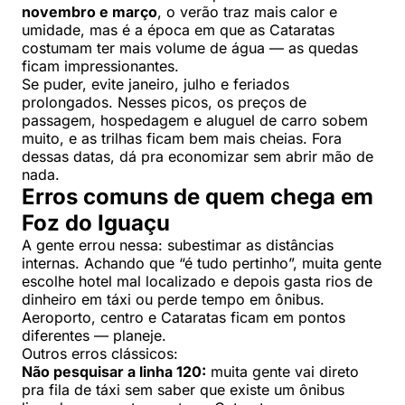
novembro e março
, o verão traz mais calor e
umidade, mas é a época em que as Cataratas
costumam ter mais volume de água — as quedas
ficam impressionantes.
Se puder, evite janeiro, julho e feriados
prolongados. Nesses picos, os preços de
passagem, hospedagem e aluguel de carro sobem
muito, e as trilhas ficam bem mais cheias. Fora
dessas datas, dá pra economizar sem abrir mão de
nada.
Erros comuns de quem chega em
Foz do Iguaçu
A gente errou nessa: subestimar as distâncias
internas. Achando que “é tudo pertinho”, muita gente
escolhe hotel mal localizado e depois gasta rios de
dinheiro em táxi ou perde tempo em ônibus.
Aeroporto, centro e Cataratas ficam em pontos
diferentes — planeje.
Outros erros clássicos:
Não pesquisar a linha 120:
muita gente vai direto
pra fila de táxi sem saber que existe um ônibus