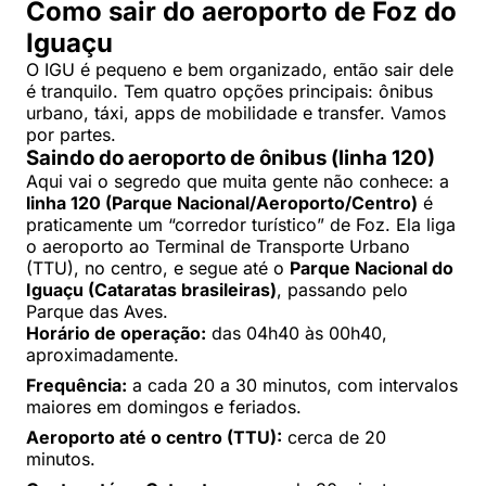
Como sair do aeroporto de Foz do
Iguaçu
O IGU é pequeno e bem organizado, então sair dele
é tranquilo. Tem quatro opções principais: ônibus
urbano, táxi, apps de mobilidade e transfer. Vamos
por partes.
Saindo do aeroporto de ônibus (linha 120)
Aqui vai o segredo que muita gente não conhece: a
linha 120 (Parque Nacional/Aeroporto/Centro)
é
praticamente um “corredor turístico” de Foz. Ela liga
o aeroporto ao Terminal de Transporte Urbano
(TTU), no centro, e segue até o
Parque Nacional do
Iguaçu (Cataratas brasileiras)
, passando pelo
Parque das Aves.
Horário de operação:
das 04h40 às 00h40,
aproximadamente.
Frequência:
a cada 20 a 30 minutos, com intervalos
maiores em domingos e feriados.
Aeroporto até o centro (TTU):
cerca de 20
minutos.