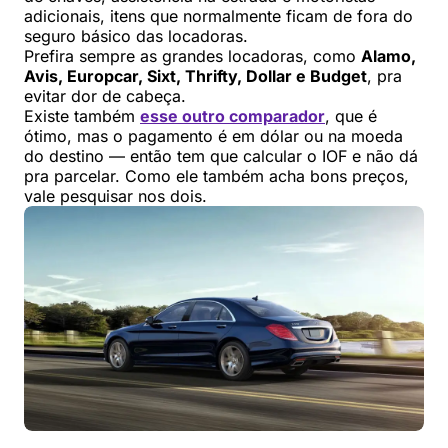
adicionais, itens que normalmente ficam de fora do
seguro básico das locadoras.
Prefira sempre as grandes locadoras, como
Alamo,
Avis, Europcar, Sixt, Thrifty, Dollar e Budget
, pra
evitar dor de cabeça.
Existe também
esse outro comparador
, que é
ótimo, mas o pagamento é em dólar ou na moeda
do destino — então tem que calcular o IOF e não dá
pra parcelar. Como ele também acha bons preços,
vale pesquisar nos dois.