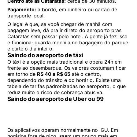
Centro até as Cataratas:
cerca de 30 minutos.
Pagamento:
a bordo, em dinheiro ou cartão de
transporte local.
O legal é que, se você chegar de manhã com
bagagem leve, dá pra ir direto do aeroporto pras
Cataratas sem passar pelo hotel. A gente já fez isso
e funciona: guarda mochila no bagageiro do parque
e curte o dia inteiro.
Saindo do aeroporto de táxi
O táxi é a opção mais tradicional e opera 24h em
frente ao desembarque. Os valores costumam ficar
em torno de
R$ 40 a R$ 65
até o centro,
dependendo do trânsito e do horário. Existe uma
tabela de tarifas padronizadas no aeroporto, o que
reduz muito o risco de cobrança abusiva.
Saindo do aeroporto de Uber ou 99
Os aplicativos operam normalmente no IGU. Em
horários fora de pico, saem um pouco mais em