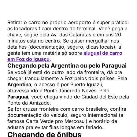
Retirar o carro no próprio aeroporto é super prático:
as locadoras ficam dentro do terminal. Você pega a
chave, segue pela Av. das Cataratas e em uns 20
minutos está no centro. Se quiser mergulhar nos
detalhes (documentação, seguro, dicas locais), a
gente tem uma matéria só sobre
aluguel de carro
em Foz do Iguaçu
.
Chegando pela Argentina ou pelo Paraguai
Se você já está do outro lado da fronteira, dá pra
chegar tranquilamente a Foz pelos dois países. Pela
Argentina
, o acesso é por Puerto Iguazú,
atravessando a Ponte Tancredo Neves. Pelo
Paraguai
, você chega vindo de Ciudad del Este pela
Ponte da Amizade.
Se for cruzar fronteira com carro brasileiro, confira
documentação do veículo, seguro internacional (a
famosa Carta Verde pro Mercosul) e horário de
aduana pra evitar filas longas em feriado.
Chegando de ônibus