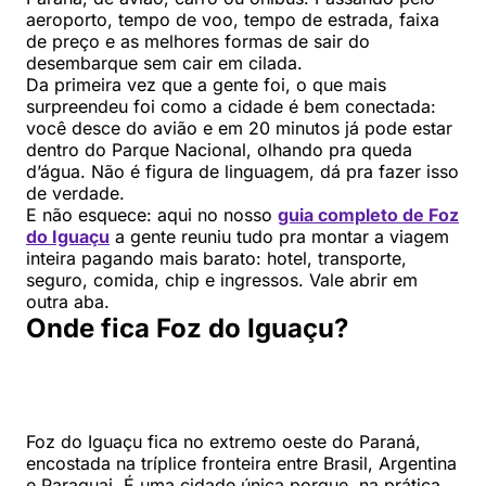
aeroporto, tempo de voo, tempo de estrada, faixa
de preço e as melhores formas de sair do
desembarque sem cair em cilada.
Da primeira vez que a gente foi, o que mais
surpreendeu foi como a cidade é bem conectada:
você desce do avião e em 20 minutos já pode estar
dentro do Parque Nacional, olhando pra queda
d’água. Não é figura de linguagem, dá pra fazer isso
de verdade.
E não esquece: aqui no nosso
guia completo de Foz
do Iguaçu
a gente reuniu tudo pra montar a viagem
inteira pagando mais barato: hotel, transporte,
seguro, comida, chip e ingressos. Vale abrir em
outra aba.
Onde fica Foz do Iguaçu?
Foz do Iguaçu fica no extremo oeste do Paraná,
encostada na tríplice fronteira entre Brasil, Argentina
e Paraguai. É uma cidade única porque, na prática,