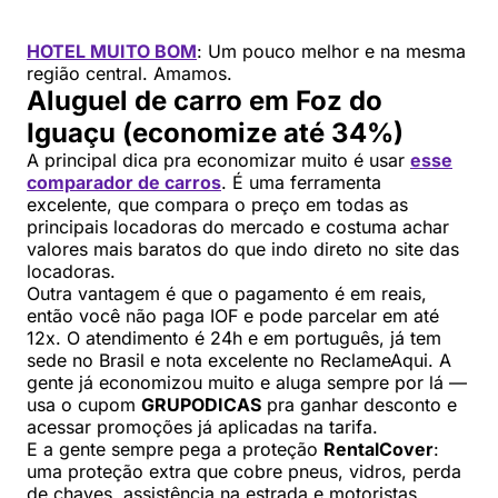
HOTEL MUITO BOM
: Um pouco melhor e na mesma
região central. Amamos.
Aluguel de carro em Foz do
Iguaçu (economize até 34%)
A principal dica pra economizar muito é usar
esse
comparador de carros
. É uma ferramenta
excelente, que compara o preço em todas as
principais locadoras do mercado e costuma achar
valores mais baratos do que indo direto no site das
locadoras.
Outra vantagem é que o pagamento é em reais,
então você não paga IOF e pode parcelar em até
12x. O atendimento é 24h e em português, já tem
sede no Brasil e nota excelente no ReclameAqui. A
gente já economizou muito e aluga sempre por lá —
usa o cupom
GRUPODICAS
pra ganhar desconto e
acessar promoções já aplicadas na tarifa.
E a gente sempre pega a proteção
RentalCover
:
uma proteção extra que cobre pneus, vidros, perda
de chaves, assistência na estrada e motoristas