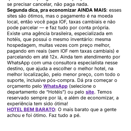
se precisar cancelar, não paga nada.
Segunda dica, pra economizar AINDA MAIS
: esses
sites são ótimos, mas o pagamento é na moeda
local, então você paga IOF, taxas cambiais e não
pode parcelar — e faz tudo por conta própria.
Existe uma agência brasileira, especializada em
hotéis, que possui o mesmo inventário: mesma
hospedagem, muitas vezes com preço melhor,
pagando em reais (sem IOF nem taxas cambiais) e
parcelando em até 12x. Ainda tem atendimento por
WhatsApp com uma consultora especialista nesse
destino, que ajuda a escolher o melhor hotel, na
melhor localização, pelo menor preço, com todo o
suporte, inclusive pós-compra. Dá pra começar o
orçamento pelo
WhatsApp
(selecione o
departamento de “Hotéis”) ou pelo
site
. Temos
reservado sempre por lá, e além de economizar, a
experiência tem sido ótima!
HOTEL BEM BARATO
: O mais barato que a gente
achou e foi ótimo. Faz tudo a pé.