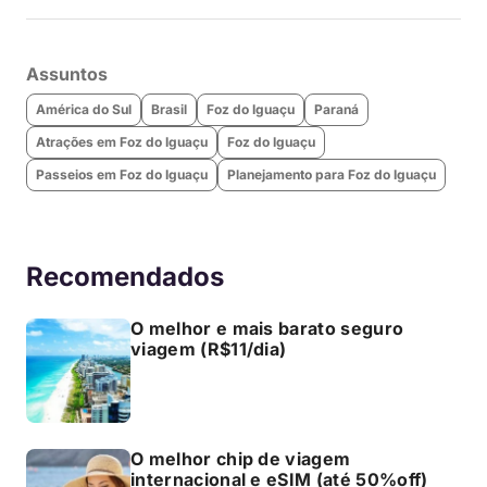
Assuntos
América do Sul
Brasil
Foz do Iguaçu
Paraná
Atrações em Foz do Iguaçu
Foz do Iguaçu
Passeios em Foz do Iguaçu
Planejamento para Foz do Iguaçu
Recomendados
O melhor e mais barato seguro
viagem (R$11/dia)
O melhor chip de viagem
internacional e eSIM (até 50%off)