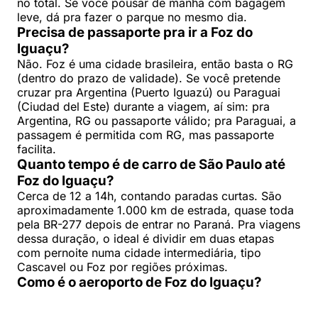
no total. Se você pousar de manhã com bagagem
leve, dá pra fazer o parque no mesmo dia.
Precisa de passaporte pra ir a Foz do
Iguaçu?
Não. Foz é uma cidade brasileira, então basta o RG
(dentro do prazo de validade). Se você pretende
cruzar pra Argentina (Puerto Iguazú) ou Paraguai
(Ciudad del Este) durante a viagem, aí sim: pra
Argentina, RG ou passaporte válido; pra Paraguai, a
passagem é permitida com RG, mas passaporte
facilita.
Quanto tempo é de carro de São Paulo até
Foz do Iguaçu?
Cerca de 12 a 14h, contando paradas curtas. São
aproximadamente 1.000 km de estrada, quase toda
pela BR-277 depois de entrar no Paraná. Pra viagens
dessa duração, o ideal é dividir em duas etapas
com pernoite numa cidade intermediária, tipo
Cascavel ou Foz por regiões próximas.
Como é o aeroporto de Foz do Iguaçu?