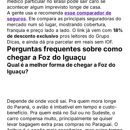
médico particular no Brasil pode sair caro se
acontecer algum imprevisto longe de casa.
A gente usa e recomenda
esse comparador de
seguros
. Ele compara as principais seguradoras do
mercado num só lugar, mostrando cobertura,
franquia e preço lado a lado. O link já vem com
18%
de desconto exclusivo
pros leitores do Grupo
Dicas, e ainda dá pra parcelar em reais sem IOF.
Perguntas frequentes sobre como
chegar a Foz do Iguaçu
Qual é a melhor forma de chegar a Foz do
Iguaçu?
Depende de onde você sai. Pra quem mora longe
do Paraná, o avião é imbatível em tempo e custo-
benefício. Pra quem está no Sul ou no Sudeste, o
carro compensa muito, principalmente se quiser
levar bagagem extra pras compras no Paraguai. O
ônibus é a opção mais econômica, mas exige tempo