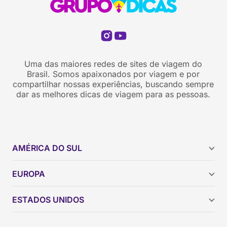
Uma das maiores redes de sites de viagem do
Brasil. Somos apaixonados por viagem e por
compartilhar nossas experiências, buscando sempre
dar as melhores dicas de viagem para as pessoas.
AMÉRICA DO SUL
Argentina
EUROPA
Brasil
Chile
ESTADOS UNIDOS
Colômbia
Peru
Califórnia