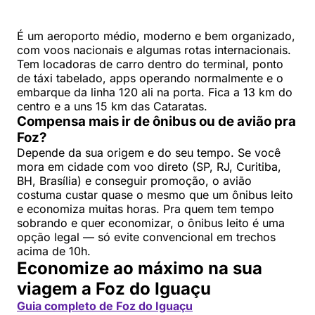
É um aeroporto médio, moderno e bem organizado,
com voos nacionais e algumas rotas internacionais.
Tem locadoras de carro dentro do terminal, ponto
de táxi tabelado, apps operando normalmente e o
embarque da linha 120 ali na porta. Fica a 13 km do
centro e a uns 15 km das Cataratas.
Compensa mais ir de ônibus ou de avião pra
Foz?
Depende da sua origem e do seu tempo. Se você
mora em cidade com voo direto (SP, RJ, Curitiba,
BH, Brasília) e conseguir promoção, o avião
costuma custar quase o mesmo que um ônibus leito
e economiza muitas horas. Pra quem tem tempo
sobrando e quer economizar, o ônibus leito é uma
opção legal — só evite convencional em trechos
acima de 10h.
Economize ao máximo na sua
viagem a Foz do Iguaçu
Guia completo de Foz do Iguaçu