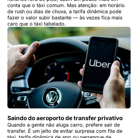
conta que o táxi comum. Mas atenção: em horário
de rush ou dias de chuva, a tarifa dinâmica pode
fazer o valor subir bastante — às vezes fica mais
caro que o táxi tabelado.
Saindo do aeroporto de transfer privativo
Quando a gente não aluga carro, prefere sair de
transfer. É um jeito de evitar surpresa com fila de
táxi, tarifa dinâmica de app ou perrengue de