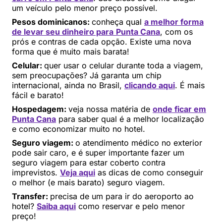
um veículo pelo menor preço possível.
Pesos dominicanos:
conheça qual
a melhor forma
de levar seu dinheiro para
Punta Cana
, com os
prós e contras de cada opção. Existe uma nova
forma que é muito mais barata!
Celular:
quer usar o celular durante toda a viagem,
sem preocupações? Já garanta um chip
internacional, ainda no Brasil,
clicando aqui
. É mais
fácil e barato!
Hospedagem:
veja nossa matéria de
onde ficar em
Punta Cana
para saber qual é a melhor localização
e como economizar muito no hotel.
Seguro viagem:
o atendimento médico no exterior
pode sair caro, e é super importante fazer um
seguro viagem para estar coberto contra
imprevistos.
Veja aqui
as dicas de como conseguir
o melhor (e mais barato) seguro viagem.
Transfer:
precisa de um para ir do aeroporto ao
hotel?
Saiba aqui
como reservar e pelo menor
preço!