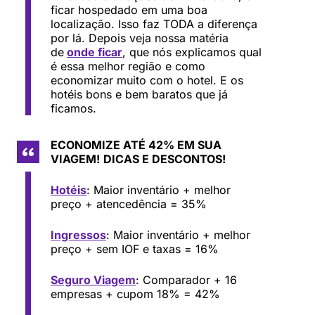
ficar hospedado em uma boa
localização. Isso faz TODA a diferença
por lá. Depois veja nossa matéria
de
onde ficar
, que nós explicamos qual
é essa melhor região e como
economizar muito com o hotel. E os
hotéis bons e bem baratos que já
ficamos.
ECONOMIZE ATÉ 42% EM SUA
VIAGEM!
DICAS E DESCONTOS!
Hotéis
: Maior inventário + melhor
preço + atencedência = 35%
Ingressos
: Maior inventário + melhor
preço + sem IOF e taxas = 16%
Seguro Viagem
: Comparador + 16
empresas + cupom 18% = 42%