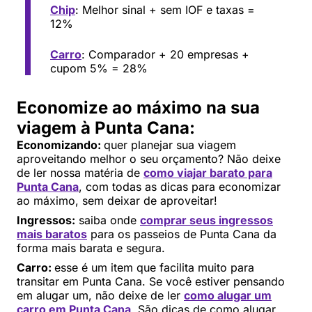
Chip
: Melhor sinal + sem IOF e taxas =
12%
Carro
: Comparador + 20 empresas +
cupom 5% = 28%
Economize ao máximo na sua
viagem à Punta Cana:
Economizando:
quer planejar sua viagem
aproveitando melhor o seu orçamento? Não deixe
de ler nossa matéria de
como viajar barato para
Punta Cana
, com todas as dicas para economizar
ao máximo, sem deixar de aproveitar!
Ingressos:
saiba onde
comprar seus ingressos
mais baratos
para os passeios de Punta Cana da
forma mais barata e segura.
Carro:
esse é um item que facilita muito para
transitar em Punta Cana. Se você estiver pensando
em alugar um, não deixe de ler
como alugar um
carro em Punta Cana
. São dicas de como alugar