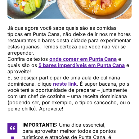
Já que agora você sabe quais são as comidas
típicas em Punta Cana, não deixe de ir nos melhores
restaurantes e bares desta cidade para experimentar
estas iguarias. Temos certeza que você não vai se
arrepender.
Confira os textos
onde comer em Punta Cana
e
quais são os
5 bares imperdíveis em Punta Cana
e
aproveite!
E, se desejar participar de uma aula de culinária
dominicana, clique
neste link
. É super bacana, pois
você terá a oportunidade de preparar – juntamente
com um chef de cozinha – uma receita dominicana
(podendo ser, por exemplo, o típico sancocho, ou o
peixe chillo). Aproveite!
IMPORTANTE:
Uma dica essencial,
para aproveitar melhor todos os pontos
turísticos e atrações de Punta Cana, é