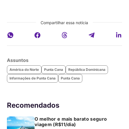
Compartilhar essa notícia
Assuntos
América do Norte
Punta Cana
República Dominicana
Informações de Punta Cana
Punta Cana
Recomendados
O melhor e mais barato seguro
viagem (R$11/dia)