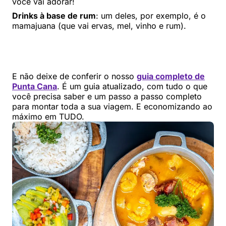
você vai adorar!
Drinks à base de rum
: um deles, por exemplo, é o
mamajuana (que vai ervas, mel, vinho e rum).
E não deixe de conferir o nosso
guia completo de
Punta Cana
. É um guia atualizado, com tudo o que
você precisa saber e um passo a passo completo
para montar toda a sua viagem. E economizando ao
máximo em TUDO.