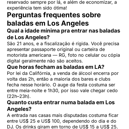
reservado sempre por lá, e além de economizar, a
experiência tem sido ótima!
Perguntas frequentes sobre
baladas em Los Angeles
Qual a idade mínima pra entrar nas baladas
de Los Angeles?
São 21 anos, e a fiscalização é rígida. Você precisa
apresentar passaporte original ou carteira de
motorista americana — RG, foto no celular ou cópia
digital geralmente não são aceitos.
Que horas fecham as baladas em LA?
Por lei da Califórnia, a venda de álcool encerra por
volta das 2h, então a maioria dos bares e clubs
fecha nesse horário. O auge da festa costuma ser
entre meia-noite e 1h30, por isso vale chegar cedo
(22h–23h).
Quanto custa entrar numa balada em Los
Angeles?
A entrada nas casas mais disputadas costuma ficar
entre US$ 25 e US$ 100, dependendo do dia e do
DJ. Os drinks giram em torno de US$ 15 a US$ 25.