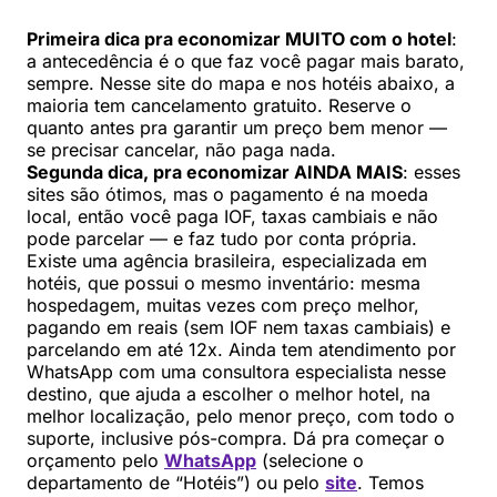
Primeira dica pra economizar MUITO com o hotel
:
a antecedência é o que faz você pagar mais barato,
sempre. Nesse site do mapa e nos hotéis abaixo, a
maioria tem cancelamento gratuito. Reserve o
quanto antes pra garantir um preço bem menor —
se precisar cancelar, não paga nada.
Segunda dica, pra economizar AINDA MAIS
: esses
sites são ótimos, mas o pagamento é na moeda
local, então você paga IOF, taxas cambiais e não
pode parcelar — e faz tudo por conta própria.
Existe uma agência brasileira, especializada em
hotéis, que possui o mesmo inventário: mesma
hospedagem, muitas vezes com preço melhor,
pagando em reais (sem IOF nem taxas cambiais) e
parcelando em até 12x. Ainda tem atendimento por
WhatsApp com uma consultora especialista nesse
destino, que ajuda a escolher o melhor hotel, na
melhor localização, pelo menor preço, com todo o
suporte, inclusive pós-compra. Dá pra começar o
orçamento pelo
WhatsApp
(selecione o
departamento de “Hotéis”) ou pelo
site
. Temos