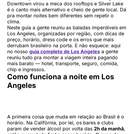
Downtown virou a meca dos rooftops e Silver Lake
é o canto mais alternativo e cheio de gente local. Dá
pra montar noites bem diferentes sem repetir o
clima.
Neste guia a gente reuniu as baladas imperdíveis em
Los Angeles, organizadas por região, com dicas de
preço, horário, dress code e os erros que mais
derrubam brasileiro na porta. E não esquece: aqui
no nosso
guia completo de Los Angeles
a gente
reuniu tudo pra montar a viagem inteira pagando
mais barato — hotel, transporte, seguro, comida,
chip e ingressos.
Como funciona a noite em Los
Angeles
A primeira coisa que muda em relação ao Brasil é o
horário. Na Califórnia, por lei, os bares e clubs
param de vender álcool por volta das
2h da manhã
,