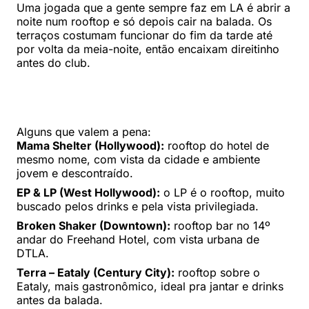
Uma jogada que a gente sempre faz em LA é abrir a
noite num rooftop e só depois cair na balada. Os
terraços costumam funcionar do fim da tarde até
por volta da meia-noite, então encaixam direitinho
antes do club.
Alguns que valem a pena:
Mama Shelter (Hollywood):
rooftop do hotel de
mesmo nome, com vista da cidade e ambiente
jovem e descontraído.
EP & LP (West Hollywood):
o LP é o rooftop, muito
buscado pelos drinks e pela vista privilegiada.
Broken Shaker (Downtown):
rooftop bar no 14º
andar do Freehand Hotel, com vista urbana de
DTLA.
Terra – Eataly (Century City):
rooftop sobre o
Eataly, mais gastronômico, ideal pra jantar e drinks
antes da balada.