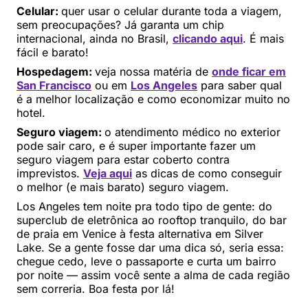
Celular:
quer usar o celular durante toda a viagem,
sem preocupações? Já garanta um chip
internacional, ainda no Brasil,
clicando aqui
. É mais
fácil e barato!
Hospedagem:
veja nossa matéria de
onde ficar em
San Francisco
ou em
Los Angeles
para saber qual
é a melhor localização e como economizar muito no
hotel.
Seguro viagem:
o atendimento médico no exterior
pode sair caro, e é super importante fazer um
seguro viagem para estar coberto contra
imprevistos.
Veja aqui
as dicas de como conseguir
o melhor (e mais barato) seguro viagem.
Los Angeles tem noite pra todo tipo de gente: do
superclub de eletrônica ao rooftop tranquilo, do bar
de praia em Venice à festa alternativa em Silver
Lake. Se a gente fosse dar uma dica só, seria essa:
chegue cedo, leve o passaporte e curta um bairro
por noite — assim você sente a alma de cada região
sem correria. Boa festa por lá!