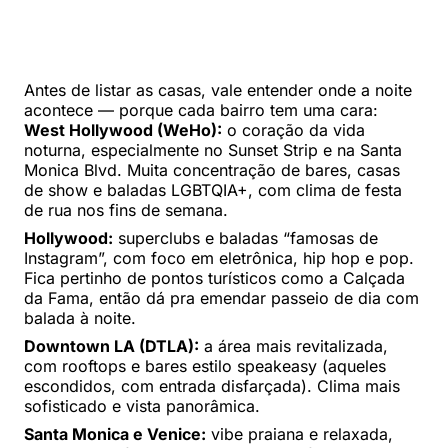
Antes de listar as casas, vale entender onde a noite
acontece — porque cada bairro tem uma cara:
West Hollywood (WeHo):
o coração da vida
noturna, especialmente no Sunset Strip e na Santa
Monica Blvd. Muita concentração de bares, casas
de show e baladas LGBTQIA+, com clima de festa
de rua nos fins de semana.
Hollywood:
superclubs e baladas “famosas de
Instagram”, com foco em eletrônica, hip hop e pop.
Fica pertinho de pontos turísticos como a Calçada
da Fama, então dá pra emendar passeio de dia com
balada à noite.
Downtown LA (DTLA):
a área mais revitalizada,
com rooftops e bares estilo speakeasy (aqueles
escondidos, com entrada disfarçada). Clima mais
sofisticado e vista panorâmica.
Santa Monica e Venice:
vibe praiana e relaxada,