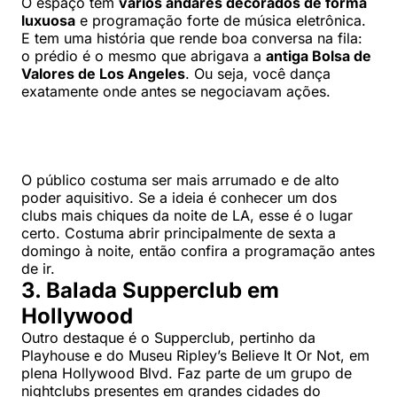
O espaço tem
vários andares decorados de forma
luxuosa
e programação forte de música eletrônica.
E tem uma história que rende boa conversa na fila:
o prédio é o mesmo que abrigava a
antiga Bolsa de
Valores de Los Angeles
. Ou seja, você dança
exatamente onde antes se negociavam ações.
O público costuma ser mais arrumado e de alto
poder aquisitivo. Se a ideia é conhecer um dos
clubs mais chiques da noite de LA, esse é o lugar
certo. Costuma abrir principalmente de sexta a
domingo à noite, então confira a programação antes
de ir.
3. Balada Supperclub em
Hollywood
Outro destaque é o Supperclub, pertinho da
Playhouse e do Museu Ripley’s Believe It Or Not, em
plena Hollywood Blvd. Faz parte de um grupo de
nightclubs presentes em grandes cidades do