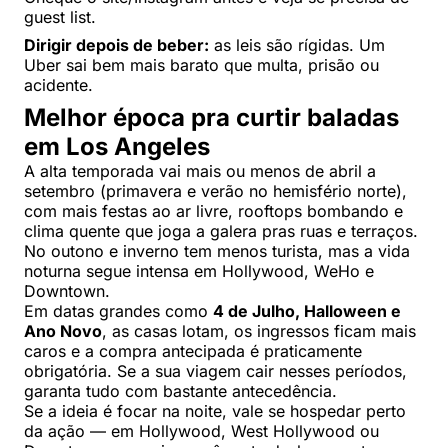
guest list.
Dirigir depois de beber:
as leis são rígidas. Um
Uber sai bem mais barato que multa, prisão ou
acidente.
Melhor época pra curtir baladas
em Los Angeles
A alta temporada vai mais ou menos de abril a
setembro (primavera e verão no hemisfério norte),
com mais festas ao ar livre, rooftops bombando e
clima quente que joga a galera pras ruas e terraços.
No outono e inverno tem menos turista, mas a vida
noturna segue intensa em Hollywood, WeHo e
Downtown.
Em datas grandes como
4 de Julho, Halloween e
Ano Novo
, as casas lotam, os ingressos ficam mais
caros e a compra antecipada é praticamente
obrigatória. Se a sua viagem cair nesses períodos,
garanta tudo com bastante antecedência.
Se a ideia é focar na noite, vale se hospedar perto
da ação — em Hollywood, West Hollywood ou