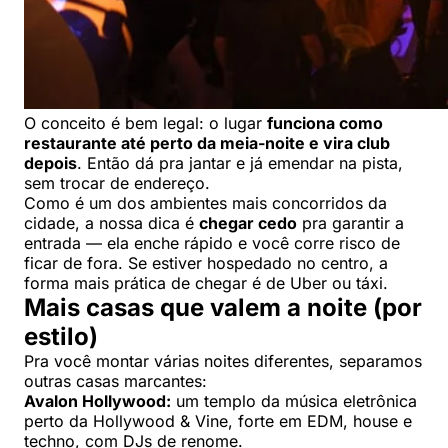
O conceito é bem legal: o lugar
funciona como
restaurante até perto da meia-noite e vira club
depois
. Então dá pra jantar e já emendar na pista,
sem trocar de endereço.
Como é um dos ambientes mais concorridos da
cidade, a nossa dica é
chegar cedo
pra garantir a
entrada — ela enche rápido e você corre risco de
ficar de fora. Se estiver hospedado no centro, a
forma mais prática de chegar é de Uber ou táxi.
Mais casas que valem a noite (por
estilo)
Pra você montar várias noites diferentes, separamos
outras casas marcantes:
Avalon Hollywood:
um templo da música eletrônica
perto da Hollywood & Vine, forte em EDM, house e
techno, com DJs de renome.