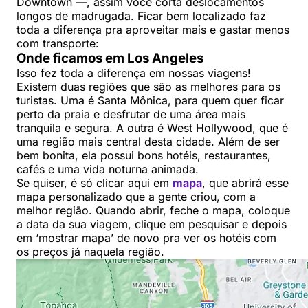
Downtown —, assim você corta deslocamentos
longos de madrugada. Ficar bem localizado faz
toda a diferença pra aproveitar mais e gastar menos
com transporte:
Onde ficamos em Los Angeles
Isso fez toda a diferença em nossas viagens!
Existem duas regiões que são as melhores para os
turistas. Uma é Santa Mônica, para quem quer ficar
perto da praia e desfrutar de uma área mais
tranquila e segura. A outra é West Hollywood, que é
uma região mais central desta cidade. Além de ser
bem bonita, ela possui bons hotéis, restaurantes,
cafés e uma vida noturna animada.
Se quiser, é só clicar aqui em
mapa
, que abrirá esse
mapa personalizado que a gente criou, com a
melhor região. Quando abrir, feche o mapa, coloque
a data da sua viagem, clique em pesquisar e depois
em ‘mostrar mapa’ de novo pra ver os hotéis com
os preços já naquela região.