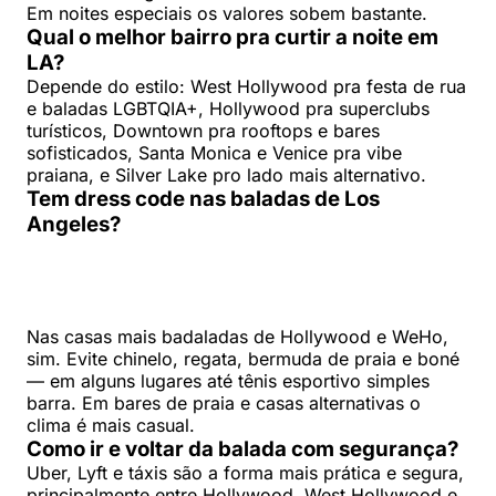
Em noites especiais os valores sobem bastante.
Qual o melhor bairro pra curtir a noite em
LA?
Depende do estilo: West Hollywood pra festa de rua
e baladas LGBTQIA+, Hollywood pra superclubs
turísticos, Downtown pra rooftops e bares
sofisticados, Santa Monica e Venice pra vibe
praiana, e Silver Lake pro lado mais alternativo.
Tem dress code nas baladas de Los
Angeles?
Nas casas mais badaladas de Hollywood e WeHo,
sim. Evite chinelo, regata, bermuda de praia e boné
— em alguns lugares até tênis esportivo simples
barra. Em bares de praia e casas alternativas o
clima é mais casual.
Como ir e voltar da balada com segurança?
Uber, Lyft e táxis são a forma mais prática e segura,
principalmente entre Hollywood, West Hollywood e