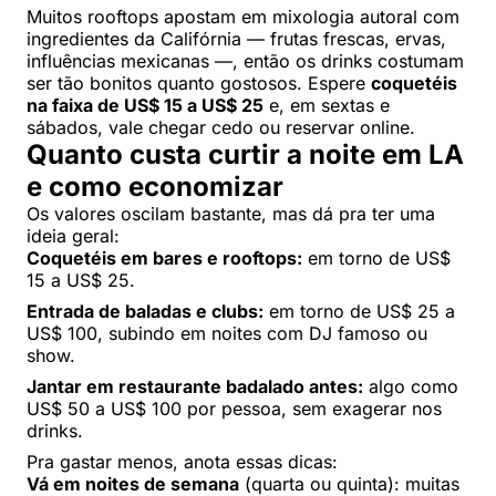
Muitos rooftops apostam em mixologia autoral com
ingredientes da Califórnia — frutas frescas, ervas,
influências mexicanas —, então os drinks costumam
ser tão bonitos quanto gostosos. Espere
coquetéis
na faixa de US$ 15 a US$ 25
e, em sextas e
sábados, vale chegar cedo ou reservar online.
Quanto custa curtir a noite em LA
e como economizar
Os valores oscilam bastante, mas dá pra ter uma
ideia geral:
Coquetéis em bares e rooftops:
em torno de US$
15 a US$ 25.
Entrada de baladas e clubs:
em torno de US$ 25 a
US$ 100, subindo em noites com DJ famoso ou
show.
Jantar em restaurante badalado antes:
algo como
US$ 50 a US$ 100 por pessoa, sem exagerar nos
drinks.
Pra gastar menos, anota essas dicas:
Vá em noites de semana
(quarta ou quinta): muitas