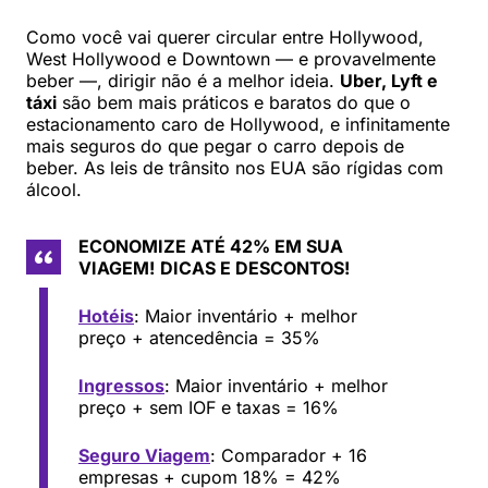
Como você vai querer circular entre Hollywood,
West Hollywood e Downtown — e provavelmente
beber —, dirigir não é a melhor ideia.
Uber, Lyft e
táxi
são bem mais práticos e baratos do que o
estacionamento caro de Hollywood, e infinitamente
mais seguros do que pegar o carro depois de
beber. As leis de trânsito nos EUA são rígidas com
álcool.
ECONOMIZE ATÉ 42% EM SUA
VIAGEM!
DICAS E DESCONTOS!
Hotéis
: Maior inventário + melhor
preço + atencedência = 35%
Ingressos
: Maior inventário + melhor
preço + sem IOF e taxas = 16%
Seguro Viagem
: Comparador + 16
empresas + cupom 18% = 42%