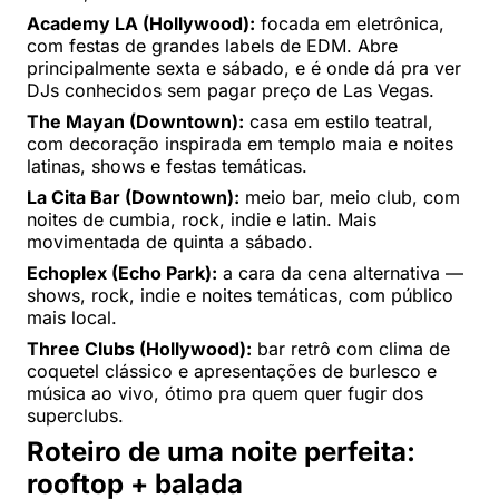
Academy LA (Hollywood):
focada em eletrônica,
com festas de grandes labels de EDM. Abre
principalmente sexta e sábado, e é onde dá pra ver
DJs conhecidos sem pagar preço de Las Vegas.
The Mayan (Downtown):
casa em estilo teatral,
com decoração inspirada em templo maia e noites
latinas, shows e festas temáticas.
La Cita Bar (Downtown):
meio bar, meio club, com
noites de cumbia, rock, indie e latin. Mais
movimentada de quinta a sábado.
Echoplex (Echo Park):
a cara da cena alternativa —
shows, rock, indie e noites temáticas, com público
mais local.
Three Clubs (Hollywood):
bar retrô com clima de
coquetel clássico e apresentações de burlesco e
música ao vivo, ótimo pra quem quer fugir dos
superclubs.
Roteiro de uma noite perfeita:
rooftop + balada