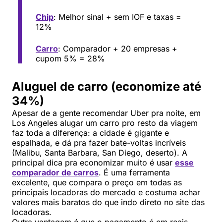
Chip
: Melhor sinal + sem IOF e taxas =
12%
Carro
: Comparador + 20 empresas +
cupom 5% = 28%
Aluguel de carro (economize até
34%)
Apesar de a gente recomendar Uber pra noite, em
Los Angeles alugar um carro pro resto da viagem
faz toda a diferença: a cidade é gigante e
espalhada, e dá pra fazer bate-voltas incríveis
(Malibu, Santa Barbara, San Diego, deserto). A
principal dica pra economizar muito é usar
esse
comparador de carros
. É uma ferramenta
excelente, que compara o preço em todas as
principais locadoras do mercado e costuma achar
valores mais baratos do que indo direto no site das
locadoras.