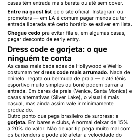
casas têm entrada mais barata ou até sem cover.
Entre na guest list
pelo site oficial, Instagram ou
promoters — em LA é comum pagar menos ou ter
entrada liberada até certo horário se estiver em lista.
Chegue cedo
pra evitar fila e, em algumas casas,
pegar desconto de early entry.
Dress code e gorjeta: o que
ninguém te conta
As casas mais badaladas de Hollywood e WeHo
costumam ter
dress code mais arrumado
. Nada de
chinelo, regata ou bermuda de praia — e até tênis
esportivo muito simples ou boné podem barrar a
entrada. Em bares de praia (Venice, Santa Monica) e
casas alternativas (Silver Lake), o visual é mais
casual, mas ainda assim vale ir minimamente
produzido.
Outro ponto que pega brasileiro de surpresa: a
gorjeta
. Em bares e clubs, é normal deixar de 15%
a 20% do valor. Não deixar tip pega muito mal com
os bartenders e pode até afetar a velocidade do