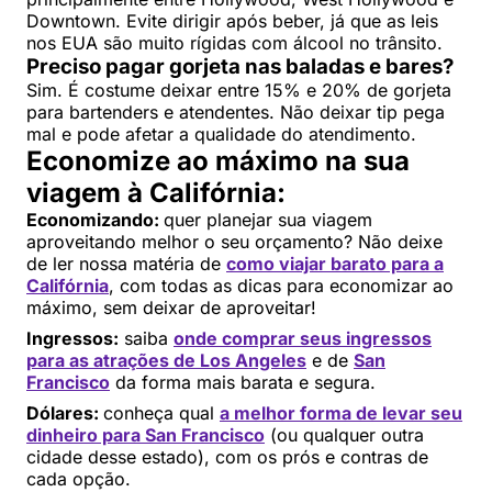
Downtown. Evite dirigir após beber, já que as leis
nos EUA são muito rígidas com álcool no trânsito.
Preciso pagar gorjeta nas baladas e bares?
Sim. É costume deixar entre 15% e 20% de gorjeta
para bartenders e atendentes. Não deixar tip pega
mal e pode afetar a qualidade do atendimento.
Economize ao máximo na sua
viagem à Califórnia:
Economizando:
quer planejar sua viagem
aproveitando melhor o seu orçamento? Não deixe
de ler nossa matéria de
como viajar barato para a
Califórnia
, com todas as dicas para economizar ao
máximo, sem deixar de aproveitar!
Ingressos:
saiba
onde comprar seus ingressos
para as atrações de Los Angeles
e de
San
Francisco
da forma mais barata e segura.
Dólares:
conheça qual
a melhor forma de levar seu
dinheiro para San Francisco
(ou qualquer outra
cidade desse estado), com os prós e contras de
cada opção.