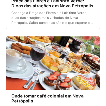
Praça das Flores e Labirinto Verde:
Dicas das atrações em Nova Petrópolis
Conheça a Praça das Flores e o Labirinto Verde,
duas das atrações mais visitadas de Nova
Petrópolis. Saiba como elas são e o que esperar do
passeio. E não deixe de conferir o nosso guia
completo do Brasil. É um guia atualizado, com tudo
o que você precisa saber e um passo a passo
completo para […]
Onde tomar café colonial em Nova
Petrópolis