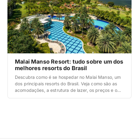
Malai Manso Resort: tudo sobre um dos
melhores resorts do Brasil
Descubra como é se hospedar no Malai Manso, um
dos principais resorts do Brasil. Veja como são as
acomodações, a estrutura de lazer, os preços e o
que esperar da experiência. E não deixe de conferir
o nosso guia completo do Brasil. É um guia
atualizado, com tudo o que você precisa saber e um
passo […]