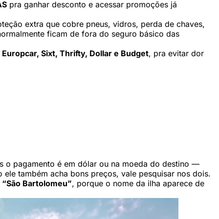
AS
pra ganhar desconto e acessar promoções já
oteção extra que cobre pneus, vidros, perda de chaves,
e normalmente ficam de fora do seguro básico das
 Europcar, Sixt, Thrifty, Dollar e Budget
, pra evitar dor
as o pagamento é em dólar ou na moeda do destino —
o ele também acha bons preços, vale pesquisar nos dois.
u
“São Bartolomeu”
, porque o nome da ilha aparece de