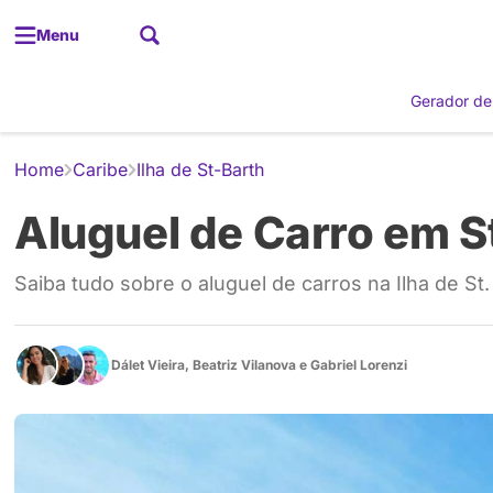
Menu
Gerador de
Home
Caribe
Ilha de St-Barth
Aluguel de Carro em S
Saiba tudo sobre o aluguel de carros na Ilha de St.
Dálet Vieira
,
Beatriz Vilanova
e
Gabriel Lorenzi