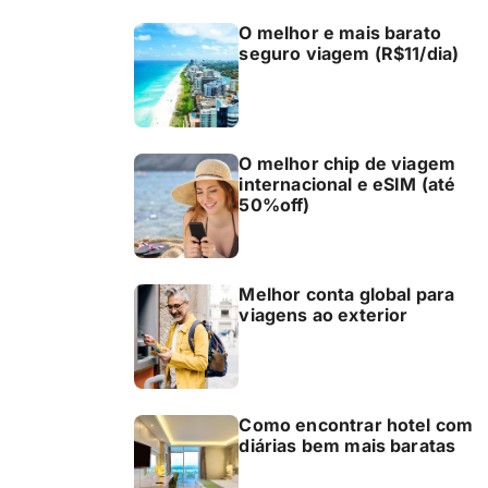
O melhor e mais barato
seguro viagem (R$11/dia)
O melhor chip de viagem
internacional e eSIM (até
50%off)
Melhor conta global para
viagens ao exterior
Como encontrar hotel com
diárias bem mais baratas