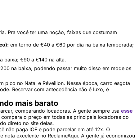
ia. Pra você ter uma noção, faixas que costumam
co):
em torno de €40 a €60 por dia na baixa temporada;
 baixa; €90 a €140 na alta.
€200 na baixa, podendo passar muito disso em modelos
 pico no Natal e Réveillon. Nessa época, carro esgota
lode. Reservar com antecedência não é luxo, é
ando mais barato
barcar, comparando locadoras. A gente sempre usa
esse
e compara o preço em todas as principais locadoras do
o direto no site delas.
ê não paga IOF e pode parcelar em até 12x. O
 e nota excelente no ReclameAqui. A gente já economizou