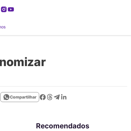
mos
onomizar
Compartilhar
Recomendados