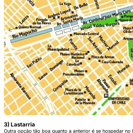
3) Lastarria
Outra opção tão boa quanto a anterior é se hospedar no b