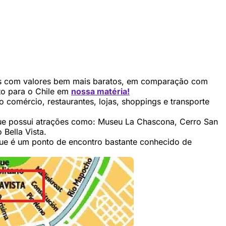
éis com valores bem mais baratos, em comparação com
ato para o Chile em
nossa matéria!
 comércio, restaurantes, lojas, shoppings e transporte
 que possui atrações como: Museu La Chascona, Cerro San
Bella Vista.
 que é um ponto de encontro bastante conhecido de