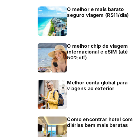
O melhor e mais barato
seguro viagem (R$11/dia)
O melhor chip de viagem
internacional e eSIM (até
50%off)
Melhor conta global para
viagens ao exterior
Como encontrar hotel com
diárias bem mais baratas