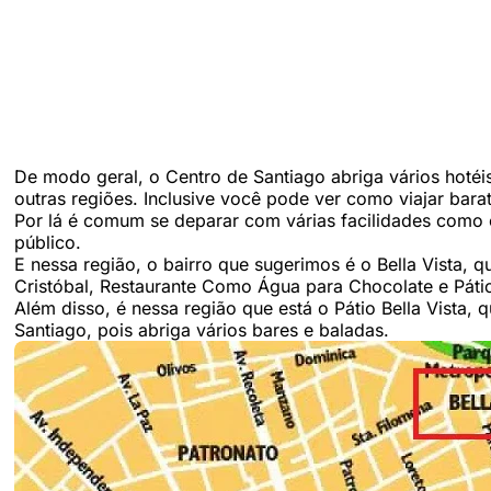
De modo geral, o Centro de Santiago abriga vários hot
outras regiões. Inclusive você pode ver como viajar bar
Por lá é comum se deparar com várias facilidades como o
público.
E nessa região, o bairro que sugerimos é o Bella Vista,
Cristóbal, Restaurante Como Água para Chocolate e Pátio 
Além disso, é nessa região que está o Pátio Bella Vista,
Santiago, pois abriga vários bares e baladas.