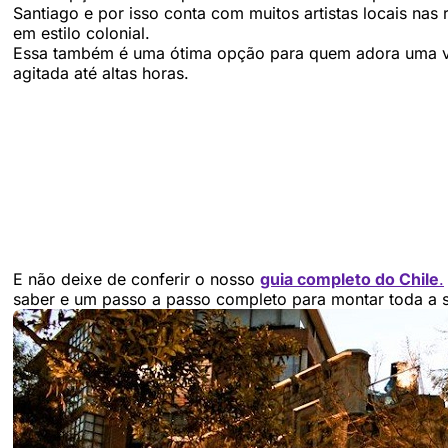
Santiago e por isso conta com muitos artistas locais nas r
em estilo colonial.
Essa também é uma ótima opção para quem adora uma vid
agitada até altas horas.
E não deixe de conferir o nosso
guia completo do Chile
.
saber e um passo a passo completo para montar toda 