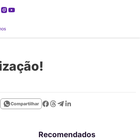
mos
lização!
Compartilhar
Recomendados