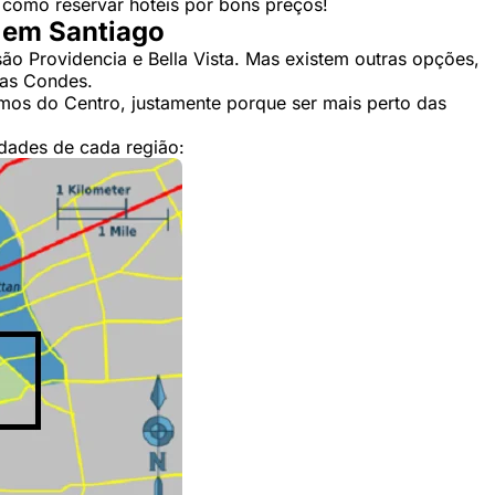
e como reservar hotéis por bons preços!
r em Santiago
ão Providencia e Bella Vista. Mas existem outras opções,
Las Condes.
imos do Centro, justamente porque ser mais perto das
idades de cada região: