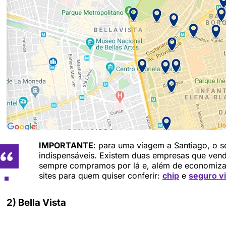
IMPORTANTE
: para uma viagem a Santiago, o se
indispensáveis. Existem duas empresas que vend
sempre compramos por lá e, além de economizar
sites para quem quiser conferir:
chip
e
seguro v
2) Bella Vista