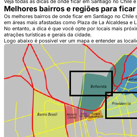
Veja todas as dicas de onde ficar em Santiago no Chile 
Melhores bairros e regiões para fica
Os melhores bairros de onde ficar em Santiago no Chile s
em áreas mais afastadas como Plaza de La Alcaldesa e 
No entanto, a dica é que você opte por locais mais próx
atrações turísticas e gerais da cidade.
Logo abaixo é possível ver um mapa e entender as local