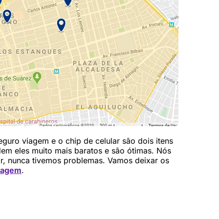
guro viagem e o chip de celular são dois itens
em eles muito mais baratos e são ótimas. Nós
, nunca tivemos problemas. Vamos deixar os
iagem
.