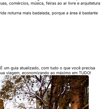
uas, comércios, música, feiras ao ar livre e arquitetura
a noturna mais badalada, porque a área é bastante
É um guia atualizado, com tudo o que você precisa
a sua viagem, economizando ao máximo em TUDO!